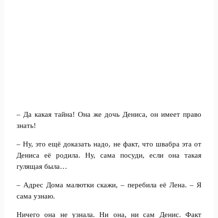
– Да какая тайна! Она же дочь Дениса, он имеет право
знать!
– Ну, это ещё доказать надо, не факт, что швабра эта от
Дениса её родила. Ну, сама посуди, если она такая
гулящая была…
– Адрес Дома малютки скажи, – перебила её Лена. – Я
сама узнаю.
Ничего она не узнала. Ни она, ни сам Денис. Факт