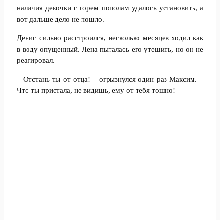
наличия девочки с горем пополам удалось установить, а
вот дальше дело не пошло.
Денис сильно расстроился, несколько месяцев ходил как
в воду опущенный. Лена пыталась его утешить, но он не
реагировал.
– Отстань ты от отца! – огрызнулся один раз Максим. –
Что ты пристала, не видишь, ему от тебя тошно!