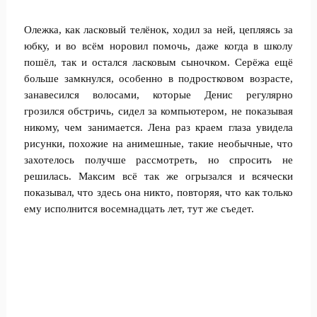
Олежка, как ласковый телёнок, ходил за ней, цепляясь за
юбку, и во всём норовил помочь, даже когда в школу
пошёл, так и остался ласковым сыночком. Серёжа ещё
больше замкнулся, особенно в подростковом возрасте,
занавесился волосами, которые Денис регулярно
грозился обстричь, сидел за компьютером, не показывая
никому, чем занимается. Лена раз краем глаза увидела
рисунки, похожие на анимешные, такие необычные, что
захотелось получше рассмотреть, но спросить не
решилась. Максим всё так же огрызался и всячески
показывал, что здесь она никто, повторяя, что как только
ему исполнится восемнадцать лет, тут же съедет.