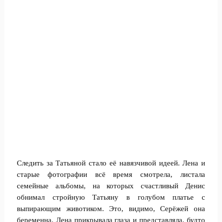
Следить за Татьяной стало её навязчивой идеей. Лена и
старые фотографии всё время смотрела, листала
семейные альбомы, на которых счастливый Денис
обнимал стройную Татьяну в голубом платье с
выпирающим животиком. Это, видимо, Серёжей она
беременна. Лена прикрывала глаза и представляла, будто