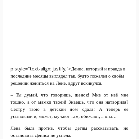
p style="text-align: justify;">
Денис, который и правда в
последние месяцы выглядел так, будто пожалел о своём
решении жениться на Лене, вдруг вскинулся.
– Ты думай, что говоришь, щенок! Мне от неё мне
тошно, а от мамки твоей! Знаешь, что она натворила?
Сестру твою в детский дом сдала! А теперь её
усыновили и, может, мучают там, обижают, а она…
Лена была против, чтобы детям рассказывать, но
остановить Дениса не успела.