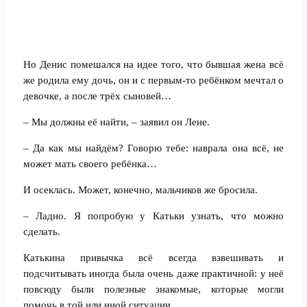
Но Денис помешался на идее того, что бывшая жена всё
же родила ему дочь, он и с первым-то ребёнком мечтал о
девочке, а после трёх сыновей…
– Мы должны её найти, – заявил он Лене.
– Да как мы найдём? Говорю тебе: наврала она всё, не
может мать своего ребёнка…
И осеклась. Может, конечно, мальчиков же бросила.
– Ладно. Я попробую у Катьки узнать, что можно
сделать.
Катькина привычка всё всегда взвешивать и
подсчитывать иногда была очень даже практичной: у неё
повсюду были полезные знакомые, которые могли
помочь в той или иной ситуации.