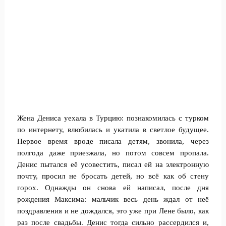
Жена Дениса уехала в Турцию: познакомилась с турком
по интернету, влюбилась и укатила в светлое будущее.
Первое время вроде писала детям, звонила, через
полгода даже приезжала, но потом совсем пропала.
Денис пытался её усовестить, писал ей на электронную
почту, просил не бросать детей, но всё как об стену
горох. Однажды он снова ей написал, после дня
рождения Максима: мальчик весь день ждал от неё
поздравления и не дождался, это уже при Лене было, как
раз после свадьбы. Денис тогда сильно рассердился и,