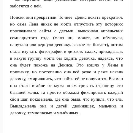
заботятся о ней.
Поиски они прекратили. Точнее, Денис искать прекратил,
но сама Лена никак не могла отпустить эту историю:
проглядывала сайты с детьми, выискивая апрельских
семнадцатого года (мало ли, может, их обманули,
напутали или вернули девочку, всякое же бывает), потом
стала изучать фотографии в детских садах, прикидывая,
в какую группу могла бы ходить девочка, надеясь, что
она будет похожа на Дениса. Это вошло у Лены в
привычку, но постепенно она всё реже и реже искала
девочку, смирившись, что найти её не получится. Взамен
она стала втайне от мужа посматривать страницу его
бывшей жены: та просто обожала фиксировать каждый
свой шаг, показывала, где она была, что купила, что ела.
Выкладывала она и детей: двойняшек, мальчика и
девочку, темноглазых и улыбчивых.