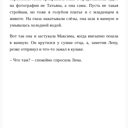
на фотографии не Татьяна, а она сама. Пусть не такая
стройная, но тоже в голубом платье и с младенцем в
животе. На глаза накатывали слёзы, она шла в ванную и
умывалась холодной водой.
Вот так она и застукала Максима, когда внезапно пошла
в ванную. Он крутился у сумки отца, а, заметив Лену,
резко отпрянул и что-то зажал в кулаке.
– Что там? – спокойно спросила Лена.