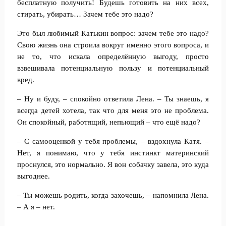
бесплатную получить! Будешь готовить на них всех,
стирать, убирать… Зачем тебе это надо?
Это был любимый Катькин вопрос: зачем тебе это надо?
Свою жизнь она строила вокруг именно этого вопроса, и
не то, что искала определённую выгоду, просто
взвешивала потенциальную пользу и потенциальный
вред.
– Ну и буду, – спокойно ответила Лена. – Ты знаешь, я
всегда детей хотела, так что для меня это не проблема.
Он спокойный, работящий, непьющий – что ещё надо?
– С самооценкой у тебя проблемы, – вздохнула Катя. –
Нет, я понимаю, что у тебя инстинкт материнский
проснулся, это нормально. Я вон собачку завела, это куда
выгоднее.
– Ты можешь родить, когда захочешь, – напомнила Лена.
– А я – нет.