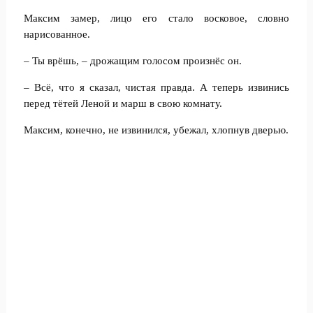
Максим замер, лицо его стало восковое, словно
нарисованное.
– Ты врёшь, – дрожащим голосом произнёс он.
– Всё, что я сказал, чистая правда. А теперь извинись
перед тётей Леной и марш в свою комнату.
Максим, конечно, не извинился, убежал, хлопнув дверью.