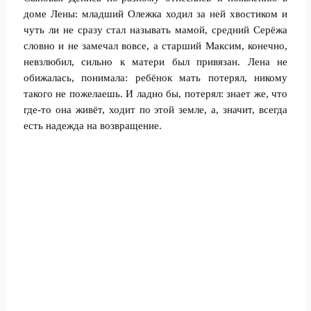
доме Лены: младший Олежка ходил за ней хвостиком и
чуть ли не сразу стал называть мамой, средний Серёжа
словно и не замечал вовсе, а старший Максим, конечно,
невзлюбил, сильно к матери был привязан. Лена не
обижалась, понимала: ребёнок мать потерял, никому
такого не пожелаешь. И ладно бы, потерял: знает же, что
где-то она живёт, ходит по этой земле, а, значит, всегда
есть надежда на возвращение.