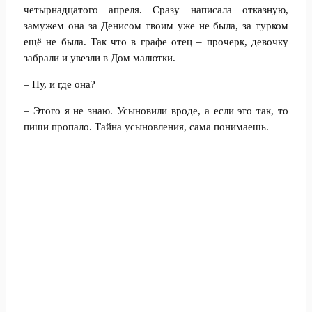
четырнадцатого апреля. Сразу написала отказную,
замужем она за Денисом твоим уже не была, за турком
ещё не была. Так что в графе отец – прочерк, девочку
забрали и увезли в Дом малютки.
– Ну, и где она?
– Этого я не знаю. Усыновили вроде, а если это так, то
пиши пропало. Тайна усыновления, сама понимаешь.