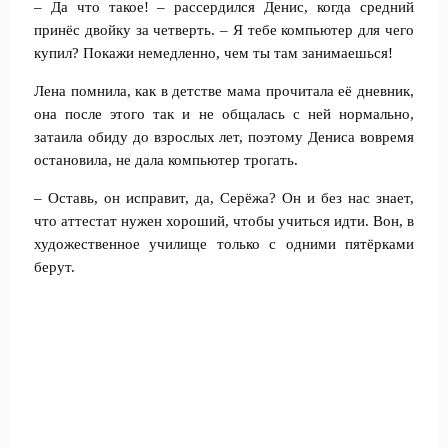
– Да что такое! – рассердился Денис, когда средний
принёс двойку за четверть. – Я тебе компьютер для чего
купил? Покажи немедленно, чем ты там занимаешься!
Лена помнила, как в детстве мама прочитала её дневник,
она после этого так и не общалась с ней нормально,
затаила обиду до взрослых лет, поэтому Дениса вовремя
остановила, не дала компьютер трогать.
– Оставь, он исправит, да, Серёжа? Он и без нас знает,
что аттестат нужен хороший, чтобы учиться идти. Вон, в
художественное училище только с одними пятёрками
берут.