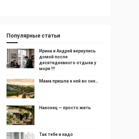
Популярные статьи
Ирина и Андрей вернулись
домой после
десятидневного отдыха у
моря !!!
Мама пришла к ней во сне…
Наконец — просто жить
Так тебе и надо