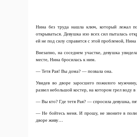
Нина без труда нашла ключ, который лежал по
открываться. Девушка изо всех сил пыталась откр
ей не под силу справится с этой проблемой, Нина
Внезапно, на соседнем участке, девушка увиде
месте, Нина бросилась к ним.
— Тетя Рая! Вы дома? — позвала она.
Увидев во дворе заросшего пожилого мужчину,
развел небольшой костер, на котором грел воду в
— Вы кто? Где тетя Рая? — спросила девушка, пят
— Не бойтесь меня. И прошу, не звоните в полиц
дворе живу…