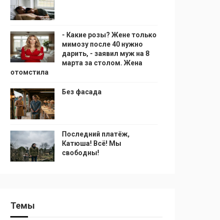
- Какие розы? Жене только
мимозу после 40 нужно
дарить, - заявил муж на 8
марта за столом. Жена
отомстила
Без фасада
Последний платёж,
Катюша! Всё! Мы
свободны!
Темы