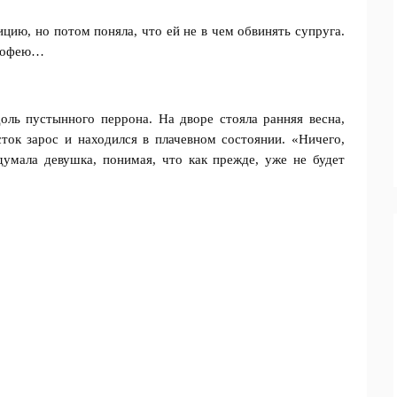
цию, но потом поняла, что ей не в чем обвинять супруга.
имофею…
оль пустынного перрона. На дворе стояла ранняя весна,
сток зарос и находился в плачевном состоянии. «Ничего,
умала девушка, понимая, что как прежде, уже не будет