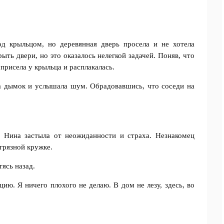
д крыльцом, но деревянная дверь просела и не хотела
ыть двери, но это оказалось нелегкой задачей. Поняв, что
 присела у крыльца и расплакалась.
ла дымок и услышала шум. Обрадовавшись, что соседи на
 Нина застыла от неожиданности и страха. Незнакомец
 грязной кружке.
ясь назад.
ию. Я ничего плохого не делаю. В дом не лезу, здесь, во