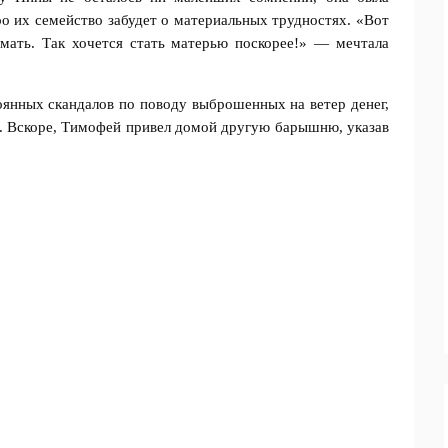
оро их семейство забудет о материальных трудностях. «Вот
мать. Так хочется стать матерью поскорее!» — мечтала
оянных скандалов по поводу выброшенных на ветер денег,
. Вскоре, Тимофей привел домой другую барышню, указав