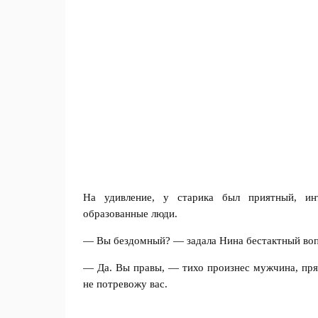
На удивление, у старика был приятный, инт
образованные люди.
— Вы бездомный? — задала Нина бестактный воп
— Да. Вы правы, — тихо произнес мужчина, пряч
не потревожу вас.