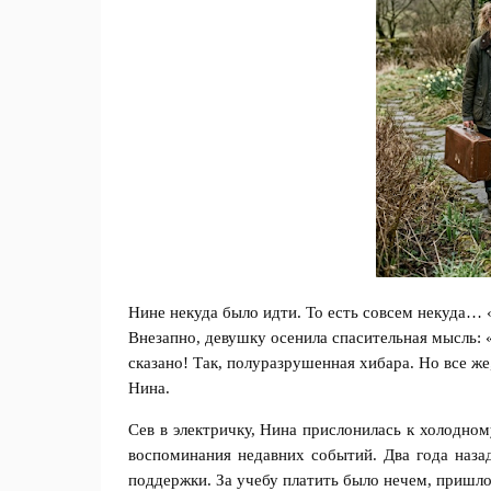
Нине некуда было идти. То есть совсем некуда… 
Внезапно, девушку осенила спасительная мысль: 
сказано! Так, полуразрушенная хибара. Но все ж
Нина.
Сев в электричку, Нина прислонилась к холодно
воспоминания недавних событий. Два года назад
поддержки. За учебу платить было нечем, пришло