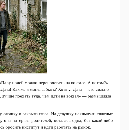
«Пару ночей можно переночевать на вокзале. А потом?»
«Дача! Как же я могла забыть? Хотя… Дача — это сильно
е, лучше поехать туда, чем идти на вокзал» — размышляла
му окошку и закрыла глаза. На девушку нахлынули тяжелые
, она потеряла родителей, осталась одна, без какой-либо
сь бросить институт и идти работать на рынок.