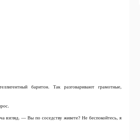
еллигентный баритон. Так разговаривают грамотные,
рос.
а взгляд. — Вы по соседству живете? Не беспокойтесь, я