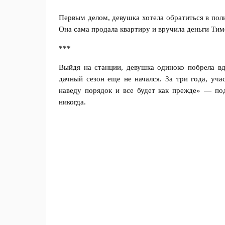
Первым делом, девушка хотела обратиться в поли
Она сама продала квартиру и вручила деньги Т
***
Выйдя на станции, девушка одиноко побрела вд
дачный сезон еще не начался. За три года, уча
наведу порядок и все будет как прежде» — под
никогда.