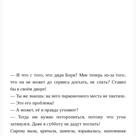
— И что с того, что дяди Бори? Мне теперь из-за того,
что он не может до сервиса доехать, не спать? Ставил
бы в своём дворе!
— Ты же знаешь: на него парковочного места не хватило.
— Это его проблемы!
— А может, её и правда угоняют?
— Тогда им нужно поторопиться, потому что угон
затянулся. Даже в субботу не дадут поспать!
Сирена выла, кричала, шипела, взрывалась, напоминая