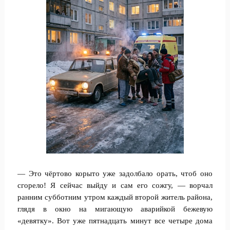
— Это чёртово корыто уже задолбало орать, чтоб оно
сгорело! Я сейчас выйду и сам его сожгу, — ворчал
ранним субботним утром каждый второй житель района,
глядя в окно на мигающую аварийкой бежевую
«девятку». Вот уже пятнадцать минут все четыре дома