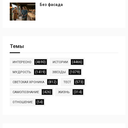
Без фасада
Темы
(4690)
(4466)
ИНТЕРЕСНО
ИСТОРИИ
(1419)
(1079)
МУДРОСТЬ
ЗВЕЗДЫ
(812)
(573)
СВЕТСКАЯ ХРОНИКА
ТЕСТ
(426)
(314)
САМОПОЗНАНИЕ
ЖИЗНЬ
(54)
ОТНОШЕНИЕ