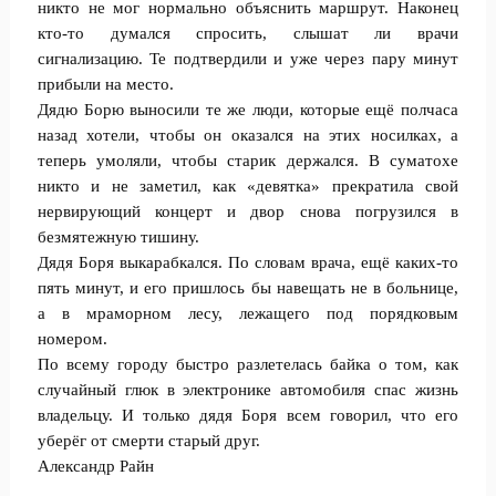
никто не мог нормально объяснить маршрут. Наконец
кто-то думался спросить, слышат ли врачи
сигнализацию. Те подтвердили и уже через пару минут
прибыли на место.
Дядю Борю выносили те же люди, которые ещё полчаса
назад хотели, чтобы он оказался на этих носилках, а
теперь умоляли, чтобы старик держался. В суматохе
никто и не заметил, как «девятка» прекратила свой
нервирующий концерт и двор снова погрузился в
безмятежную тишину.
Дядя Боря выкарабкался. По словам врача, ещё каких-то
пять минут, и его пришлось бы навещать не в больнице,
а в мраморном лесу, лежащего под порядковым
номером.
По всему городу быстро разлетелась байка о том, как
случайный глюк в электронике автомобиля спас жизнь
владельцу. И только дядя Боря всем говорил, что его
уберёг от смерти старый друг.
Александр Райн