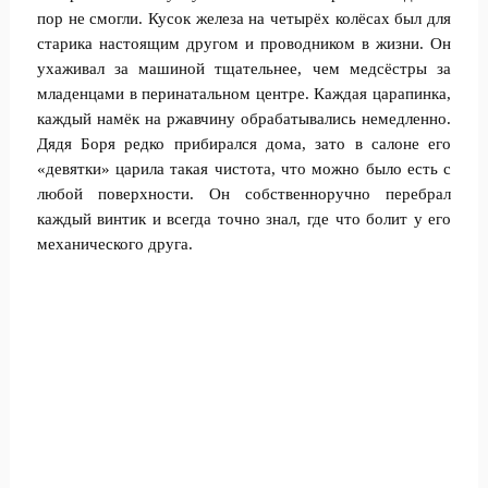
пор не смогли. Кусок железа на четырёх колёсах был для
старика настоящим другом и проводником в жизни. Он
ухаживал за машиной тщательнее, чем медсёстры за
младенцами в перинатальном центре. Каждая царапинка,
каждый намёк на ржавчину обрабатывались немедленно.
Дядя Боря редко прибирался дома, зато в салоне его
«девятки» царила такая чистота, что можно было есть с
любой поверхности. Он собственноручно перебрал
каждый винтик и всегда точно знал, где что болит у его
механического друга.