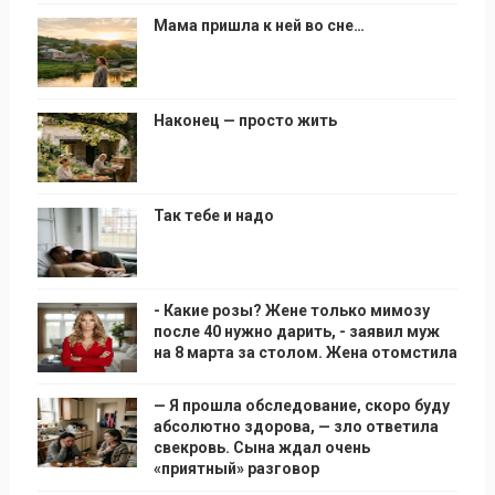
Мама пришла к ней во сне…
Наконец — просто жить
Так тебе и надо
- Какие розы? Жене только мимозу
после 40 нужно дарить, - заявил муж
на 8 марта за столом. Жена отомстила
— Я прошла обследование, скоро буду
абсолютно здорова, — зло ответила
свекровь. Сына ждал очень
«приятный» разговор