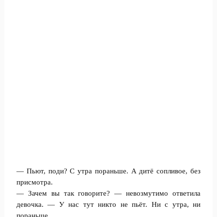
— Пьют, поди? С утра пораньше. А дитё сопливое, без
присмотра.
— Зачем вы так говорите? — невозмутимо ответила
девочка. — У нас тут никто не пьёт. Ни с утра, ни
пораньше.