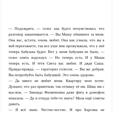
— Подождите, — голос как будто почувствовал, что
разговор заканчивается. — Вы Машу обнимите за меня.
Она вас, кстати, очень любит. Она как узнала, что вы к
ней переезжаете, так все уши мне прожужжала, что у неё
теперь бабушка будет. Вот у меня бабушки не было, —
голос опять вздохнул. — Но теперь есть. И у Маши
теперь есть. И тётя Света вас любит. И дядя Саша.
Правда-правда, — тараторил голосок. — Вы же добрая.
Вы попробуйте быть бабушкой. Это очень здорово.
— Да никто не любит меня. Квартиру мою хотят.
Думают, что раз приютили, так отпишу её им. Шиш им с
маслом, — Зинаида Филипповна даже фигу в домофон
показала. — Да и откуда тебе-то знать? Мала ещё советы
давать.
— Я всё знаю. Честно-честно. И про Барсика не