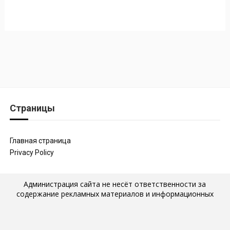
Страницы
Главная страница
Privacy Policy
Администрация сайта не несёт ответственности за
содержание рекламных материалов и информационных
статей, которые размещены на страницах сайта, а также за
последствия их публикации и использования. Мнение
авторов статей, размещённых на наших страницах, могут не