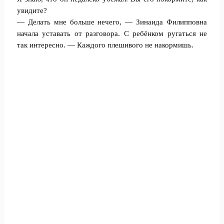
увидите?
— Делать мне больше нечего, — Зинаида Филипповна
начала уставать от разговора. С ребёнком ругаться не
так интересно. — Каждого плешивого не накормишь.