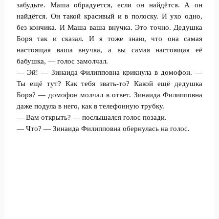
забудьте. Маша обрадуется, если он найдётся. А он
найдётся. Он такой красивый и в полоску. И ухо одно,
без кончика. И Маша ваша внучка. Это точно. Дедушка
Боря так и сказал. И я тоже знаю, что она самая
настоящая ваша внучка, а вы самая настоящая её
бабушка, — голос замолчал.
— Эй! — Зинаида Филипповна крикнула в домофон. —
Ты ещё тут? Как тебя звать-то? Какой ещё дедушка
Боря? — домофон молчал в ответ. Зинаида Филипповна
даже подула в него, как в телефонную трубку.
— Вам открыть? — послышался голос позади.
— Что? — Зинаида Филипповна обернулась на голос.