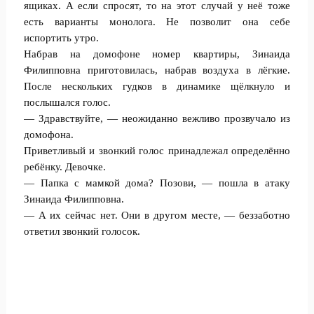
ящиках. А если спросят, то на этот случай у неё тоже
есть варианты монолога. Не позволит она себе
испортить утро.
Набрав на домофоне номер квартиры, Зинаида
Филипповна приготовилась, набрав воздуха в лёгкие.
После нескольких гудков в динамике щёлкнуло и
послышался голос.
— Здравствуйте, — неожиданно вежливо прозвучало из
домофона.
Приветливый и звонкий голос принадлежал определённо
ребёнку. Девочке.
— Папка с мамкой дома? Позови, — пошла в атаку
Зинаида Филипповна.
— А их сейчас нет. Они в другом месте, — беззаботно
ответил звонкий голосок.