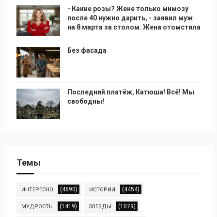
- Какие розы? Жене только мимозу
после 40 нужно дарить, - заявил муж
на 8 марта за столом. Жена отомстила
Без фасада
Последний платёж, Катюша! Всё! Мы
свободны!
Темы
(4690)
(4454)
ИНТЕРЕСНО
ИСТОРИИ
(1419)
(1079)
МУДРОСТЬ
ЗВЕЗДЫ