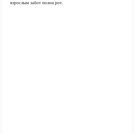
взрослым забот полон рот.