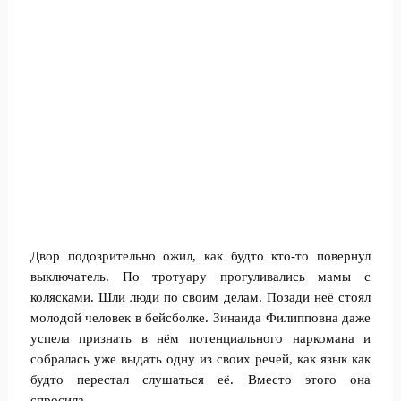
Двор подозрительно ожил, как будто кто-то повернул
выключатель. По тротуару прогуливались мамы с
колясками. Шли люди по своим делам. Позади неё стоял
молодой человек в бейсболке. Зинаида Филипповна даже
успела признать в нём потенциального наркомана и
собралась уже выдать одну из своих речей, как язык как
будто перестал слушаться её. Вместо этого она
спросила.