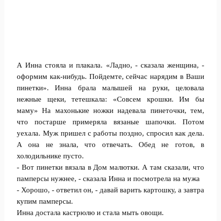
А Инна стояла и плакала. «Ладно, - сказала женщина, -
оформим как-нибудь. Пойдемте, сейчас нарядим в Ваши
пинетки». Инна брала малышей на руки, целовала
нежные щеки, тетешкала: «Совсем крошки. Им бы
маму» На махонькие ножки надевала пинеточки, тем,
что постарше примеряла вязаные шапочки. Потом
уехала. Муж пришел с работы поздно, спросил как дела.
А она не знала, что отвечать. Обед не готов, в
холодильнике пусто.
- Вот пинетки вязала в Дом малютки. А там сказали, что
памперсы нужнее, - сказала Инна и посмотрела на мужа
- Хорошо, - ответил он, - давай варить картошку, а завтра
купим памперсы.
Инна достала кастрюлю и стала мыть овощи.