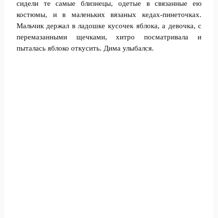
сидели те самые близнецы, одетые в связанные ею
костюмы, и в маленьких вязаных кедах-пинеточках.
Мальчик держал в ладошке кусочек яблока, а девочка, с
перемазанными щечками, хитро посматривала и
пыталась яблоко откусить. Дима улыбался.