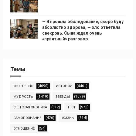
— Я прошла обследование, скоро буду
абсолютно здорова, — зло ответила
свекровь. Сына ждал очень
«приятный» разговор
Темы
(4690)
(4461)
ИНТЕРЕСНО
ИСТОРИИ
(1419)
(1079)
МУДРОСТЬ
ЗВЕЗДЫ
(812)
(573)
СВЕТСКАЯ ХРОНИКА
ТЕСТ
(426)
(314)
САМОПОЗНАНИЕ
ЖИЗНЬ
(54)
ОТНОШЕНИЕ