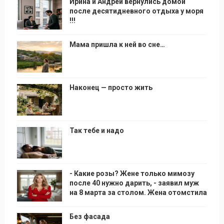
Ирина и Андрей вернулись домой
после десятидневного отдыха у моря
!!!
Мама пришла к ней во сне…
Наконец — просто жить
Так тебе и надо
- Какие розы? Жене только мимозу
после 40 нужно дарить, - заявил муж
на 8 марта за столом. Жена отомстила
Без фасада