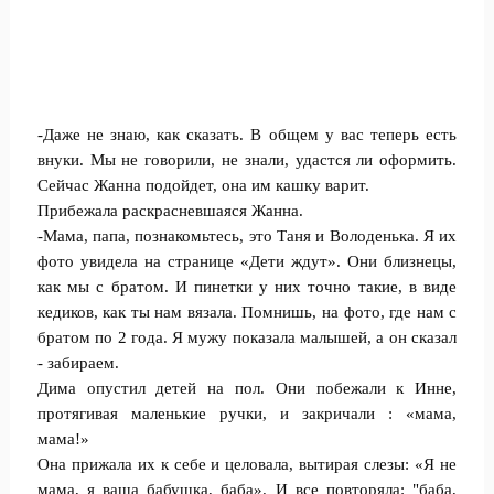
-Даже не знаю, как сказать. В общем у вас теперь есть
внуки. Мы не говорили, не знали, удастся ли оформить.
Сейчас Жанна подойдет, она им кашку варит.
Прибежала раскрасневшаяся Жанна.
-Мама, папа, познакомьтесь, это Таня и Володенька. Я их
фото увидела на странице «Дети ждут». Они близнецы,
как мы с братом. И пинетки у них точно такие, в виде
кедиков, как ты нам вязала. Помнишь, на фото, где нам с
братом по 2 года. Я мужу показала малышей, а он сказал
- забираем.
Дима опустил детей на пол. Они побежали к Инне,
протягивая маленькие ручки, и закричали : «мама,
мама!»
Она прижала их к себе и целовала, вытирая слезы: «Я не
мама, я ваша бабушка, баба». И все повторяла: "баба,