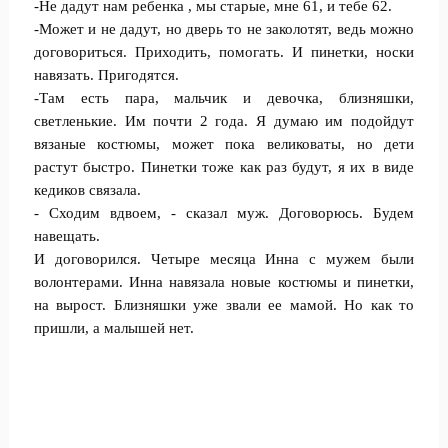
-Не дадут нам ребенка , мы старые, мне 61, и тебе 62.
-Может и не дадут, но дверь то не заколотят, ведь можно
договориться. Приходить, помогать. И пинетки, носки
навязать. Пригодятся.
-Там есть пара, мальчик и девочка, близняшки,
светленькие. Им почти 2 года. Я думаю им подойдут
вязаные костюмы, может пока великоваты, но дети
растут быстро. Пинетки тоже как раз будут, я их в виде
кедиков связала.
- Сходим вдвоем, - сказал муж. Договорюсь. Будем
навещать.
И договорился. Четыре месяца Инна с мужем были
волонтерами. Инна навязала новые костюмы и пинетки,
на вырост. Близняшки уже звали ее мамой. Но как то
пришли, а малышей нет.