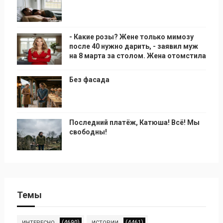
- Какие розы? Жене только мимозу
после 40 нужно дарить, - заявил муж
на 8 марта за столом. Жена отомстила
Без фасада
Последний платёж, Катюша! Всё! Мы
свободны!
Темы
(4690)
(4461)
ИНТЕРЕСНО
ИСТОРИИ