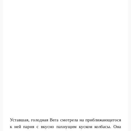
Уставшая, голодная Вега смотрела на приближающегося
к ней парня с вкусно пахнущим куском колбасы. Она