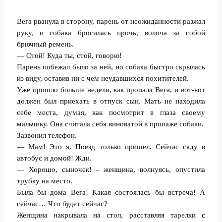
Вега рванула в сторону, парень от неожиданности разжал
руку, и собака бросилась прочь, волоча за собой
брючный ремень.
— Стой! Куда ты, стой, говорю!
Парень побежал было за ней, но собака быстро скрылась
из виду, оставив ни с чем неудавшихся похитителей.
Уже прошло больше недели, как пропала Вега, и вот-вот
должен был приехать в отпуск сын. Мать не находила
себе места, думая, как посмотрит в глаза своему
мальчику. Она считала себя виноватой в пропаже собаки.
Зазвонил телефон.
— Мам! Это я. Поезд только пришел. Сейчас сяду в
автобус и домой! Жди.
— Хорошо, сыночек! - женщина, волнуясь, опустила
трубку на место.
Была бы дома Вега! Какая состоялась бы встреча! А
сейчас… Что будет сейчас?
Женщина накрывала на стол, расставляя тарелки с