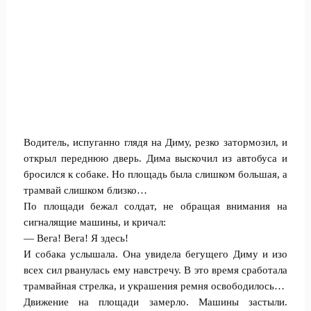
Водитель, испуганно глядя на Диму, резко затормозил, и
открыл переднюю дверь. Дима выскочил из автобуса и
бросился к собаке. Но площадь была слишком большая, а
трамвай слишком близко…
По площади бежал солдат, не обращая внимания на
сигналящие машины, и кричал:
— Вега! Вега! Я здесь!
И собака услышала. Она увидела бегущего Диму и изо
всех сил рванулась ему навстречу. В это время сработала
трамвайная стрелка, и украшения ремня освободилось…
Движение на площади замерло. Машины застыли.