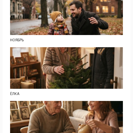
НОЯБРЬ
ЁЛКА