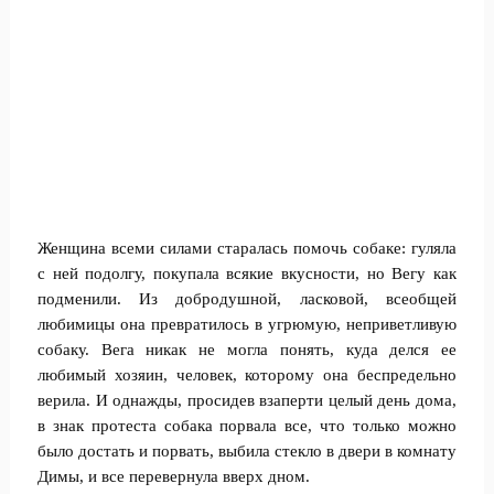
Женщина всеми силами старалась помочь собаке: гуляла
с ней подолгу, покупала всякие вкусности, но Вегу как
подменили. Из добродушной, ласковой, всеобщей
любимицы она превратилось в угрюмую, неприветливую
собаку. Вега никак не могла понять, куда делся ее
любимый хозяин, человек, которому она беспредельно
верила. И однажды, просидев взаперти целый день дома,
в знак протеста собака порвала все, что только можно
было достать и порвать, выбила стекло в двери в комнату
Димы, и все перевернула вверх дном.