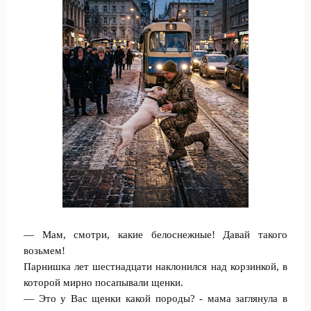
— Мам, смотри, какие белоснежные! Давай такого
возьмем!
Парнишка лет шестнадцати наклонился над корзинкой, в
которой мирно посапывали щенки.
— Это у Вас щенки какой породы? - мама заглянула в