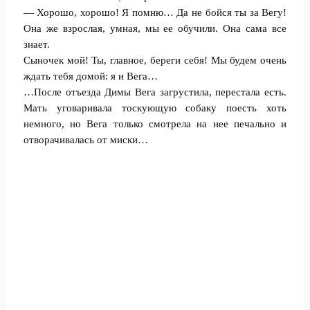
— Хорошо, хорошо! Я помню… Да не бойся ты за Вегу!
Она же взрослая, умная, мы ее обучили. Она сама все
знает.
Сыночек мой! Ты, главное, береги себя! Мы будем очень
ждать тебя домой: я и Вега…
…После отъезда Димы Вега загрустила, перестала есть.
Мать уговаривала тоскующую собаку поесть хоть
немного, но Вега только смотрела на нее печально и
отворачивалась от миски…