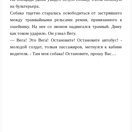
на бультерьера.
Собака тщетно старалась освободиться от застрявшего
между трамвайными рельсами ремня, привязанного к
ошейнику. На нее со звоном надвигался трамвай. Диму
как током ударило. Он узнал Вегу.
— Вега! Это Вега! Остановите! Остановите автобус! -
молодой солдат, толкая пассажиров, метнулся к кабине
водителя. - Там моя собака! Остановите, прошу Вас…