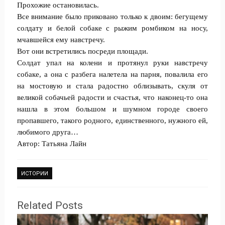
Прохожие остановилась.
Все внимание было приковано только к двоим: бегущему
солдату и белой собаке с рыжим ромбиком на носу,
мчавшейся ему навстречу.
Вот они встретились посреди площади.
Солдат упал на колени и протянул руки навстречу
собаке, а она с разбега налетела на парня, повалила его
на мостовую и стала радостно облизывать, скуля от
великой собачьей радости и счастья, что наконец-то она
нашла в этом большом и шумном городе своего
пропавшего, такого родного, единственного, нужного ей,
любимого друга…
Автор: Татьяна Лайн
ИСТОРИИ
Related Posts