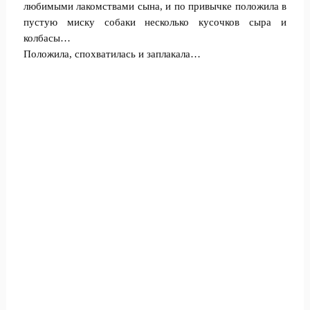
любимыми лакомствами сына, и по привычке положила в
пустую миску собаки несколько кусочков сыра и
колбасы…
Положила, спохватилась и заплакала…