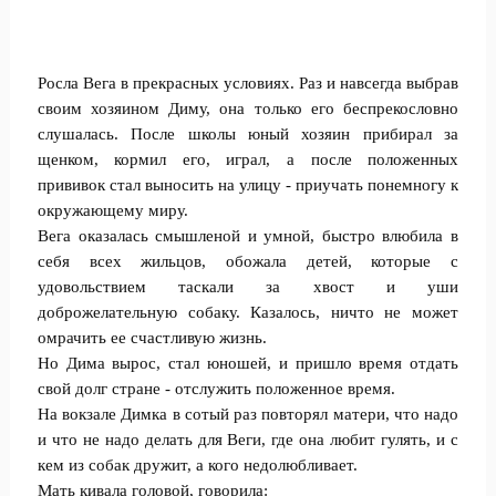
Росла Вега в прекрасных условиях. Раз и навсегда выбрав
своим хозяином Диму, она только его беспрекословно
слушалась. После школы юный хозяин прибирал за
щенком, кормил его, играл, а после положенных
прививок стал выносить на улицу - приучать понемногу к
окружающему миру.
Вега оказалась смышленой и умной, быстро влюбила в
себя всех жильцов, обожала детей, которые с
удовольствием таскали за хвост и уши
доброжелательную собаку. Казалось, ничто не может
омрачить ее счастливую жизнь.
Но Дима вырос, стал юношей, и пришло время отдать
свой долг стране - отслужить положенное время.
На вокзале Димка в сотый раз повторял матери, что надо
и что не надо делать для Веги, где она любит гулять, и с
кем из собак дружит, а кого недолюбливает.
Мать кивала головой, говорила: