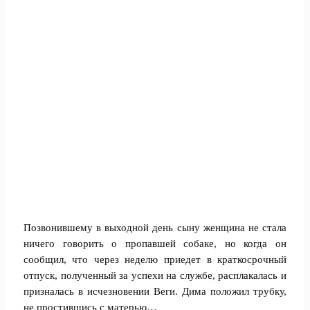
Позвонившему в выходной день сыну женщина не стала
ничего говорить о пропавшей собаке, но когда он
сообщил, что через неделю приедет в краткосрочный
отпуск, полученный за успехи на службе, расплакалась и
призналась в исчезновении Веги. Дима положил трубку,
не простившись с матерью…