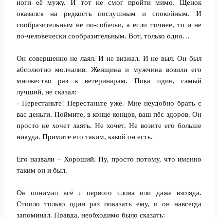
ноги её мужу. И тот не смог пройти мимо. Щенок
оказался на редкость послушным и спокойным. И
сообразительным не по-собачьи, а если точнее, то и не
по-человечески сообразительным. Вот, только одно…
Он совершенно не лаял. И не визжал. И не выл. Он был
абсолютно молчалив. Женщина и мужчина возили его
множество раз к ветеринарам. Пока один, самый
лучший, не сказал:
- Перестаньте! Перестаньте уже. Мне неудобно брать с
вас деньги. Поймите, в конце концов, ваш пёс здоров. Он
просто не хочет лаять. Не хочет. Не возите его больше
никуда. Примите его таким, какой он есть.
Его назвали – Хороший. Ну, просто потому, что именно
таким он и был.
Он понимал всё с первого слова или даже взгляда.
Стоило только один раз показать ему, и он навсегда
запоминал. Правда, необходимо было сказать: