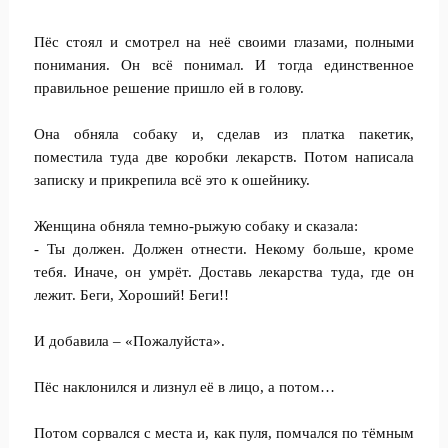
Пёс стоял и смотрел на неё своими глазами, полными
понимания. Он всё понимал. И тогда единственное
правильное решение пришло ей в голову.
Она обняла собаку и, сделав из платка пакетик,
поместила туда две коробки лекарств. Потом написала
записку и прикрепила всё это к ошейнику.
Женщина обняла темно-рыжую собаку и сказала:
- Ты должен. Должен отнести. Некому больше, кроме
тебя. Иначе, он умрёт. Доставь лекарства туда, где он
лежит. Беги, Хороший! Беги!!
И добавила – «Пожалуйста».
Пёс наклонился и лизнул её в лицо, а потом…
Потом сорвался с места и, как пуля, помчался по тёмным