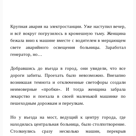
Крупная авария на электростанции. Уже наступил вечер,
и всё вокруг погрузилось в кромешную тьму. Женщина
бежала вниз к машине вместе с водителем в мерцающем
свете аварийного освещения больницы. Заработал
генератор, но…
Добравшись до въезда в город, они увидели, что все
дороги забиты. Проехать было невозможно. Внезапно
возникшая темнота и отключенные светофоры создали
неимоверные «пробки». И тогда женщина забрала
лекарство и поехала в своей маленькой машинке по
пешеходным дорожкам и переулкам.
Но у въезда на мост, ведущий к центру города, где
находилась центральная больница, было столпотворение.
Столкнулись сразу несколько машин, перекрыв