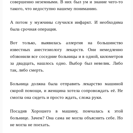
совершенно неземными. В них был ум и знание чего-то
такого, что недоступно нашему пониманию.
А потом у мужчины случился инфаркт. И необходима
была срочная операция.
Вот только, выявилась аллергия на большинство
известных анестезиологу лекарств. Они немедленно
обзвонили все соседние больницы и в одной, километров
за двадцать, нашлось одно. Выбор был невелик. Либо
так, либо смерть.
Больница должна была отправить лекарство машиной
скорой помощи, и женщина хотела сопровождать её. Не
смогла она сидеть и просто ждать, сложа руки.
Посадив Хорошего в машину, помчалась к этой
больнице. Зачем? Она сама не могла объяснить себе. Но
не могла не поехать.