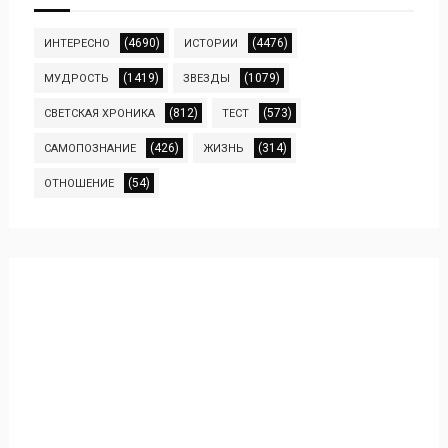
(4690)
(4476)
ИНТЕРЕСНО
ИСТОРИИ
(1419)
(1079)
МУДРОСТЬ
ЗВЕЗДЫ
(812)
(573)
СВЕТСКАЯ ХРОНИКА
ТЕСТ
(426)
(314)
САМОПОЗНАНИЕ
ЖИЗНЬ
(54)
ОТНОШЕНИЕ