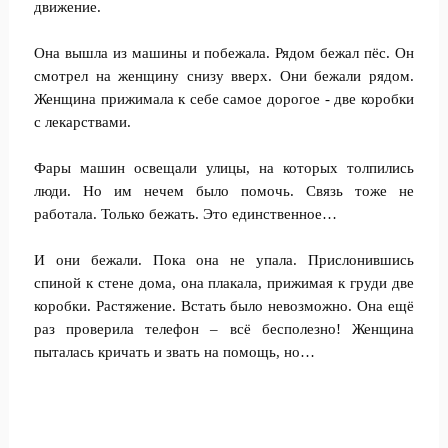
движение.
Она вышла из машины и побежала. Рядом бежал пёс. Он
смотрел на женщину снизу вверх. Они бежали рядом.
Женщина прижимала к себе самое дорогое - две коробки
с лекарствами.
Фары машин освещали улицы, на которых толпились
люди. Но им нечем было помочь. Связь тоже не
работала. Только бежать. Это единственное…
И они бежали. Пока она не упала. Прислонившись
спиной к стене дома, она плакала, прижимая к груди две
коробки. Растяжение. Встать было невозможно. Она ещё
раз проверила телефон – всё бесполезно! Женщина
пыталась кричать и звать на помощь, но…