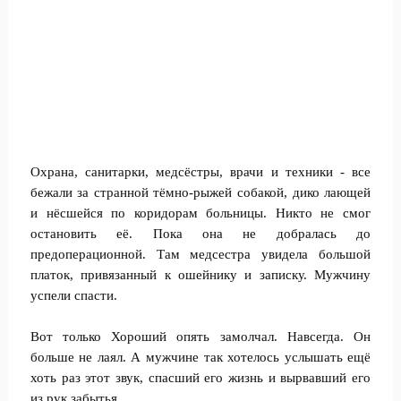
Охрана, санитарки, медсёстры, врачи и техники - все
бежали за странной тёмно-рыжей собакой, дико лающей
и нёсшейся по коридорам больницы. Никто не смог
остановить её. Пока она не добралась до
предоперационной. Там медсестра увидела большой
платок, привязанный к ошейнику и записку. Мужчину
успели спасти.
Вот только Хороший опять замолчал. Навсегда. Он
больше не лаял. А мужчине так хотелось услышать ещё
хоть раз этот звук, спасший его жизнь и вырвавший его
из рук забытья.