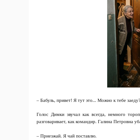
– Бабуль, привет! Я тут это... Можно к тебе заеду
Голос Димки звучал как всегда, немного тороп
разговаривает, как командир. Галина Петровна уб
– Приезжай. Я чай поставлю.