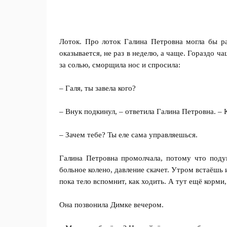
Лоток. Про лоток Галина Петровна могла бы ра
оказывается, не раз в неделю, а чаще. Гораздо ча
за солью, сморщила нос и спросила:
– Галя, ты завела кого?
– Внук подкинул, – ответила Галина Петровна. –
– Зачем тебе? Ты еле сама управляешься.
Галина Петровна промолчала, потому что подум
больное колено, давление скачет. Утром встаёшь 
пока тело вспомнит, как ходить. А тут ещё корми,
Она позвонила Димке вечером.