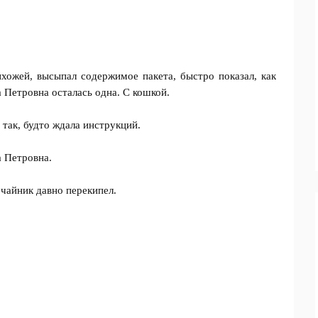
хожей, высыпал содержимое пакета, быстро показал, как
а Петровна осталась одна. С кошкой.
 так, будто ждала инструкций.
а Петровна.
 чайник давно перекипел.