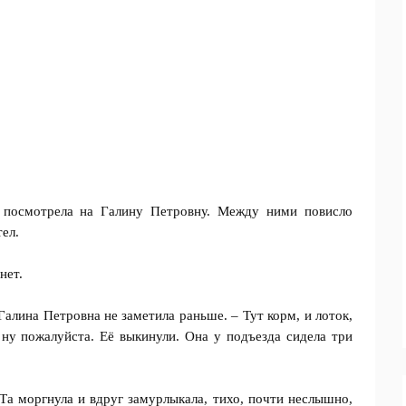
 посмотрела на Галину Петровну. Между ними повисло
тел.
нет.
 Галина Петровна не заметила раньше. – Тут корм, и лоток,
, ну пожалуйста. Её выкинули. Она у подъезда сидела три
Та моргнула и вдруг замурлыкала, тихо, почти неслышно,