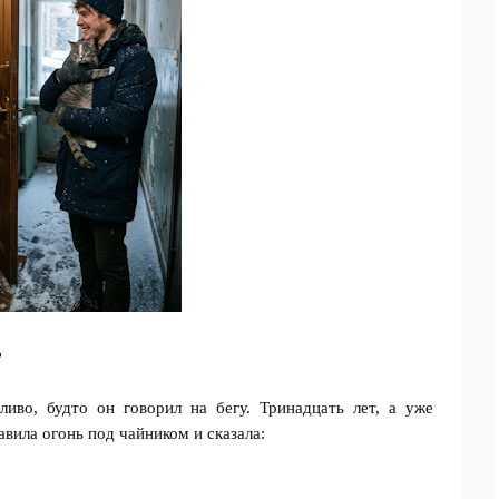
?
ливо, будто он говорил на бегу. Тринадцать лет, а уже
авила огонь под чайником и сказала: