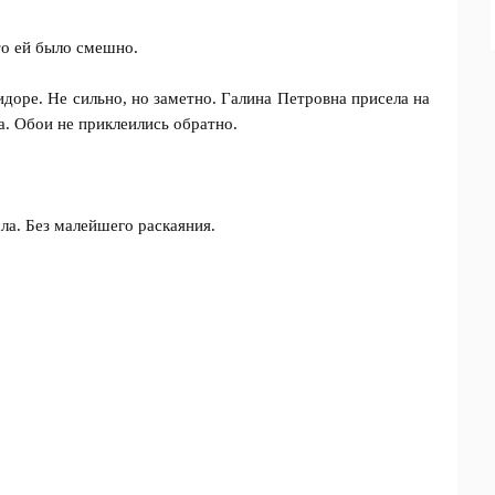
то ей было смешно.
идоре. Не сильно, но заметно. Галина Петровна присела на
а. Обои не приклеились обратно.
ла. Без малейшего раскаяния.