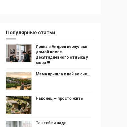
Популярные статьи
Ирина и Андрей вернулись
домой после
десятидневного отдыха у
моря !!!
Мама пришла к ней во сне…
Наконец — просто жить
Так тебе и надо