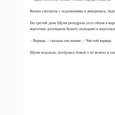
Кошка смотрела с подоконника и жмурилась, буд
На третий день Шуня разодрала угол обоев в кор
корточки, разгладила бумагу пальцами и вздохнул
– Варвар, – сказала она кошке. – Чистый варвар.
Шуня подошла, потёрлась боком о её колено и уш