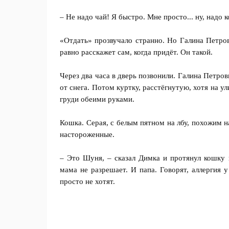
– Не надо чай! Я быстро. Мне просто... ну, надо к
«Отдать» прозвучало странно. Но Галина Петров
равно расскажет сам, когда придёт. Он такой.
Через два часа в дверь позвонили. Галина Петро
от снега. Потом куртку, расстёгнутую, хотя на у
груди обеими руками.
Кошка. Серая, с белым пятном на лбу, похожим на
настороженные.
– Это Шуня, – сказал Димка и протянул кошку в
мама не разрешает. И папа. Говорят, аллергия 
просто не хотят.