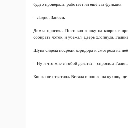
будто проверяла, работает ли ещё эта функция.
– Ладно. Заноси.
Димка просиял. Поставил кошку на коврик в при
собирать лоток, и убежал. Дверь хлопнула. Галин
Шуня сидела посреди коридора и смотрела на неё
– Ну и что мне с тобой делать? – спросила Галин
Кошка не ответила. Встала и пошла на кухню, где