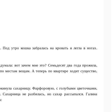
 Под утро кошка забралась на кровать и легла в ногах.
думала: вот зачем мне это? Семьдесят два года прожила,
 по местам вещам. А теперь по квартире ходит существо,
окинула сахарницу. Фарфоровую, с голубыми цветочками,
. Сахарница не разбилась, но сахар рассыпался. Галина
а: