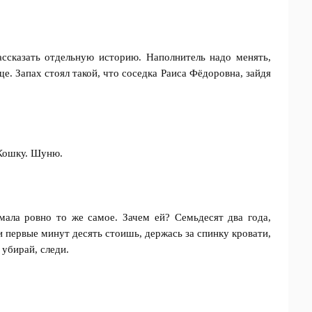
ссказать отдельную историю. Наполнитель надо менять,
ще. Запах стоял такой, что соседка Раиса Фёдоровна, зайдя
 Кошку. Шуню.
ала ровно то же самое. Зачем ей? Семьдесят два года,
и первые минут десять стоишь, держась за спинку кровати,
 убирай, следи.