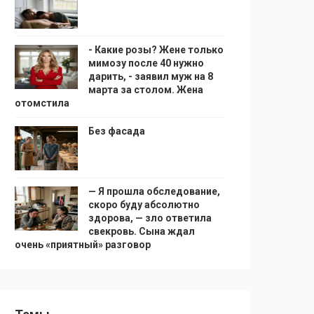
- Какие розы? Жене только
мимозу после 40 нужно
дарить, - заявил муж на 8
марта за столом. Жена
отомстила
Без фасада
— Я прошла обследование,
скоро буду абсолютно
здорова, — зло ответила
свекровь. Сына ждал
очень «приятный» разговор