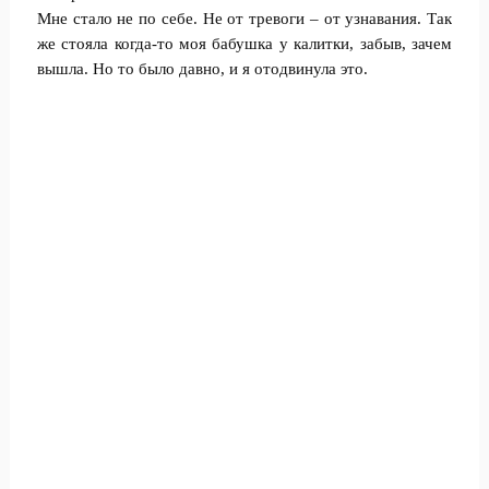
Мне стало не по себе. Не от тревоги – от узнавания. Так
же стояла когда-то моя бабушка у калитки, забыв, зачем
вышла. Но то было давно, и я отодвинула это.