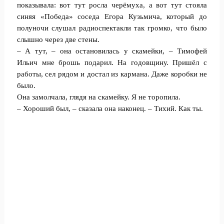
показывала: вот тут росла черёмуха, а вот тут стояла
синяя «Победа» соседа Егора Кузьмича, который до
полуночи слушал радиоспектакли так громко, что было
слышно через две стены.
– А тут, – она остановилась у скамейки, – Тимофей
Ильич мне брошь подарил. На годовщину. Пришёл с
работы, сел рядом и достал из кармана. Даже коробки не
было.
Она замолчала, глядя на скамейку. Я не торопила.
– Хороший был, – сказала она наконец. – Тихий. Как ты.