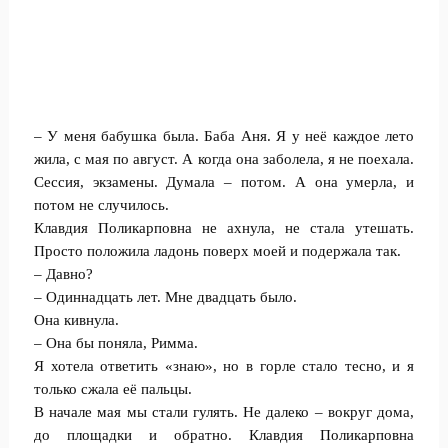
– У меня бабушка была. Баба Аня. Я у неё каждое лето
жила, с мая по август. А когда она заболела, я не поехала.
Сессия, экзамены. Думала – потом. А она умерла, и
потом не случилось.
Клавдия Поликарповна не ахнула, не стала утешать.
Просто положила ладонь поверх моей и подержала так.
– Давно?
– Одиннадцать лет. Мне двадцать было.
Она кивнула.
– Она бы поняла, Римма.
Я хотела ответить «знаю», но в горле стало тесно, и я
только сжала её пальцы.
В начале мая мы стали гулять. Не далеко – вокруг дома,
до площадки и обратно. Клавдия Поликарповна