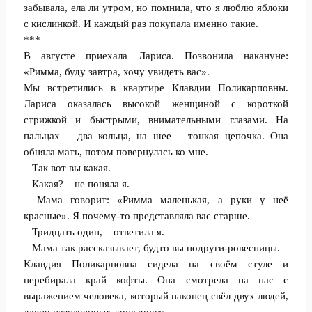
забывала, ела ли утром, но помнила, что я люблю яблоки
с кислинкой. И каждый раз покупала именно такие.
***
В августе приехала Лариса. Позвонила накануне:
«Римма, буду завтра, хочу увидеть вас».
Мы встретились в квартире Клавдии Поликарповны.
Лариса оказалась высокой женщиной с короткой
стрижкой и быстрыми, внимательными глазами. На
пальцах – два кольца, на шее – тонкая цепочка. Она
обняла мать, потом повернулась ко мне.
– Так вот вы какая.
– Какая? – не поняла я.
– Мама говорит: «Римма маленькая, а руки у неё
красные». Я почему-то представляла вас старше.
– Тридцать один, – ответила я.
– Мама так рассказывает, будто вы подруги-ровесницы.
Клавдия Поликарповна сидела на своём стуле и
перебирала край кофты. Она смотрела на нас с
выражением человека, который наконец свёл двух людей,