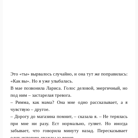
Это «ты» вырвалось случайно, и она тут же поправилась:
«Как вы». Но я уже улыбалась.
В мае позвонила Лариса. Голос деловой, энергичный, но
под ним – застарелая тревога.
– Римма, как мама? Она мне одно рассказывает, а я
чувствую – другое.
– Дорогу до магазина помнит, – сказала я. – Не терялась
при мне ни разу. Ест нормально, гуляет. Но иногда
забывает, что говорила минуту назад. Пересказывает
одну историю дважды за вечер.