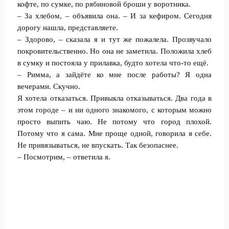
кофте, по сумке, по рябиновой броши у воротника.
– За хлебом, – объявила она. – И за кефиром. Сегодня
дорогу нашла, представляете.
– Здорово, – сказала я и тут же пожалела. Прозвучало
покровительственно. Но она не заметила. Положила хлеб
в сумку и постояла у прилавка, будто хотела что-то ещё.
– Римма, а зайдёте ко мне после работы? Я одна
вечерами. Скучно.
Я хотела отказаться. Привыкла отказываться. Два года в
этом городе – и ни одного знакомого, с которым можно
просто выпить чаю. Не потому что город плохой.
Потому что я сама. Мне проще одной, говорила я себе.
Не привязываться, не впускать. Так безопаснее.
– Посмотрим, – ответила я.