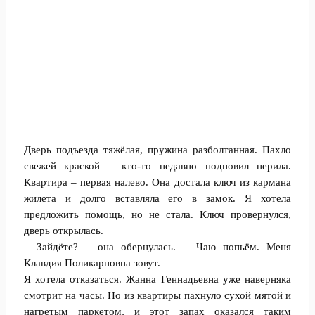
Дверь подъезда тяжёлая, пружина разболтанная. Пахло
свежей краской – кто-то недавно подновил перила.
Квартира – первая налево. Она достала ключ из кармана
жилета и долго вставляла его в замок. Я хотела
предложить помощь, но не стала. Ключ провернулся,
дверь открылась.
– Зайдёте? – она обернулась. – Чаю попьём. Меня
Клавдия Поликарповна зовут.
Я хотела отказаться. Жанна Геннадьевна уже наверняка
смотрит на часы. Но из квартиры пахнуло сухой мятой и
нагретым паркетом, и этот запах оказался таким