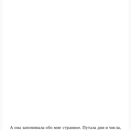
А она запоминала обо мне странное. Путала дни и числа,