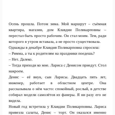
Осень прошла. Потом зима. Мой маршрут – съёмная
квартира, магазин, дом Клавдии Поликарповны –
перестал быть просто рабочим. Он стал моим. Тем, ради
которого я утром вставала, а не просто существовала.
Однажды в декабре Клавдия Поликарповна спросила:
– Римма, а ты к родителям на праздники поедешь?
– Нет. Далеко.
– Тогда приходи ко мне. Лариса с Денисом приедут. Стол
накроем.
Денис – её внук, сын Ларисы. Двадцать пять лет,
инженер, работает в областном центре. Она
рассказывала о нём часто: спокойный, рослый, в детстве
собирал модели самолётов из фанеры. Я ни разу его не
видела.
Новый год встретила у Клавдии Поликарповны. Лариса
привезла салаты, Денис – торт. Он оказался именно