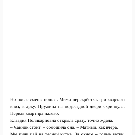
Но после смены пошла. Мимо перекрёстка, три квартала
вниз, в арку. Пружина на подъездной двери скрипнула.
Первая квартира налево.
Клавдия Поликарповна открыла сразу, точно ждала.
– Чайник стоит, – сообщила она. – Мятный, как вчера.
Мы пили чай на тесной кухне. За окном – голые ветки,