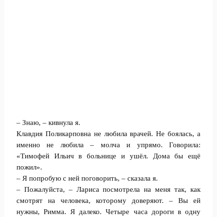
– Знаю, – кивнула я.
Клавдия Поликарповна не любила врачей. Не боялась, а
именно не любила – молча и упрямо. Говорила:
«Тимофей Ильич в больнице и ушёл. Дома бы ещё
пожил».
– Я попробую с ней поговорить, – сказала я.
– Пожалуйста, – Лариса посмотрела на меня так, как
смотрят на человека, которому доверяют. – Вы ей
нужны, Римма. Я далеко. Четыре часа дороги в одну