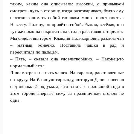
таким, каким она описывала: высокий, с привычкой
смотреть чуть в сторону, когда разговаривает, будто ему
неловко занимать собой слишком много пространства.
Невесту, Полину, он привёз с собой. Рыжая, весёлая, она
тут же помогла накрывать на стол и расставлять тарелки.
Мы сидели впятером. Клавдия Поликарповна разлила чай
– мятный, конечно. Поставила чашки в ряд и
пересчитала по пальцам.
– Пять, – сказала она удовлетворённо. – Наконец-то
нормальный стол.
Я посмотрела на пять чашек. На тарелки, расставленные
по кругу. На ёлочную гирлянду, которую Денис повесил
над окном. И подумала, что за два с половиной года в
этом городе впервые сижу за праздничным столом не
одна.