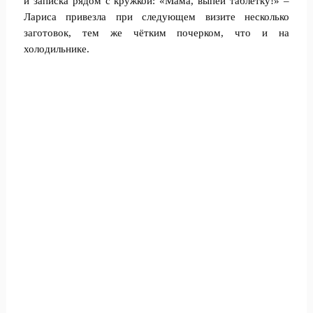
и записка рядом с кружкой: «Мама, выпей таблетку!» –
Лариса привезла при следующем визите несколько
заготовок, тем же чётким почерком, что и на
холодильнике.