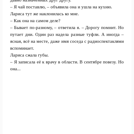
давно назначенных друг другу.
– Я чай поставлю, – объявила она и ушла на кухню.
Лариса тут же наклонилась ко мне.
– Как она на самом деле?
– Бывает по-разному, – ответила я. – Дорогу помнит. Но
путает дни. Один раз надела разные туфли. А иногда –
ясная, всё на месте, даже имя соседа с радиоспектаклями
вспоминает.
Лариса сжала губы.
– Я записала её к врачу в области. В сентябре повезу. Но
она...