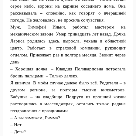
серое небо, вороны на карнизе соседнего дома. Она
рассказывала – спокойно, как говорят о вчерашней
погоде. Не жаловалась, не просила сочувствия.
Муж, Тимофей Ильич, работал мастером на
механическом заводе. Умер тринадцать лет назад. Дочка
Лариса родилась здесь, выросла, уехала в областной
центр. Работает в страховой компании, руководит
отделом. Приезжает раз в полтора месяца. Звонит через
день.
– Хорошая дочка, – Клавдия Поликарповна потрогала
брошь пальцами. – Только далеко.
Я кивнула. В моём случае далеко было всё. Родители – в
другом регионе, за полторы тысячи километров.
Бабушка – на кладбище. Подруги из прошлой жизни
растворились в мессенджерах, остались только редкие
поздравления с праздниками.
– А вы замужем, Римма?
– Нет.
– Дети?