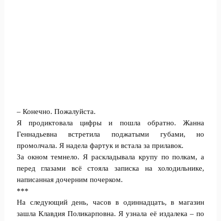
– Конечно. Пожалуйста.
Я продиктовала цифры и пошла обратно. Жанна
Геннадьевна встретила поджатыми губами, но
промолчала. Я надела фартук и встала за прилавок.
За окном темнело. Я раскладывала крупу по полкам, а
перед глазами всё стояла записка на холодильнике,
написанная дочерним почерком.
***
На следующий день, часов в одиннадцать, в магазин
зашла Клавдия Поликарповна. Я узнала её издалека – по