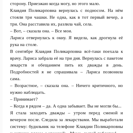
сторону. Приезжаю когда могу, но этого мало.
Клавдия Поликарповна вернулась с подносом. На нём
стояли три чашки. Не одна, как в тот первый вечер, а
три. Она расставила их, разлила чай, села.
– Вот, – сказала она. – Все мои.
Лариса отвернулась к окну. Я видела, как дрогнула её
рука на столе.
В сентябре Клавдия Поликарповна всё-таки поехала к
врачу. Лариса забрала её на три дня. Вернулась с пакетом
лекарств и обещанием пить их дважды в день.
Подробностей я не спрашивала – Лариса позвонила
сама.
– Возрастное, – сказала она. – Ничего критичного, но
нужно наблюдать.
– Принимает?
– Когда я рядом – да. А одна забывает. Вы не могли бы...
Я стала заходить дважды – утром перед сменой и
вечером после. Следила за лекарствами. Мы выработали
систему: будильник на телефоне Клавдии Поликарповны