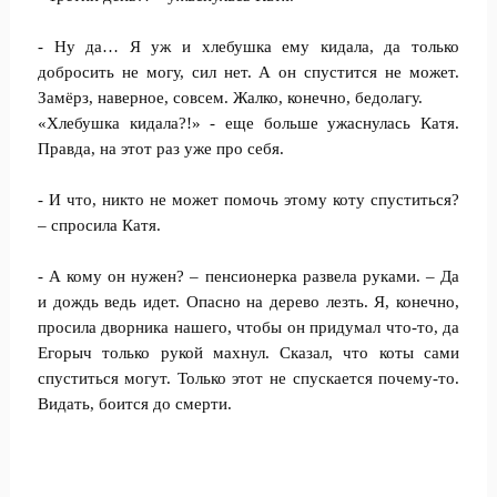
- Ну да… Я уж и хлебушка ему кидала, да только
добросить не могу, сил нет. А он спустится не может.
Замёрз, наверное, совсем. Жалко, конечно, бедолагу.
«Хлебушка кидала?!» - еще больше ужаснулась Катя.
Правда, на этот раз уже про себя.
- И что, никто не может помочь этому коту спуститься?
– спросила Катя.
- А кому он нужен? – пенсионерка развела руками. – Да
и дождь ведь идет. Опасно на дерево лезть. Я, конечно,
просила дворника нашего, чтобы он придумал что-то, да
Егорыч только рукой махнул. Сказал, что коты сами
спуститься могут. Только этот не спускается почему-то.
Видать, боится до смерти.