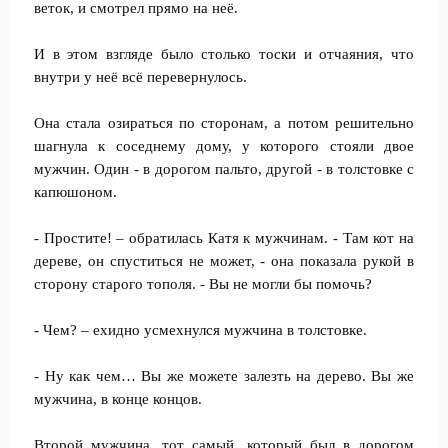
веток, и смотрел прямо на неё.
И в этом взгляде было столько тоски и отчаяния, что
внутри у неё всё перевернулось.
Она стала озираться по сторонам, а потом решительно
шагнула к соседнему дому, у которого стояли двое
мужчин. Один - в дорогом пальто, другой - в толстовке с
капюшоном.
- Простите! – обратилась Катя к мужчинам. - Там кот на
дереве, он спуститься не может, - она показала рукой в
сторону старого тополя. - Вы не могли бы помочь?
- Чем? – ехидно усмехнулся мужчина в толстовке.
- Ну как чем… Вы же можете залезть на дерево. Вы же
мужчина, в конце концов.
Второй мужчина, тот самый, который был в дорогом