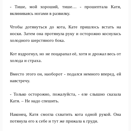
- Тише, мой хороший, тише… - прошептала Катя,
вклиниваясь ногами в развилку.
Чтобы дотянуться до кота, Кате пришлось встать на
носки. Затем она протянула руку и осторожно коснулась
холодного шерстяного бока.
Кот вздрогнул, но не поцарапал её, хотя и дрожал весь от
холода и страха.
Вместо этого он, наоборот - подался немного вперед, ей
навстречу.
- Только осторожно, пожалуйста, - еле слышно сказала
Катя. – Не надо спешить.
Наконец, Катя смогла схватить кота одной рукой. Она
потянула его к себе и тут же прижала к груди.