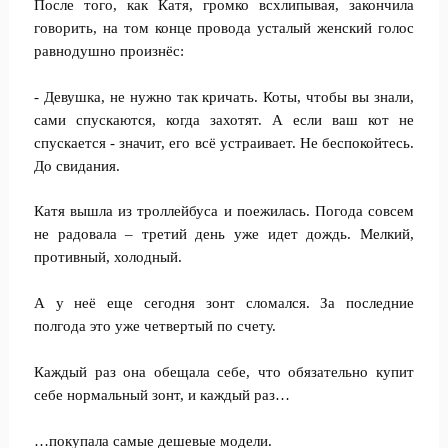
После того, как Катя, громко всхлипывая, закончила
говорить, на том конце провода усталый женский голос
равнодушно произнёс:
- Девушка, не нужно так кричать. Коты, чтобы вы знали,
сами спускаются, когда захотят. А если ваш кот не
спускается - значит, его всё устраивает. Не беспокойтесь.
До свидания.
Катя вышла из троллейбуса и поежилась. Погода совсем
не радовала – третий день уже идет дождь. Мелкий,
противный, холодный.
А у неё еще сегодня зонт сломался. За последние
полгода это уже четвертый по счету.
Каждый раз она обещала себе, что обязательно купит
себе нормальный зонт, и каждый раз…
…покупала самые дешевые модели.