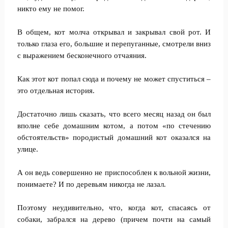
никто ему не помог.
В общем, кот молча открывал и закрывал свой рот. И
только глаза его, большие и перепуганные, смотрели вниз
с выражением бесконечного отчаяния.
Как этот кот попал сюда и почему не может спуститься –
это отдельная история.
Достаточно лишь сказать, что всего месяц назад он был
вполне себе домашним котом, а потом «по стечению
обстоятельств» породистый домашний кот оказался на
улице.
А он ведь совершенно не приспособлен к вольной жизни,
понимаете? И по деревьям никогда не лазал.
Поэтому неудивительно, что, когда кот, спасаясь от
собаки, забрался на дерево (причем почти на самый