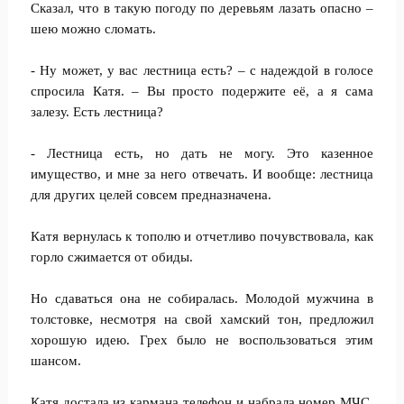
Сказал, что в такую погоду по деревьям лазать опасно –
шею можно сломать.
- Ну может, у вас лестница есть? – с надеждой в голосе
спросила Катя. – Вы просто подержите её, а я сама
залезу. Есть лестница?
- Лестница есть, но дать не могу. Это казенное
имущество, и мне за него отвечать. И вообще: лестница
для других целей совсем предназначена.
Катя вернулась к тополю и отчетливо почувствовала, как
горло сжимается от обиды.
Но сдаваться она не собиралась. Молодой мужчина в
толстовке, несмотря на свой хамский тон, предложил
хорошую идею. Грех было не воспользоваться этим
шансом.
Катя достала из кармана телефон и набрала номер МЧС.