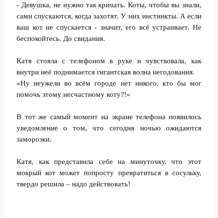
- Девушка, не нужно так кричать. Коты, чтобы вы знали,
сами спускаются, когда захотят. У них инстинкты. А если
ваш кот не спускается - значит, его всё устраивает. Не
беспокойтесь. До свидания.
Катя стояла с телефоном в руке и чувствовала, как
внутри неё поднимается гигантская волна негодования.
«Ну неужели во всём городе нет никого, кто бы мог
помочь этому несчастному коту?!»
В тот же самый момент на экране телефона появилось
уведомление о том, что сегодня ночью ожидаются
заморозки.
Катя, как представила себе на минуточку, что этот
мокрый кот может попросту превратиться в сосульку,
твердо решила – надо действовать!