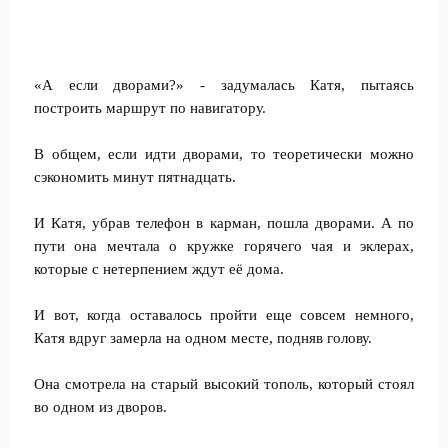
«А если дворами?» - задумалась Катя, пытаясь
построить маршрут по навигатору.
В общем, если идти дворами, то теоретически можно
сэкономить минут пятнадцать.
И Катя, убрав телефон в карман, пошла дворами. А по
пути она мечтала о кружке горячего чая и эклерах,
которые с нетерпением ждут её дома.
И вот, когда оставалось пройти еще совсем немного,
Катя вдруг замерла на одном месте, подняв голову.
Она смотрела на старый высокий тополь, который стоял
во одном из дворов.