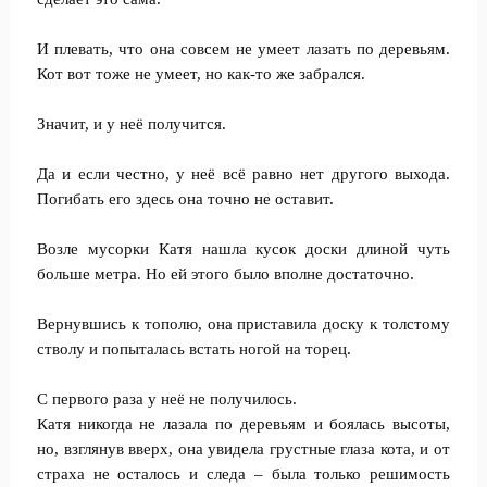
И плевать, что она совсем не умеет лазать по деревьям.
Кот вот тоже не умеет, но как-то же забрался.
Значит, и у неё получится.
Да и если честно, у неё всё равно нет другого выхода.
Погибать его здесь она точно не оставит.
Возле мусорки Катя нашла кусок доски длиной чуть
больше метра. Но ей этого было вполне достаточно.
Вернувшись к тополю, она приставила доску к толстому
стволу и попыталась встать ногой на торец.
С первого раза у неё не получилось.
Катя никогда не лазала по деревьям и боялась высоты,
но, взглянув вверх, она увидела грустные глаза кота, и от
страха не осталось и следа – была только решимость