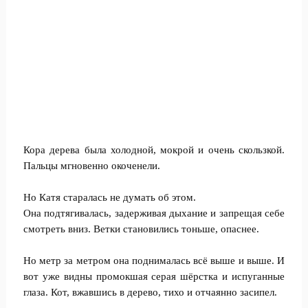
Кора дерева была холодной, мокрой и очень скользкой.
Пальцы мгновенно окоченели.
Но Катя старалась не думать об этом.
Она подтягивалась, задерживая дыхание и запрещая себе
смотреть вниз. Ветки становились тоньше, опаснее.
Но метр за метром она поднималась всё выше и выше. И
вот уже видны промокшая серая шёрстка и испуганные
глаза. Кот, вжавшись в дерево, тихо и отчаянно засипел.