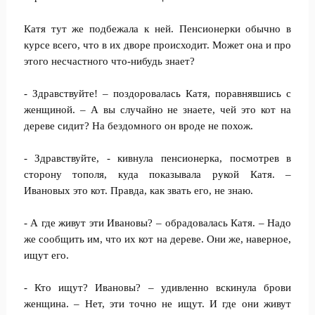
Катя тут же подбежала к ней. Пенсионерки обычно в
курсе всего, что в их дворе происходит. Может она и про
этого несчастного что-нибудь знает?
- Здравствуйте! – поздоровалась Катя, поравнявшись с
женщиной. – А вы случайно не знаете, чей это кот на
дереве сидит? На бездомного он вроде не похож.
- Здравствуйте, - кивнула пенсионерка, посмотрев в
сторону тополя, куда показывала рукой Катя. –
Ивановых это кот. Правда, как звать его, не знаю.
- А где живут эти Ивановы? – обрадовалась Катя. – Надо
же сообщить им, что их кот на дереве. Они же, наверное,
ищут его.
- Кто ищут? Ивановы? – удивленно вскинула брови
женщина. – Нет, эти точно не ищут. И где они живут