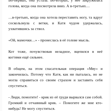
Во-первых, она устала. Во-вторых, у неё закружилась
голова, когда она посмотрела вниз. А в-третьих…
…в-третьих, когда она хотела переставить ногу, та вдруг
соскользнула с ветки, и Катя чудом удержалась,
ухватившись за ствол.
«Ой, мамочки…» - пронеслась в её голове мысль.
Кот тоже, почувствовав неладное, вцепился в неё
когтями ещё сильнее.
В общем, на этом спасательная операция «Мяу» и
закончилась. Потому что Катя, как ни пыталась, но не
могла справиться со своим страхом и заставить себя
спуститься.
- Люди, помогите! - крик из её груди вырвался сам собой.
Громкий и отчаянный крик. – Помогите же мне кто-
нибудь! Не могу спуститься.