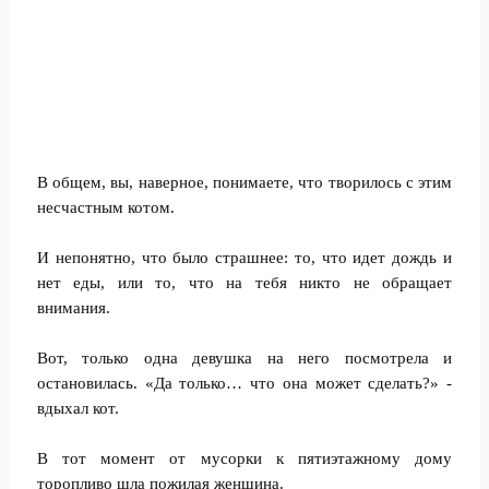
В общем, вы, наверное, понимаете, что творилось с этим
несчастным котом.
И непонятно, что было страшнее: то, что идет дождь и
нет еды, или то, что на тебя никто не обращает
внимания.
Вот, только одна девушка на него посмотрела и
остановилась. «Да только… что она может сделать?» -
вдыхал кот.
В тот момент от мусорки к пятиэтажному дому
торопливо шла пожилая женщина.