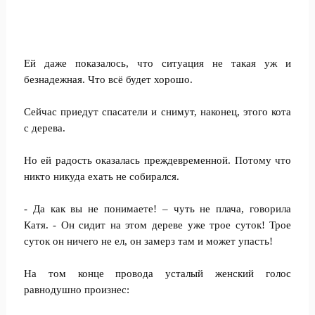
Ей даже показалось, что ситуация не такая уж и
безнадежная. Что всё будет хорошо.
Сейчас приедут спасатели и снимут, наконец, этого кота
с дерева.
Но ей радость оказалась преждевременной. Потому что
никто никуда ехать не собирался.
- Да как вы не понимаете! – чуть не плача, говорила
Катя. - Он сидит на этом дереве уже трое суток! Трое
суток он ничего не ел, он замерз там и может упасть!
На том конце провода усталый женский голос
равнодушно произнес: