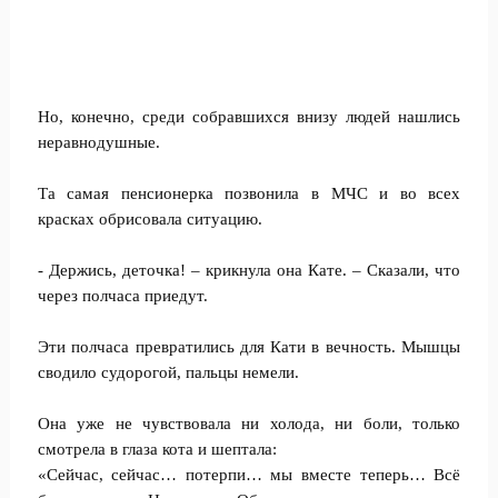
Но, конечно, среди собравшихся внизу людей нашлись
неравнодушные.
Та самая пенсионерка позвонила в МЧС и во всех
красках обрисовала ситуацию.
- Держись, деточка! – крикнула она Кате. – Сказали, что
через полчаса приедут.
Эти полчаса превратились для Кати в вечность. Мышцы
сводило судорогой, пальцы немели.
Она уже не чувствовала ни холода, ни боли, только
смотрела в глаза кота и шептала:
«Сейчас, сейчас… потерпи… мы вместе теперь… Всё