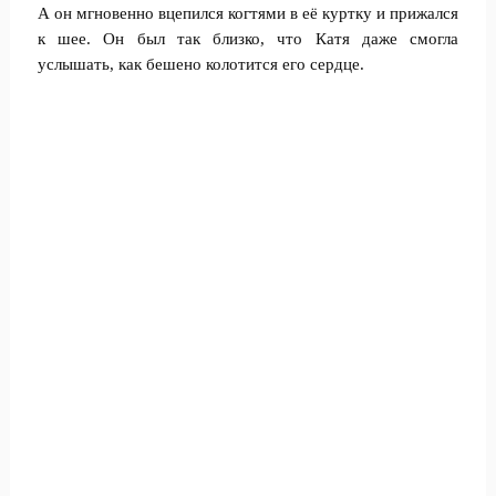
А он мгновенно вцепился когтями в её куртку и прижался
к шее. Он был так близко, что Катя даже смогла
услышать, как бешено колотится его сердце.