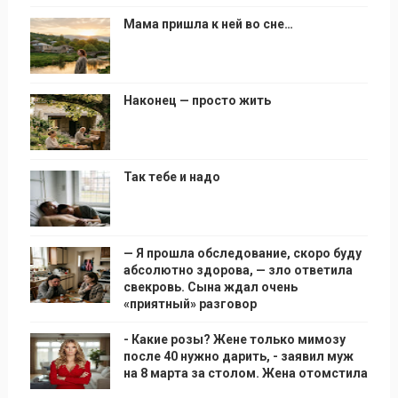
Мама пришла к ней во сне…
Наконец — просто жить
Так тебе и надо
— Я прошла обследование, скоро буду
абсолютно здорова, — зло ответила
свекровь. Сына ждал очень
«приятный» разговор
- Какие розы? Жене только мимозу
после 40 нужно дарить, - заявил муж
на 8 марта за столом. Жена отомстила