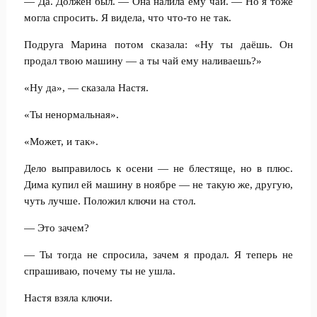
— Да. Должен был. — Она налила ему чай. — Но я тоже
могла спросить. Я видела, что что-то не так.
Подруга Марина потом сказала: «Ну ты даёшь. Он
продал твою машину — а ты чай ему наливаешь?»
«Ну да», — сказала Настя.
«Ты ненормальная».
«Может, и так».
Дело выправилось к осени — не блестяще, но в плюс.
Дима купил ей машину в ноябре — не такую же, другую,
чуть лучше. Положил ключи на стол.
— Это зачем?
— Ты тогда не спросила, зачем я продал. Я теперь не
спрашиваю, почему ты не ушла.
Настя взяла ключи.