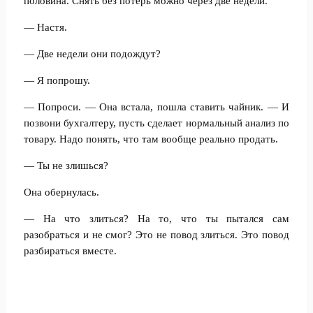
половина. Снять без потерь можно через две недели.
— Настя.
— Две недели они подождут?
— Я попрошу.
— Попроси. — Она встала, пошла ставить чайник. — И
позвони бухгалтеру, пусть сделает нормальный анализ по
товару. Надо понять, что там вообще реально продать.
— Ты не злишься?
Она обернулась.
— На что злиться? На то, что ты пытался сам
разобраться и не смог? Это не повод злиться. Это повод
разбираться вместе.