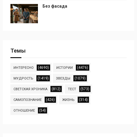
Без фасада
Темы
(4690)
(4476)
ИНТЕРЕСНО
ИСТОРИИ
(1419)
(1079)
МУДРОСТЬ
ЗВЕЗДЫ
(812)
(573)
СВЕТСКАЯ ХРОНИКА
ТЕСТ
(426)
(314)
САМОПОЗНАНИЕ
ЖИЗНЬ
(54)
ОТНОШЕНИЕ