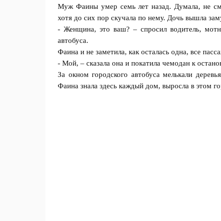
Муж Фаины умер семь лет назад. Думала, не смо
хотя до сих пор скучала по нему. Дочь вышла зам
- Женщина, это ваш? – спросил водитель, мотн
автобуса.
Фаина и не заметила, как осталась одна, все пас
- Мой, – сказала она и покатила чемодан к остано
За окном городского автобуса мелькали деревь
Фаина знала здесь каждый дом, выросла в этом го