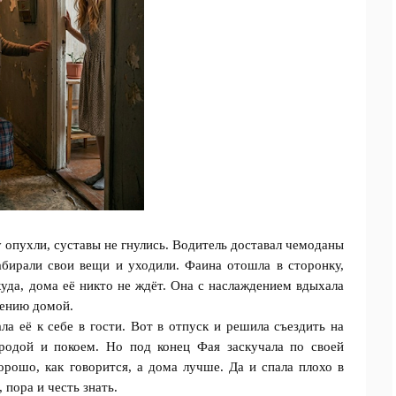
у опухли, суставы не гнулись. Водитель доставал чемоданы
абирали свои вещи и уходили. Фаина отошла в сторонку,
куда, дома её никто не ждёт. Она с наслаждением вдыхала
щению домой.
ла её к себе в гости. Вот в отпуск и решила съездить на
иродой и покоем. Но под конец Фая заскучала по своей
хорошо, как говорится, а дома лучше. Да и спала плохо в
пора и честь знать.