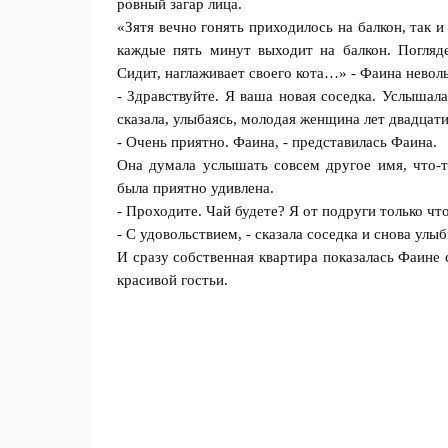
ровный загар лица.
«Зятя вечно гонять приходилось на балкон, так и
каждые пять минут выходит на балкон. Погляде
Сидит, наглаживает своего кота…» - Фаина неволь
- Здравствуйте. Я ваша новая соседка. Услышала
сказала, улыбаясь, молодая женщина лет двадцати
- Очень приятно. Фаина, - представилась Фаина.
Она думала услышать совсем другое имя, что-
была приятно удивлена.
- Проходите. Чай будете? Я от подруги только что
- С удовольствием, - сказала соседка и снова улыб
И сразу собственная квартира показалась Фаине 
красивой гостьи.