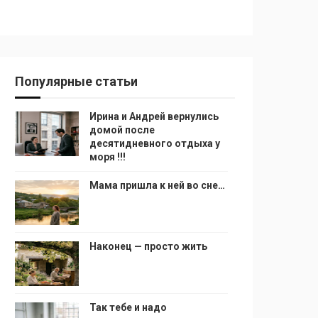
Популярные статьи
Ирина и Андрей вернулись
домой после
десятидневного отдыха у
моря !!!
Мама пришла к ней во сне…
Наконец — просто жить
Так тебе и надо