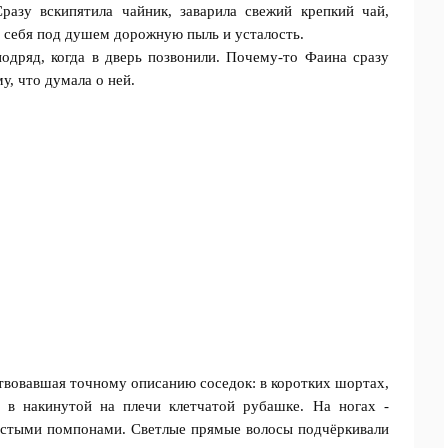
разу вскипятила чайник, заварила свежий крепкий чай,
с себя под душем дорожную пыль и усталость.
одряд, когда в дверь позвонили. Почему-то Фаина сразу
у, что думала о ней.
ствовавшая точному описанию соседок: в коротких шортах,
 в накинутой на плечи клетчатой рубашке. На ногах -
стыми помпонами. Светлые прямые волосы подчёркивали