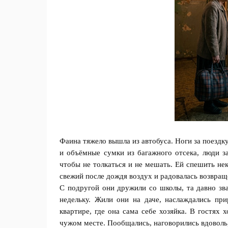
Фаина тяжело вышла из автобуса. Ноги за поездк
и объёмные сумки из багажного отсека, люди з
чтобы не толкаться и не мешать. Ей спешить не
свежий после дождя воздух и радовалась возвра
С подругой они дружили со школы, та давно зва
недельку. Жили они на даче, наслаждались пр
квартире, где она сама себе хозяйка. В гостях 
чужом месте. Пообщались, наговорились вдоволь, 