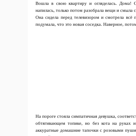
Вошла в свою квартиру и огляделась. Дома! С
напилась, только потом разобрала вещи и смыла 
Она сидела перед телевизором и смотрела всё п
подумала, что это новая соседка. Наверное, потом
На пороге стояла симпатичная девушка, соответ
обтягивающем топике, но без кота на руках и
аккуратные домашние тапочки с розовыми пуши