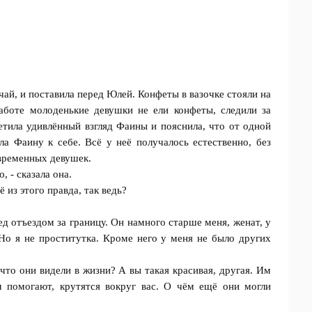
чай, и поставила перед Юлей. Конфеты в вазочке стояли на
работе молоденькие девушки не ели конфеты, следили за
етила удивлённый взгляд Фаины и пояснила, что от одной
а Фаину к себе. Всё у неё получалось естественно, без
овременных девушек.
, - сказала она.
ё из этого правда, так ведь?
д отъездом за границу. Он намного старше меня, женат, у
Но я не проститутка. Кроме него у меня не было других
что они видели в жизни? А вы такая красивая, другая. Им
м помогают, крутятся вокруг вас. О чём ещё они могли