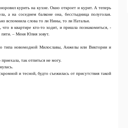
 норовил курить на кухне. Окно откроет и курит. А теперь
ла, а на соседнем балконе она, бесстыдница полуголая.
но вспомнила слова то ли Нины, то ли Натальи.
, что в квартире кто-то ходит, и пришла познакомиться, -
 пяти. – Меня Юлия зовут.
то типа новомодной Милославы, Анжелы или Виктории и
 приехала, так отпиться не могу.
нулась.
скромной и тесной, будто съежилась от присутствия такой