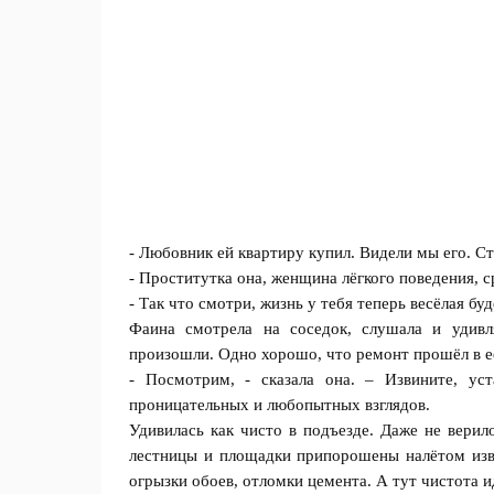
- Любовник ей квартиру купил. Видели мы его. С
- Проститутка она, женщина лёгкого поведения, 
- Так что смотри, жизнь у тебя теперь весёлая б
Фаина смотрела на соседок, слушала и удивл
произошли. Одно хорошо, что ремонт прошёл в е
- Посмотрим, - сказала она. – Извините, ус
проницательных и любопытных взглядов.
Удивилась как чисто в подъезде. Даже не верил
лестницы и площадки припорошены налётом изве
огрызки обоев, отломки цемента. А тут чистота и