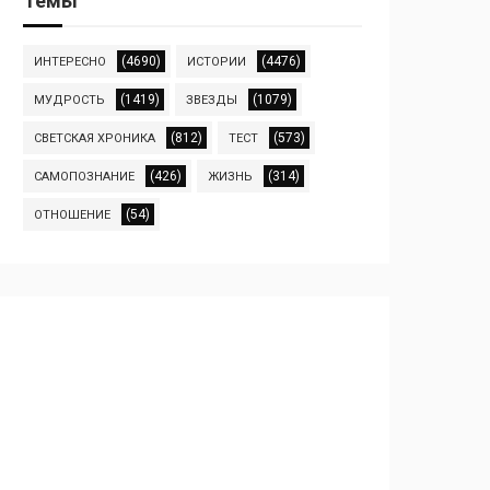
Темы
(4690)
(4476)
ИНТЕРЕСНО
ИСТОРИИ
(1419)
(1079)
МУДРОСТЬ
ЗВЕЗДЫ
(812)
(573)
СВЕТСКАЯ ХРОНИКА
ТЕСТ
(426)
(314)
САМОПОЗНАНИЕ
ЖИЗНЬ
(54)
ОТНОШЕНИЕ