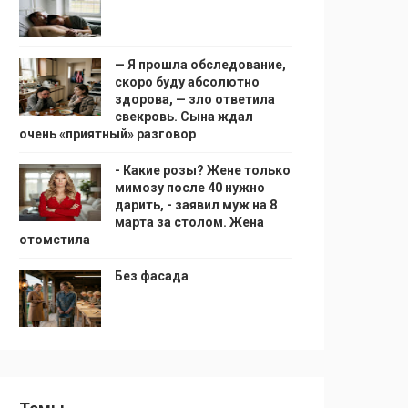
— Я прошла обследование,
скоро буду абсолютно
здорова, — зло ответила
свекровь. Сына ждал
очень «приятный» разговор
- Какие розы? Жене только
мимозу после 40 нужно
дарить, - заявил муж на 8
марта за столом. Жена
отомстила
Без фасада