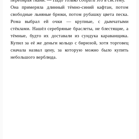
перебирая ткани. — Надо только собрать это в систему.
Она примеряла длинный тёмно-синий кафтан, потом
свободные льняные брюки, потом рубашку цвета песка.
Рома выбрал ей очки — крупные, с дымчатыми
стёклами. Нашёл серебряные браслеты, не блестящие, а
тёмные, будто их доставали из сундука караванщика.
Купил за её же деньги кольцо с бирюзой, хотя торговец
сначала назвал цену, за которую можно было купить
небольшого верблюда.