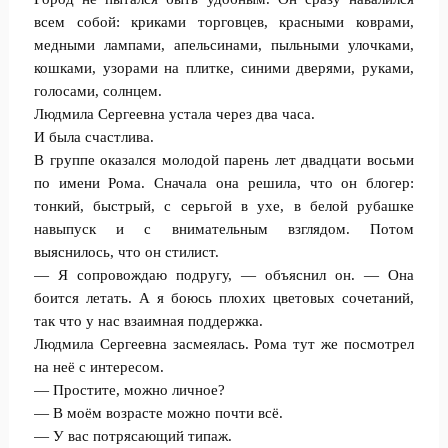
всем собой: криками торговцев, красными коврами,
медными лампами, апельсинами, пыльными улочками,
кошками, узорами на плитке, синими дверями, руками,
голосами, солнцем.
Людмила Сергеевна устала через два часа.
И была счастлива.
В группе оказался молодой парень лет двадцати восьми
по имени Рома. Сначала она решила, что он блогер:
тонкий, быстрый, с серьгой в ухе, в белой рубашке
навыпуск и с внимательным взглядом. Потом
выяснилось, что он стилист.
— Я сопровождаю подругу, — объяснил он. — Она
боится летать. А я боюсь плохих цветовых сочетаний,
так что у нас взаимная поддержка.
Людмила Сергеевна засмеялась. Рома тут же посмотрел
на неё с интересом.
— Простите, можно личное?
— В моём возрасте можно почти всё.
— У вас потрясающий типаж.