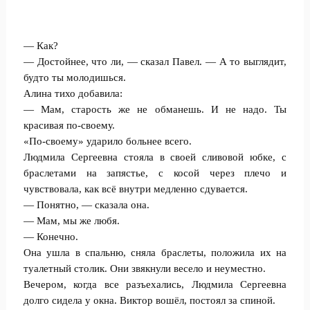
— Как?
— Достойнее, что ли, — сказал Павел. — А то выглядит,
будто ты молодишься.
Алина тихо добавила:
— Мам, старость же не обманешь. И не надо. Ты
красивая по-своему.
«По-своему» ударило больнее всего.
Людмила Сергеевна стояла в своей сливовой юбке, с
браслетами на запястье, с косой через плечо и
чувствовала, как всё внутри медленно сдувается.
— Понятно, — сказала она.
— Мам, мы же любя.
— Конечно.
Она ушла в спальню, сняла браслеты, положила их на
туалетный столик. Они звякнули весело и неуместно.
Вечером, когда все разъехались, Людмила Сергеевна
долго сидела у окна. Виктор вошёл, постоял за спиной.