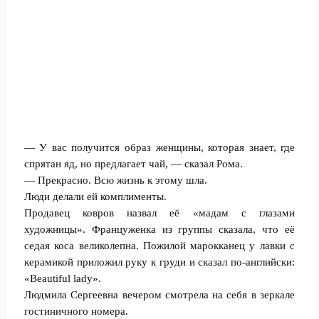
— У вас получится образ женщины, которая знает, где
спрятан яд, но предлагает чай, — сказал Рома.
— Прекрасно. Всю жизнь к этому шла.
Люди делали ей комплименты.
Продавец ковров назвал её «мадам с глазами
художницы». Француженка из группы сказала, что её
седая коса великолепна. Пожилой марокканец у лавки с
керамикой приложил руку к груди и сказал по-английски:
«Beautiful lady».
Людмила Сергеевна вечером смотрела на себя в зеркале
гостиничного номера.