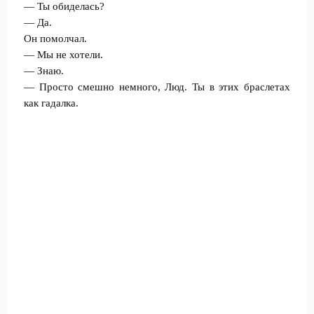
— Ты обиделась?
— Да.
Он помолчал.
— Мы не хотели.
— Знаю.
— Просто смешно немного, Люд. Ты в этих браслетах
как гадалка.