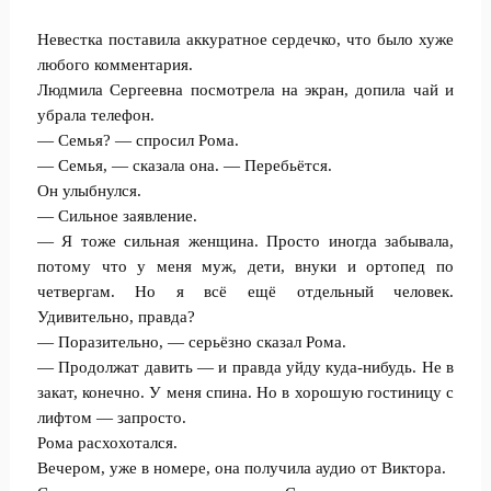
Невестка поставила аккуратное сердечко, что было хуже
любого комментария.
Людмила Сергеевна посмотрела на экран, допила чай и
убрала телефон.
— Семья? — спросил Рома.
— Семья, — сказала она. — Перебьётся.
Он улыбнулся.
— Сильное заявление.
— Я тоже сильная женщина. Просто иногда забывала,
потому что у меня муж, дети, внуки и ортопед по
четвергам. Но я всё ещё отдельный человек.
Удивительно, правда?
— Поразительно, — серьёзно сказал Рома.
— Продолжат давить — и правда уйду куда-нибудь. Не в
закат, конечно. У меня спина. Но в хорошую гостиницу с
лифтом — запросто.
Рома расхохотался.
Вечером, уже в номере, она получила аудио от Виктора.