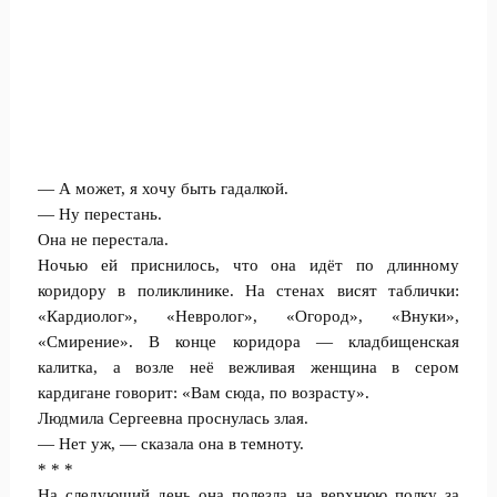
— А может, я хочу быть гадалкой.
— Ну перестань.
Она не перестала.
Ночью ей приснилось, что она идёт по длинному
коридору в поликлинике. На стенах висят таблички:
«Кардиолог», «Невролог», «Огород», «Внуки»,
«Смирение». В конце коридора — кладбищенская
калитка, а возле неё вежливая женщина в сером
кардигане говорит: «Вам сюда, по возрасту».
Людмила Сергеевна проснулась злая.
— Нет уж, — сказала она в темноту.
* * *
На следующий день она полезла на верхнюю полку за