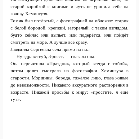
старой коробкой с книгами и чуть не уронила себе на
голову Хемингуэя.
Томик был потёртый, с фотографией на обложке: старик
с белой бородой, крепкий, загорелый, с таким взглядом,
будто сейчас или выпьет, или подерётся, или пойдёт
смотреть на море. А лучше всё сразу.
Людмила Сергеевна села прямо на пол.
— Ну здравствуй, Эрнест, — сказала она.
Она перечитала «Праздник, который всегда с тобой»,
потом долго смотрела на фотографии Хемингуэя в
старости. Морщины, борода, тяжёлое лицо, глаза живые
до невозможности. Никакого аккуратного растворения в
возрасте. Никакой просьбы к миру: «простите, я ещё
тут».