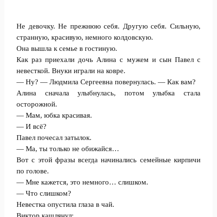
Не девочку. Не прежнюю себя. Другую себя. Сильную,
странную, красивую, немного колдовскую.
Она вышла к семье в гостиную.
Как раз приехали дочь Алина с мужем и сын Павел с
невесткой. Внуки играли на ковре.
— Ну? — Людмила Сергеевна повернулась. — Как вам?
Алина сначала улыбнулась, потом улыбка стала
осторожной.
— Мам, юбка красивая.
— И всё?
Павел почесал затылок.
— Ма, ты только не обижайся…
Вот с этой фразы всегда начинались семейные кирпичи
по голове.
— Мне кажется, это немного… слишком.
— Что слишком?
Невестка опустила глаза в чай.
Виктор кашлянул: