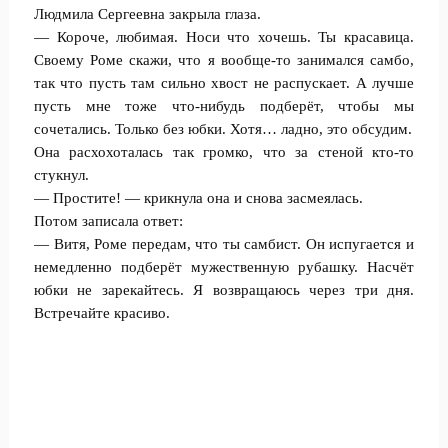
Людмила Сергеевна закрыла глаза.
— Короче, любимая. Носи что хочешь. Ты красавица.
Своему Роме скажи, что я вообще-то занимался самбо,
так что пусть там сильно хвост не распускает. А лучше
пусть мне тоже что-нибудь подберёт, чтобы мы
сочетались. Только без юбки. Хотя… ладно, это обсудим.
Она расхохоталась так громко, что за стеной кто-то
стукнул.
— Простите! — крикнула она и снова засмеялась.
Потом записала ответ:
— Витя, Роме передам, что ты самбист. Он испугается и
немедленно подберёт мужественную рубашку. Насчёт
юбки не зарекайтесь. Я возвращаюсь через три дня.
Встречайте красиво.