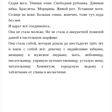
Седая коса. Тёмные очки. Свободная рубашка. Длинная
юбка. Браслеты. Морщины. Живой рот. Уставшие ноги.
Солнце на коже. Больная спина, конечно, тоже тут, куда
без неё.
И вдруг всё соединилось.
Она не стала моложе. Но не стала и аккуратной пожилой
дамой в пастельном шарфике.
Она стала собой, которая дошла до шестьдесят трёх лет
и взяла с собой всё: девочку с индийскими юбками,
женщину в мужском пиджаке, мать, любовницу,
писательницу, упрямую путешественницу, усталую жену,
читательницу Хемингуэя, городскую ведьму с
таблетками от спины в косметичке.