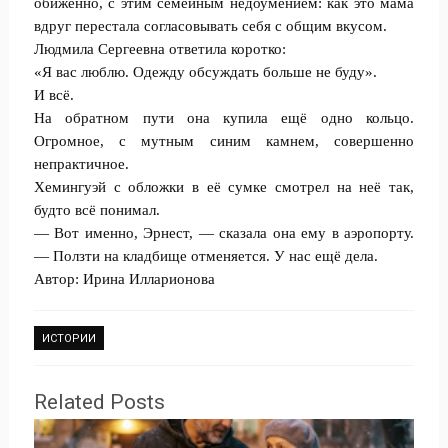
обиженно, с этим семейным недоумением: как это мама
вдруг перестала согласовывать себя с общим вкусом.
Людмила Сергеевна ответила коротко:
«Я вас люблю. Одежду обсуждать больше не буду».
И всё.
На обратном пути она купила ещё одно кольцо.
Огромное, с мутным синим камнем, совершенно
непрактичное.
Хемингуэй с обложки в её сумке смотрел на неё так,
будто всё понимал.
— Вот именно, Эрнест, — сказала она ему в аэропорту.
— Ползти на кладбище отменяется. У нас ещё дела.
Автор: Ирина Илларионова
ИСТОРИИ
Related Posts