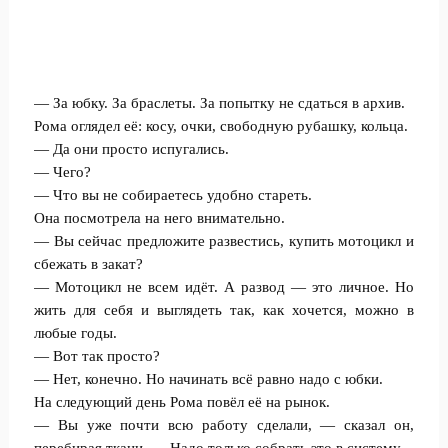
— За юбку. За браслеты. За попытку не сдаться в архив.
Рома оглядел её: косу, очки, свободную рубашку, кольца.
— Да они просто испугались.
— Чего?
— Что вы не собираетесь удобно стареть.
Она посмотрела на него внимательно.
— Вы сейчас предложите развестись, купить мотоцикл и
сбежать в закат?
— Мотоцикл не всем идёт. А развод — это личное. Но
жить для себя и выглядеть так, как хочется, можно в
любые годы.
— Вот так просто?
— Нет, конечно. Но начинать всё равно надо с юбки.
На следующий день Рома повёл её на рынок.
— Вы уже почти всю работу сделали, — сказал он,