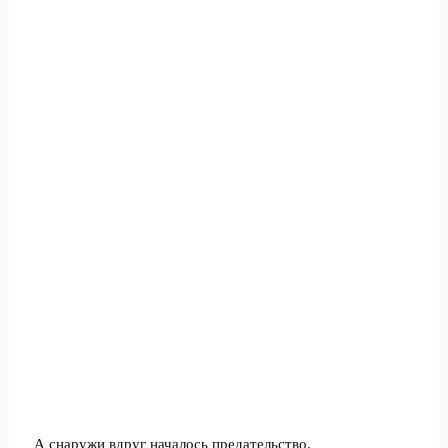
А снаружи вдруг началось предательство.