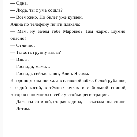
— Одна.
— Люда, ты с ума сошла?
— Возможно. Но билет уже куплен.
Алина по телефону почти плакала:
— Мам, ну зачем тебе Марокко? Там жарко, шумно,
опасно!
— Отлично.
— Ты хоть группу взяла?
— Взяла.
— Господи, мама…
— Господь сейчас занят, Алин. Я сама.
В аэропорт она поехала в сливовой юбке, белой рубашке,
с седой косой, в тёмных очках и с больной спиной,
которая напомнила о себе у стойки регистрации.
— Даже ты со мной, старая гадина, — сказала она спине.
— Летим.