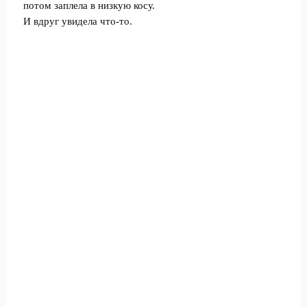
потом заплела в низкую косу.
И вдруг увидела что-то.