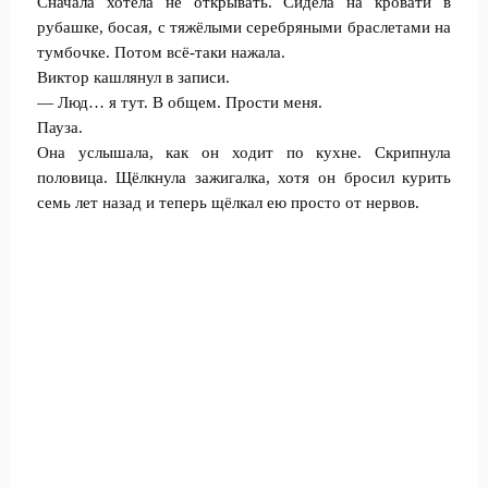
Сначала хотела не открывать. Сидела на кровати в
рубашке, босая, с тяжёлыми серебряными браслетами на
тумбочке. Потом всё-таки нажала.
Виктор кашлянул в записи.
— Люд… я тут. В общем. Прости меня.
Пауза.
Она услышала, как он ходит по кухне. Скрипнула
половица. Щёлкнула зажигалка, хотя он бросил курить
семь лет назад и теперь щёлкал ею просто от нервов.