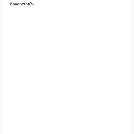
браслетов?»