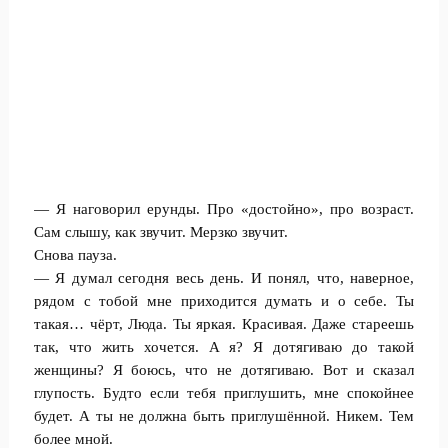
— Я наговорил ерунды. Про «достойно», про возраст.
Сам слышу, как звучит. Мерзко звучит.
Снова пауза.
— Я думал сегодня весь день. И понял, что, наверное,
рядом с тобой мне приходится думать и о себе. Ты
такая… чёрт, Люда. Ты яркая. Красивая. Даже стареешь
так, что жить хочется. А я? Я дотягиваю до такой
женщины? Я боюсь, что не дотягиваю. Вот и сказал
глупость. Будто если тебя приглушить, мне спокойнее
будет. А ты не должна быть приглушённой. Никем. Тем
более мной.