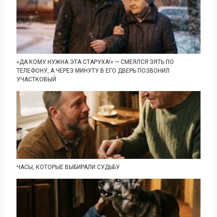
«ДА КОМУ НУЖНА ЭТА СТАРУХА!» — СМЕЯЛСЯ ЗЯТЬ ПО
ТЕЛЕФОНУ, А ЧЕРЕЗ МИНУТУ В ЕГО ДВЕРЬ ПОЗВОНИЛ
УЧАСТКОВЫЙ
ЧАСЫ, КОТОРЫЕ ВЫБИРАЛИ СУДЬБУ