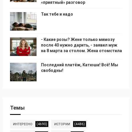
«приятный» разговор
Так тебе и надо
- Какие розы? Жене только мимозу
после 40 нужно дарить, - заявил муж
на 8 марта за столом. Жена отомстила
Последний платёж, Катюша! Всё! Мы
свободны!
Темы
(4690)
(4486)
ИНТЕРЕСНО
ИСТОРИИ