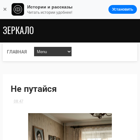
Истории и рассказы
×
Установить
Читать истории удобнее!
ЗЕРКАЛО
ГЛАВНАЯ
Не путайся
08:47