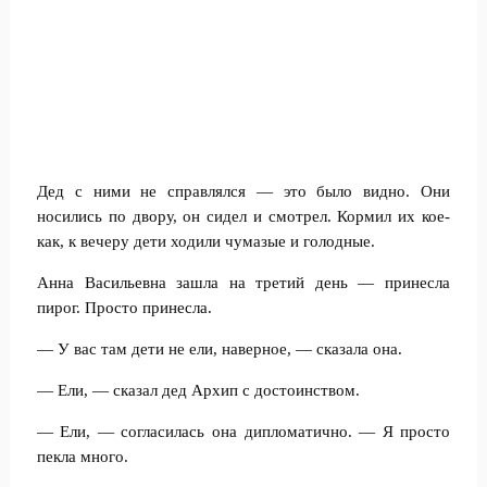
Дед с ними не справлялся — это было видно. Они
носились по двору, он сидел и смотрел. Кормил их кое-
как, к вечеру дети ходили чумазые и голодные.
Анна Васильевна зашла на третий день — принесла
пирог. Просто принесла.
— У вас там дети не ели, наверное, — сказала она.
— Ели, — сказал дед Архип с достоинством.
— Ели, — согласилась она дипломатично. — Я просто
пекла много.