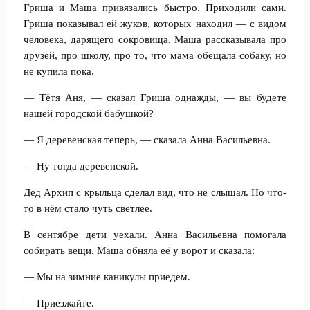
Гриша и Маша привязались быстро. Приходили сами.
Гриша показывал ей жуков, которых находил — с видом
человека, дарящего сокровища. Маша рассказывала про
друзей, про школу, про то, что мама обещала собаку, но
не купила пока.
— Тётя Аня, — сказал Гриша однажды, — вы будете
нашей городской бабушкой?
— Я деревенская теперь, — сказала Анна Васильевна.
— Ну тогда деревенской.
Дед Архип с крыльца сделал вид, что не слышал. Но что-
то в нём стало чуть светлее.
В сентябре дети уехали. Анна Васильевна помогала
собирать вещи. Маша обняла её у ворот и сказала:
— Мы на зимние каникулы приедем.
— Приезжайте.