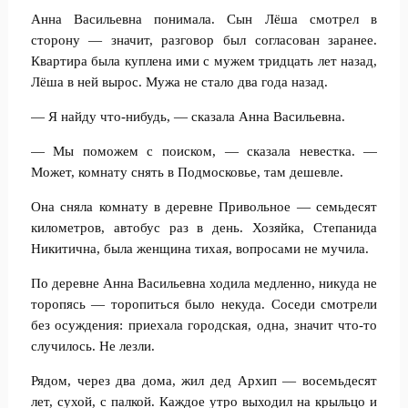
Анна Васильевна понимала. Сын Лёша смотрел в
сторону — значит, разговор был согласован заранее.
Квартира была куплена ими с мужем тридцать лет назад,
Лёша в ней вырос. Мужа не стало два года назад.
— Я найду что-нибудь, — сказала Анна Васильевна.
— Мы поможем с поиском, — сказала невестка. —
Может, комнату снять в Подмосковье, там дешевле.
Она сняла комнату в деревне Привольное — семьдесят
километров, автобус раз в день. Хозяйка, Степанида
Никитична, была женщина тихая, вопросами не мучила.
По деревне Анна Васильевна ходила медленно, никуда не
торопясь — торопиться было некуда. Соседи смотрели
без осуждения: приехала городская, одна, значит что-то
случилось. Не лезли.
Рядом, через два дома, жил дед Архип — восемьдесят
лет, сухой, с палкой. Каждое утро выходил на крыльцо и