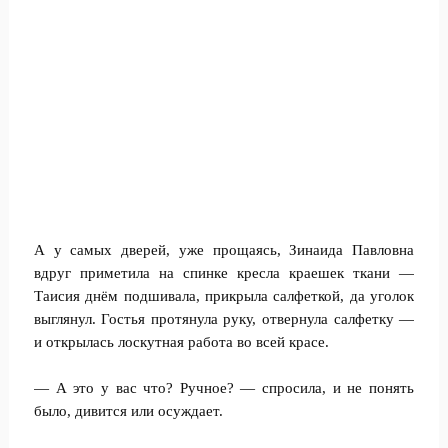
А у самых дверей, уже прощаясь, Зинаида Павловна
вдруг приметила на спинке кресла краешек ткани —
Таисия днём подшивала, прикрыла салфеткой, да уголок
выглянул. Гостья протянула руку, отвернула салфетку —
и открылась лоскутная работа во всей красе.
— А это у вас что? Ручное? — спросила, и не понять
было, дивится или осуждает.