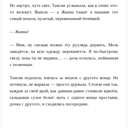
Но наутро, чуть свет, Таисия услышала, как в сенях что-
то волокут. Вышла — а Жанна тащит к машине тот
самый мешок, пузатый, перевязанный бечёвкой.
— Жанна!
— Мам, ну сколько можно эту рухлядь держать. Моль
заведётся, на всю одежду перекинется. Я по-быстрому
свезу, пока ты не видишь… — дочь осеклась, пойманная
с поличным.
Таисия подошла, взялась за мешок с другого конца. Не
потянула, не вырвала — просто держала. Стояли они так,
каждая за свой край, как давным-давно стаивали вдвоём,
складывая сухое бельё: мать с одного конца простыни,
дочка с другого, и сходились посередине.