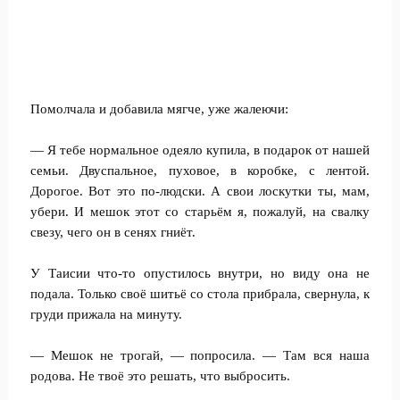
Помолчала и добавила мягче, уже жалеючи:
— Я тебе нормальное одеяло купила, в подарок от нашей
семьи. Двуспальное, пуховое, в коробке, с лентой.
Дорогое. Вот это по-людски. А свои лоскутки ты, мам,
убери. И мешок этот со старьём я, пожалуй, на свалку
свезу, чего он в сенях гниёт.
У Таисии что-то опустилось внутри, но виду она не
подала. Только своё шитьё со стола прибрала, свернула, к
груди прижала на минуту.
— Мешок не трогай, — попросила. — Там вся наша
родова. Не твоё это решать, что выбросить.