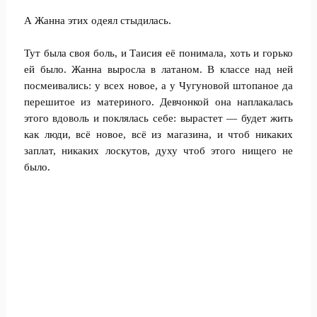
А Жанна этих одеял стыдилась.
Тут была своя боль, и Таисия её понимала, хоть и горько
ей было. Жанна выросла в латаном. В классе над ней
посмеивались: у всех новое, а у Чугуновой штопаное да
перешитое из материного. Девчонкой она наплакалась
этого вдоволь и поклялась себе: вырастет — будет жить
как люди, всё новое, всё из магазина, и чтоб никаких
заплат, никаких лоскутов, духу чтоб этого нищего не
было.