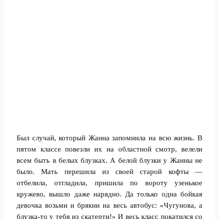
Был случай, который Жанна запомнила на всю жизнь. В
пятом классе повезли их на областной смотр, велели
всем быть в белых блузках. А белой блузки у Жанны не
было. Мать перешила из своей старой кофты —
отбелила, отгладила, пришила по вороту узенькое
кружево, вышло даже нарядно. Да только одна бойкая
девочка возьми и брякни на весь автобус: «Чугунова, а
блузка-то у тебя из скатерти!» И весь класс покатился со