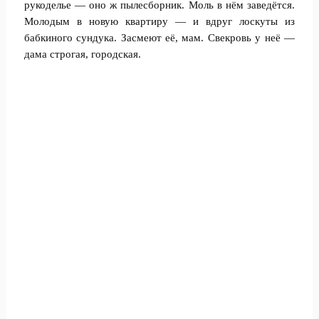
рукоделье — оно ж пылесборник. Моль в нём заведётся.
Молодым в новую квартиру — и вдруг лоскуты из
бабкиного сундука. Засмеют её, мам. Свекровь у неё —
дама строгая, городская.