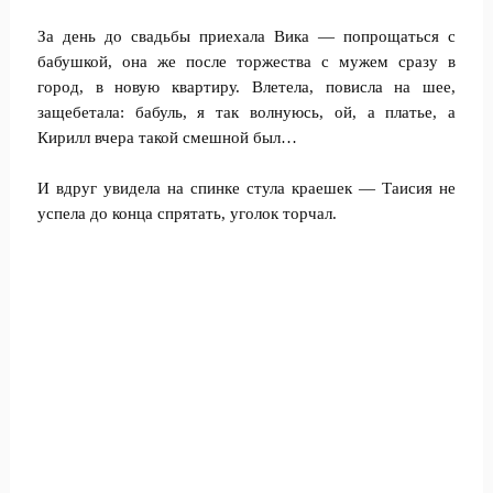
За день до свадьбы приехала Вика — попрощаться с
бабушкой, она же после торжества с мужем сразу в
город, в новую квартиру. Влетела, повисла на шее,
защебетала: бабуль, я так волнуюсь, ой, а платье, а
Кирилл вчера такой смешной был…
И вдруг увидела на спинке стула краешек — Таисия не
успела до конца спрятать, уголок торчал.