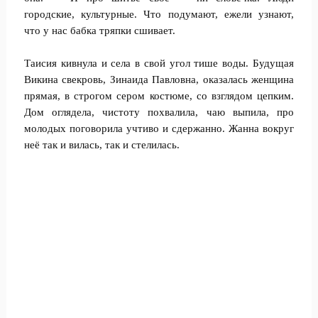
городские, культурные. Что подумают, ежели узнают,
что у нас бабка тряпки сшивает.
Таисия кивнула и села в свой угол тише воды. Будущая
Викина свекровь, Зинаида Павловна, оказалась женщина
прямая, в строгом сером костюме, со взглядом цепким.
Дом оглядела, чистоту похвалила, чаю выпила, про
молодых поговорила учтиво и сдержанно. Жанна вокруг
неё так и вилась, так и стелилась.