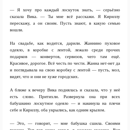
— Я хочу про каждый лоскуток знать, — серьёзно
сказала Вика. — Ты мне всё расскажи. Я Кириллу
перескажу, а он своим. Пусть знают, в какую семью
вошли.
На свадьбе, как водится, дарили. Жаннино пуховое
одеяло, в коробке с лентой, лежало среди прочих
подарков — конвертов, сервизов, чего там ещё.
Красивое, дорогое. Всё честь по чести. Жанна нет-нет да
и поглядывала на свою коробку с лентой — пусть, мол,
видят, что и они не хуже городских.
А ближе к вечеру Вика поднялась и сказала, что у неё
есть слово. Притихли. Развернула она при всех
бабушкино лоскутное одеяло — и накинула на плечи
себе и Кириллу, оба укрылись, как одним крылом.
— Это, — говорит, — мне бабушка сшила. Своими