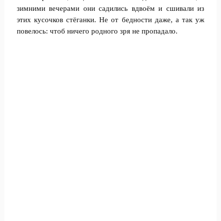
зимними вечерами они садились вдвоём и сшивали из
этих кусочков стёганки. Не от бедности даже, а так уж
повелось: чтоб ничего родного зря не пропадало.