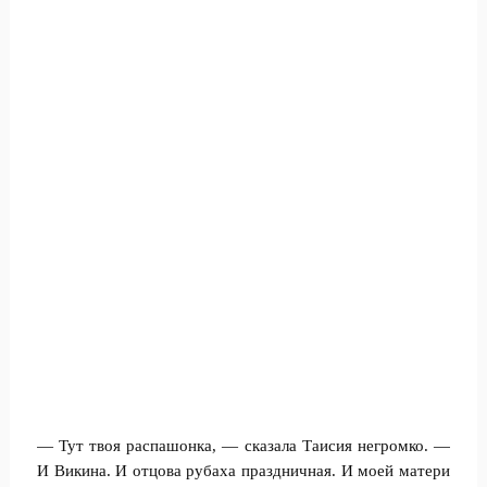
— Тут твоя распашонка, — сказала Таисия негромко. —
И Викина. И отцова рубаха праздничная. И моей матери