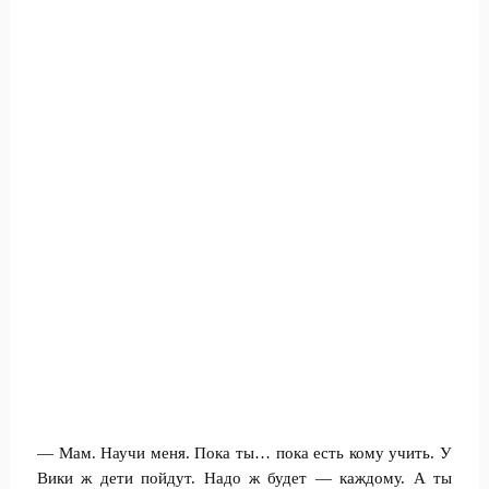
— Мам. Научи меня. Пока ты… пока есть кому учить. У
Вики ж дети пойдут. Надо ж будет — каждому. А ты