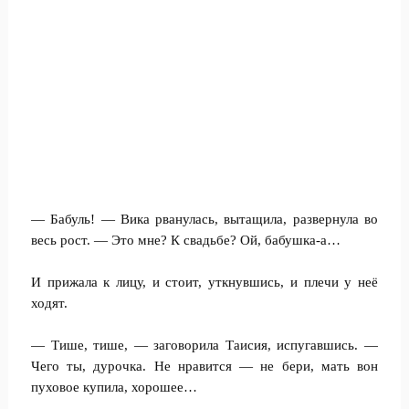
— Бабуль! — Вика рванулась, вытащила, развернула во
весь рост. — Это мне? К свадьбе? Ой, бабушка-а…
И прижала к лицу, и стоит, уткнувшись, и плечи у неё
ходят.
— Тише, тише, — заговорила Таисия, испугавшись. —
Чего ты, дурочка. Не нравится — не бери, мать вон
пуховое купила, хорошее…