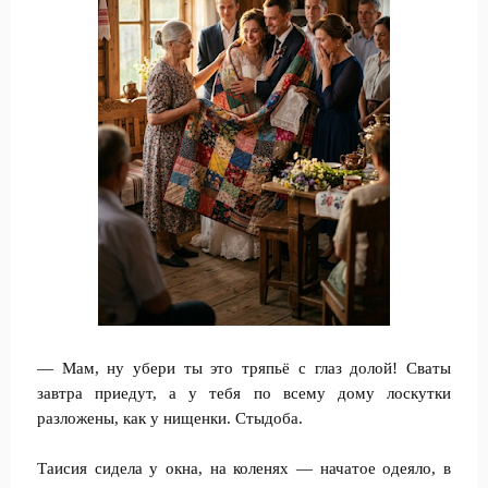
— Мам, ну убери ты это тряпьё с глаз долой! Сваты
завтра приедут, а у тебя по всему дому лоскутки
разложены, как у нищенки. Стыдоба.
Таисия сидела у окна, на коленях — начатое одеяло, в