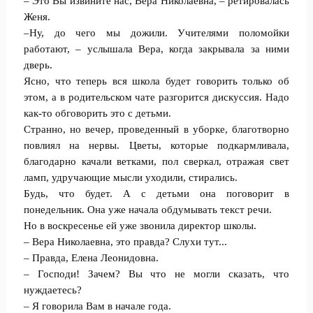
– Это Вы извините нас, Вера Николаевна, – ретировалась
Женя.
–Ну, до чего мы дожили. Учителями поломойки
работают, – услышала Вера, когда закрывала за ними
дверь.
Ясно, что теперь вся школа будет говорить только об
этом, а в родительском чате разгорится дискуссия. Надо
как-то обговорить это с детьми.
Странно, но вечер, проведенный в уборке, благотворно
повлиял на нервы. Цветы, которые подкармливала,
благодарно качали ветками, пол сверкал, отражая свет
ламп, удручающие мысли уходили, стирались.
Будь, что будет. А с детьми она поговорит в
понедельник. Она уже начала обдумывать текст речи.
Но в воскресенье ей уже звонила директор школы.
– Вера Николаевна, это правда? Слухи тут...
– Правда, Елена Леонидовна.
– Господи! Зачем? Вы что не могли сказать, что
нуждаетесь?
– Я говорила Вам в начале года.