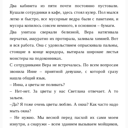
Два кабинета из пяти почти постоянно пустовали.
Кушали сотрудники в кафе, здесь стоял кулер. Пол мылся
легко и быстро, все мусорные ведра были с пакетами, и
мусора копилось совсем немного, в основном – бумаги.
Два унитаза сверкали белизной, Вера натягивала
перчатки, аккуратно их протирала, заливала химией. Вот
и вся работа. Она с удовольствием опрыскивала пальмы,
стоящие в конце коридора, вытирала широкие листья
монстеры на подоконниках.
С сотрудниками Вера не встречалась. По всем вопросам
звонила Инне – приятной девушке, с которой сразу
нашла общий язык.
– Инна, а цветы не поливать?
– Нет-нет. За цветы у нас Светлана отвечает. А то
зальем.
–Да? Я тоже очень цветы люблю. А окна? Как часто надо
мыть окна?
– Не нужно. Мы весной перед пасхой их сами моем
изнутри, а снаружи – всем зданием вызываем мойщиков,