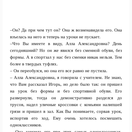
–Он? Да при чем тут он? Она ж возненавидела его. Она
взъелась на него и теперь на уроки не пускает.
–Что Вы имеете в виду, Алла Александровна? День
сегодняшний? Но он же явился без сменной обуви, без
формы. А в спортзал у нас без сменки никак нельзя. Тем
более в твердых туфлях.
– Он переобулся, но она его все равно не пустила.
– Алла Александровна, я говорила с учителем. Не знаю,
что Вам рассказал Игорь, но дело было так: он пришел
на урок без формы и без спортивной обуви. Его
развернули, тогда он демонстративно разделся до
трусов, надел уличные кроссовки с комьями налипшей
грязи и пришел в зал. Как Вы понимаете, сорвав урок,
испортив его ход. Ему очень хотелось посмешить
одноклассников.
– Она унизила его при этих самых одноклассниках,