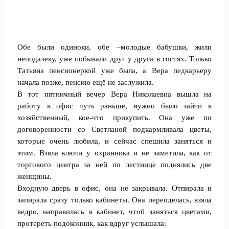
Обе были одиноки, обе –молодые бабушки, жили
неподалеку, уже побывали друг у друга в гостях. Только
Татьяна пенсионеркой уже была, а Вера педкарьеру
начала позже, пенсию ещё не заслужила.
В тот пятничный вечер Вера Николаевна вышла на
работу в офис чуть раньше, нужно было зайти в
хозяйственный, кое-что прикупить. Она уже по
договоренности со Светланой подкармливала цветы,
которые очень любила, и сейчас спешила заняться и
этим. Взяла ключи у охранника и не заметила, как от
торгового центра за ней по лестнице поднялись две
женщины.
Входную дверь в офис, она не закрывала. Отпирала и
запирала сразу только кабинеты. Она переоделась, взяла
ведро, направилась в кабинет, чтоб заняться цветами,
протереть подоконник, как вдруг услышала: