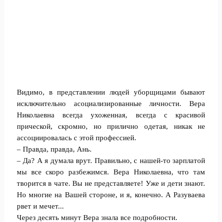
Видимо, в представлении людей уборщицами бывают
исключительно асоциализированные личности. Вера
Николаевна всегда ухоженная, всегда с красивой
прической, скромно, но прилично одетая, никак не
ассоциировалась с этой профессией.
– Правда, правда, Ань.
– Да? А я думала врут. Правильно, с нашей-то зарплатой
мы все скоро разбежимся. Вера Николаевна, что там
творится в чате. Вы не представляете! Уже и дети знают.
Но многие на Вашей стороне, и я, конечно. А Разуваева
рвет и мечет...
Через десять минут Вера знала все подробности.