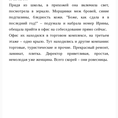
Придя из школы, в прихожей она включила свет,
посмотрела в зеркало. Морщинки меж бровей, синие
подглазины, бледность кожи. "Боже, как сдала я в
последний год!" – подумала и набрала номер Ирины,
обещала прийти в офис на собеседование прямо сейчас.
Офис их находился в торговом комплексе, на третьем
этаже – одно крыло. Тут находились и другие компании:
торговые, туристические и прочие. Прекрасный ремонт,
ламинат, плитка. Директор приветливая, простая,
немолодая уже женщина. Всего скорей – они ровесницы.