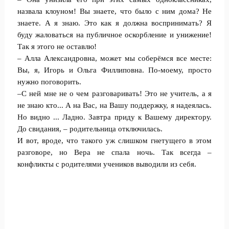
назвала клоуном! Вы знаете, что было с ним дома? Не
знаете. А я знаю. Это как я должна воспринимать? Я
буду жаловаться на публичное оскорбление и унижение!
Так я этого не оставлю!
– Алла Александровна, может мы соберёмся все месте:
Вы, я, Игорь и Ольга Филлиповна. По-моему, просто
нужно поговорить.
–С ней мне не о чем разговаривать! Это не учитель, а я
не знаю кто... А на Вас, на Вашу поддержку, я надеялась.
Но видно ... Ладно. Завтра приду к Вашему директору.
До свидания, – родительница отключилась.
И вот, вроде, что такого уж слишком гнетущего в этом
разговоре, но Вера не спала ночь. Так всегда –
конфликты с родителями учеников выводили из себя.