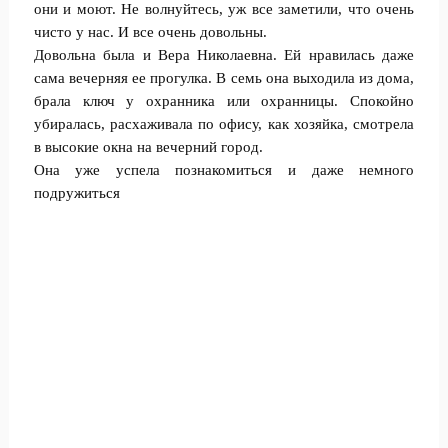
они и моют. Не волнуйтесь, уж все заметили, что очень
чисто у нас. И все очень довольны.
Довольна была и Вера Николаевна. Ей нравилась даже
сама вечерняя ее прогулка. В семь она выходила из дома,
брала ключ у охранника или охранницы. Спокойно
убиралась, расхаживала по офису, как хозяйка, смотрела
в высокие окна на вечерний город.
Она уже успела познакомиться и даже немного
подружиться