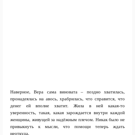
Наверное, Вера сама виновата – поздно хватилась,
пронадеялась на авось, храбрилась, что справится, что
денег ей вполне хватит. Жила в ней какая-то
уверенность, такая, какая зарождается внутри каждой
женщины, живущей за надёжным плечом. Никак было не
привыкнуть к мысли, что помощи теперь ждать
неоткуда.