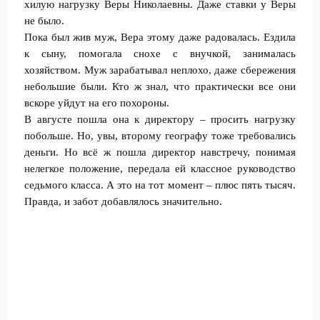
хилую нагрузку Веры Николаевны. Даже ставки у Веры
не было.
Пока был жив муж, Вера этому даже радовалась. Ездила
к сыну, помогала снохе с внучкой, занималась
хозяйством. Муж зарабатывал неплохо, даже сбережения
небольшие были. Кто ж знал, что практически все они
вскоре уйдут на его похороны.
В августе пошла она к директору – просить нагрузку
побольше. Но, увы, второму географу тоже требовались
деньги. Но всё ж пошла директор навстречу, понимая
нелегкое положение, передала ей классное руководство
седьмого класса. А это на тот момент – плюс пять тысяч.
Правда, и забот добавлялось значительно.