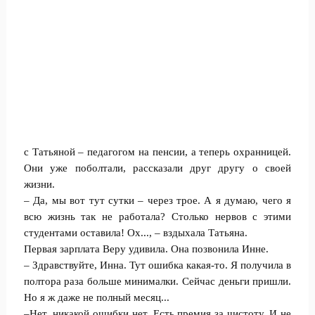
с Татьяной – педагогом на пенсии, а теперь охранницей.
Они уже поболтали, рассказали друг другу о своей
жизни.
– Да, мы вот тут сутки – через трое. А я думаю, чего я
всю жизнь так не работала? Столько нервов с этими
студентами оставила! Ох..., – вздыхала Татьяна.
Первая зарплата Веру удивила. Она позвонила Инне.
– Здравствуйте, Инна. Тут ошибка какая-то. Я получила в
полтора раза больше минималки. Сейчас деньги пришли.
Но я ж даже не полный месяц...
–Нет, никакой ошибки нет. Есть премия за чистоту. И не