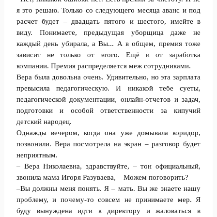
я это решаю. Только со следующего месяца аванс и под
расчет будет – двадцать пятого и шестого, имейте в
виду. Понимаете, предыдущая уборщица даже не
каждый день убирала, а Вы... А в общем, премия тоже
зависит не только от этого. Ещё и от заработка
компании. Премия распределяется меж сотрудниками.
Вера была довольна очень. Удивительно, но эта зарплата
превысила педагогическую. И никакой тебе суеты,
педагогической документации, онлайн-отчетов и задач,
подготовки и особой ответственности за кипучий
детский народец.
Однажды вечером, когда она уже домывала коридор,
позвонили. Вера посмотрела на экран – разговор будет
неприятным.
– Вера Николаевна, здравствуйте, – тон официальный,
звонила мама Игоря Разуваева, – Можем поговорить?
–Вы должны меня понять. Я – мать. Вы же знаете нашу
проблему, и почему-то совсем не принимаете мер. Я
буду вынуждена идти к директору и жаловаться в