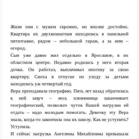
Жили они с мужем скромно, но вполне достойно.
Квартира их двухкомнатная находилась в панельной
пятиэтажке, рядом – небольшой гараж, а за ним –
огород.
Сын уже давно жил отдельно в Ярославле, в их
областном центре. Недавно родилась у него вторая
дочка. Он работал, выплачивал ипотеку за свою
квартиру. Сноха в отпуске по уходу за детьми
находилась уж четвертый год.
Вера преподавала географию. Пять лет назад обратилась
к ней завуч – мол, племянница заканчивает
географический, позвольте чуток Вашей нагрузки ей
отдать – надо молодым помогать. Девочку эту Вера
знала, когда-то закончила она их школу. Как не уступить?
Уступила.
И сейчас нагрузка Ангелины Михайловны превышала