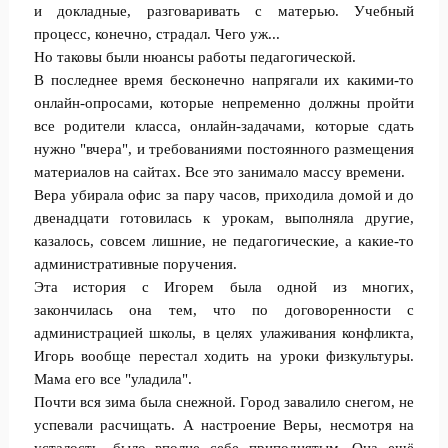
и докладные, разговаривать с матерью. Учебный
процесс, конечно, страдал. Чего уж...
Но таковы были нюансы работы педагогической.
В последнее время бесконечно напрягали их какими-то
онлайн-опросами, которые непременно должны пройти
все родители класса, онлайн-задачами, которые сдать
нужно "вчера", и требованиями постоянного размещения
материалов на сайтах. Все это занимало массу времени.
Вера убирала офис за пару часов, приходила домой и до
двенадцати готовилась к урокам, выполняла другие,
казалось, совсем лишние, не педагогические, а какие-то
административные поручения.
Эта история с Игорем была одной из многих,
закончилась она тем, что по договоренности с
администрацией школы, в целях улаживания конфликта,
Игорь вообще перестал ходить на уроки физкультуры.
Мама его все "уладила".
Почти вся зима была снежной. Город завалило снегом, не
успевали расчищать. А настроение Веры, несмотря на