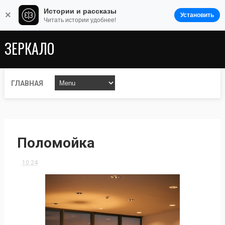
Истории и рассказы
×
Установить
Читать истории удобнее!
ЗЕРКАЛО
ГЛАВНАЯ
Поломойка
10:24