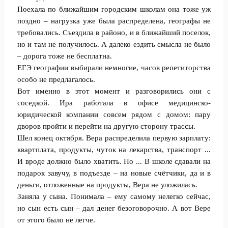
Поехала по ближайшим городским школам она тоже уж
поздно – нагрузка уже была распределена, географы не
требовались. Съездила в районо, и в ближайший поселок,
но и там не получилось. А далеко ездить смысла не было
– дорога тоже не бесплатна.
ЕГЭ географии выбирали немногие, часов репетиторства
особо не предлагалось.
Вот именно в этот момент и разговорились они с
соседкой. Ира работала в офисе медицинско-
юридической компании совсем рядом с домом: пару
дворов пройти и перейти на другую сторону трассы.
Шел конец октября. Вера распределила первую зарплату:
квартплата, продукты, чуток на лекарства, транспорт ...
И вроде должно было хватить. Но ... В школе сдавали на
подарок завучу, в подъезде – на новые счётчики, да и в
деньги, отложенные на продукты, Вера не уложилась.
Заняла у сына. Понимала – ему самому нелегко сейчас,
но сын есть сын – дал денег безоговорочно. А вот Вере
от этого было не легче.