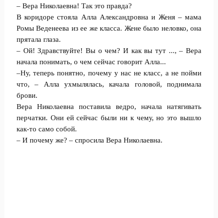
– Вера Николаевна! Так это правда?
В коридоре стояла Алла Александровна и Женя – мама
Ромы Веденеева из ее же класса. Жене было неловко, она
прятала глаза.
– Ой! Здравствуйте! Вы о чем? И как вы тут ..., – Вера
начала понимать, о чем сейчас говорит Алла...
–Ну, теперь понятно, почему у нас не класс, а не пойми
что, – Алла ухмылялась, качала головой, поднимала
брови.
Вера Николаевна поставила ведро, начала натягивать
перчатки. Они ей сейчас были ни к чему, но это вышло
как-то само собой.
– И почему же? – спросила Вера Николаевна.