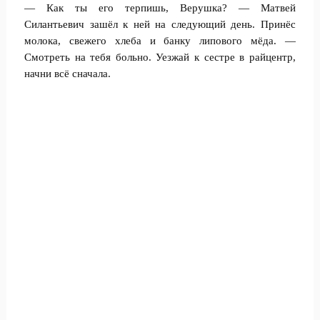
— Как ты его терпишь, Верушка? — Матвей
Силантьевич зашёл к ней на следующий день. Принёс
молока, свежего хлеба и банку липового мёда. —
Смотреть на тебя больно. Уезжай к сестре в райцентр,
начни всё сначала.