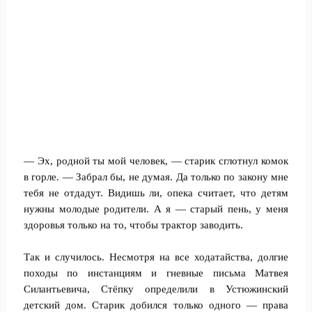
— Эх, родной ты мой человек, — старик сглотнул комок
в горле. — Забрал бы, не думая. Да только по закону мне
тебя не отдадут. Видишь ли, опека считает, что детям
нужны молодые родители. А я — старый пень, у меня
здоровья только на то, чтобы трактор заводить.
Так и случилось. Несмотря на все ходатайства, долгие
походы по инстанциям и гневные письма Матвея
Силантьевича, Стёпку определили в Устюжинский
детский дом. Старик добился только одного — права