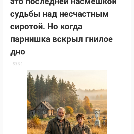
это последней насмешкой
судьбы над несчастным
сиротой. Но когда
парнишка вскрыл гнилое
дно
09:04