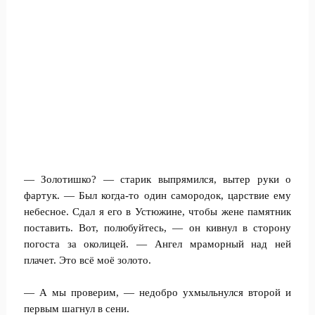
— Золотишко? — старик выпрямился, вытер руки о
фартук. — Был когда-то один самородок, царствие ему
небесное. Сдал я его в Устюжине, чтобы жене памятник
поставить. Вот, полюбуйтесь, — он кивнул в сторону
погоста за околицей. — Ангел мраморный над ней
плачет. Это всё моё золото.
— А мы проверим, — недобро ухмыльнулся второй и
первым шагнул в сени.