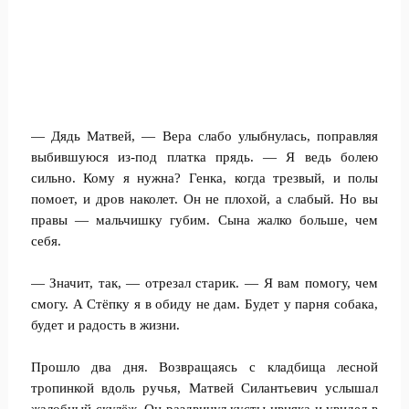
— Дядь Матвей, — Вера слабо улыбнулась, поправляя
выбившуюся из-под платка прядь. — Я ведь болею
сильно. Кому я нужна? Генка, когда трезвый, и полы
помоет, и дров наколет. Он не плохой, а слабый. Но вы
правы — мальчишку губим. Сына жалко больше, чем
себя.
— Значит, так, — отрезал старик. — Я вам помогу, чем
смогу. А Стёпку я в обиду не дам. Будет у парня собака,
будет и радость в жизни.
Прошло два дня. Возвращаясь с кладбища лесной
тропинкой вдоль ручья, Матвей Силантьевич услышал