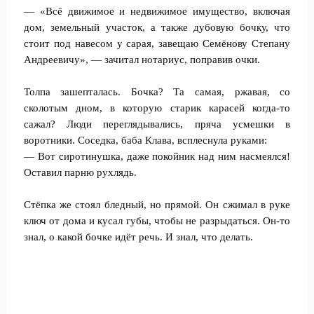
— «Всё движимое и недвижимое имущество, включая
дом, земельный участок, а также дубовую бочку, что
стоит под навесом у сарая, завещаю Семёнову Степану
Андреевичу», — зачитал нотариус, поправив очки.
Толпа зашепталась. Бочка? Та самая, ржавая, со
сколотым дном, в которую старик карасей когда-то
сажал? Люди переглядывались, пряча усмешки в
воротники. Соседка, баба Клава, всплеснула руками:
— Вот сиротинушка, даже покойник над ним насмеялся!
Оставил парню рухлядь.
Стёпка же стоял бледный, но прямой. Он сжимал в руке
ключ от дома и кусал губы, чтобы не разрыдаться. Он-то
знал, о какой бочке идёт речь. И знал, что делать.