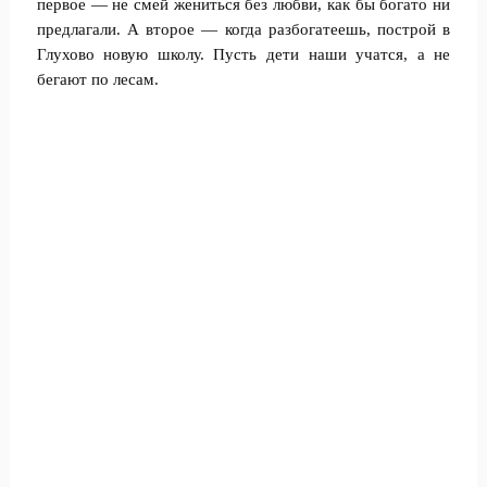
первое — не смей жениться без любви, как бы богато ни
предлагали. А второе — когда разбогатеешь, построй в
Глухово новую школу. Пусть дети наши учатся, а не
бегают по лесам.