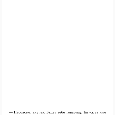
— Насовсем, внучек. Будет тебе товарищ. Ты уж за ним