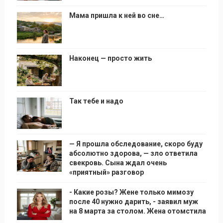
Мама пришла к ней во сне…
Наконец — просто жить
Так тебе и надо
— Я прошла обследование, скоро буду
абсолютно здорова, — зло ответила
свекровь. Сына ждал очень
«приятный» разговор
- Какие розы? Жене только мимозу
после 40 нужно дарить, - заявил муж
на 8 марта за столом. Жена отомстила