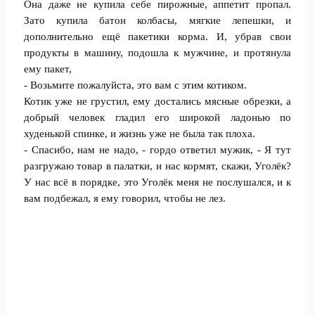
Она даже не купила себе пирожные, аппетит пропал.
Зато купила батон колбасы, мягкие лепешки, и
дополнительно ещё пакетики корма. И, убрав свои
продукты в машину, подошла к мужчине, и протянула
ему пакет,
- Возьмите пожалуйста, это вам с этим котиком.
Котик уже не грустил, ему достались мясные обрезки, а
добрый человек гладил его широкой ладонью по
худенькой спинке, и жизнь уже не была так плоха.
- Спасибо, нам не надо, - гордо ответил мужик, - Я тут
разгружаю товар в палатки, и нас кормят, скажи, Уголёк?
У нас всё в порядке, это Уголёк меня не послушался, и к
вам подбежал, я ему говорил, чтобы не лез.