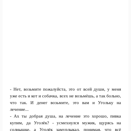
- Нет, возьмите пожалуйста, это от всей души, у меня
уже есть и кот и собачка, всех не возьмёшь, а так больно,
что так. И денег возьмите, это вам и Угольку на
лечение...
- Ах ты добрая душа, на лечение это хорошо, пивка
купим, да Уголёк? - усмехнулся мужик, щурясь на
солнышке, а Уголёк замурлыкал, понимая, что всё