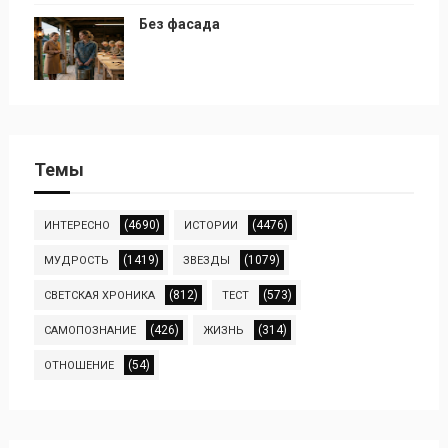
Без фасада
Темы
(4690)
(4476)
ИНТЕРЕСНО
ИСТОРИИ
(1419)
(1079)
МУДРОСТЬ
ЗВЕЗДЫ
(812)
(573)
СВЕТСКАЯ ХРОНИКА
ТЕСТ
(426)
(314)
САМОПОЗНАНИЕ
ЖИЗНЬ
(54)
ОТНОШЕНИЕ