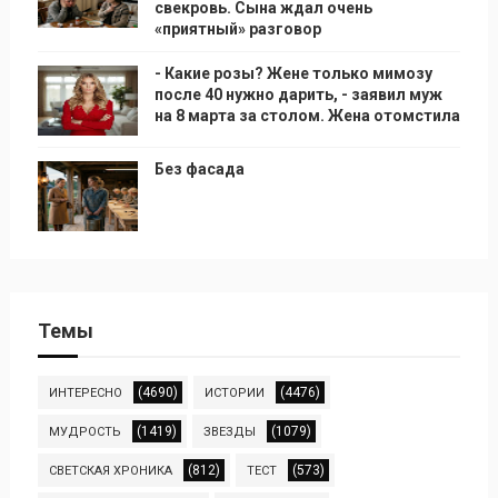
свекровь. Сына ждал очень
«приятный» разговор
- Какие розы? Жене только мимозу
после 40 нужно дарить, - заявил муж
на 8 марта за столом. Жена отомстила
Без фасада
Темы
(4690)
(4476)
ИНТЕРЕСНО
ИСТОРИИ
(1419)
(1079)
МУДРОСТЬ
ЗВЕЗДЫ
(812)
(573)
СВЕТСКАЯ ХРОНИКА
ТЕСТ