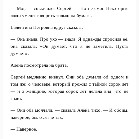
— Мог, — согласился Сергей. — Но не смог. Некоторые
люди умеют говорить только на бумаге.
Валентина Петровна вдруг сказала:
— Она знала. Про ухо — знала. Я однажды спросила её,
она сказала: «Он думает, что я не заметила. Пусть
думает».
Алёна посмотрела на брата.
Сергей медленно кивнул. Они оба думали об одном и
том же: о человеке, который прожил с тайной сорок лет
— и о женщине, которая сорок лет делала вид, что не
знает.
— Они оба молчали, — сказала Алёна тихо. — И обоим,
наверное, было легче так.
— Наверное.