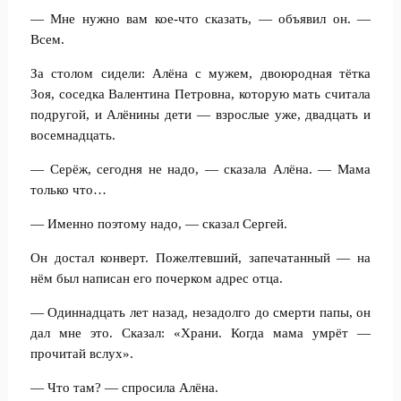
— Мне нужно вам кое-что сказать, — объявил он. —
Всем.
За столом сидели: Алёна с мужем, двоюродная тётка
Зоя, соседка Валентина Петровна, которую мать считала
подругой, и Алёнины дети — взрослые уже, двадцать и
восемнадцать.
— Серёж, сегодня не надо, — сказала Алёна. — Мама
только что…
— Именно поэтому надо, — сказал Сергей.
Он достал конверт. Пожелтевший, запечатанный — на
нём был написан его почерком адрес отца.
— Одиннадцать лет назад, незадолго до смерти папы, он
дал мне это. Сказал: «Храни. Когда мама умрёт —
прочитай вслух».
— Что там? — спросила Алёна.