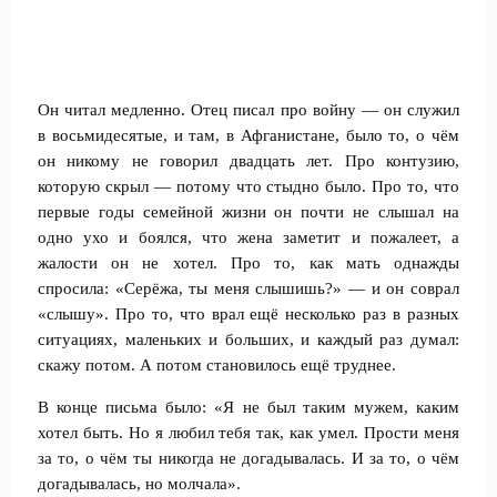
Он читал медленно. Отец писал про войну — он служил
в восьмидесятые, и там, в Афганистане, было то, о чём
он никому не говорил двадцать лет. Про контузию,
которую скрыл — потому что стыдно было. Про то, что
первые годы семейной жизни он почти не слышал на
одно ухо и боялся, что жена заметит и пожалеет, а
жалости он не хотел. Про то, как мать однажды
спросила: «Серёжа, ты меня слышишь?» — и он соврал
«слышу». Про то, что врал ещё несколько раз в разных
ситуациях, маленьких и больших, и каждый раз думал:
скажу потом. А потом становилось ещё труднее.
В конце письма было: «Я не был таким мужем, каким
хотел быть. Но я любил тебя так, как умел. Прости меня
за то, о чём ты никогда не догадывалась. И за то, о чём
догадывалась, но молчала».