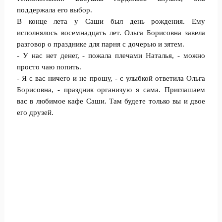
поддержала его выбор.
В конце лета у Саши был день рождения. Ему
исполнялось восемнадцать лет. Ольга Борисовна завела
разговор о празднике для парня с дочерью и зятем.
- У нас нет денег, - пожала плечами Наталья, - можно
просто чаю попить.
- Я с вас ничего и не прошу, - с улыбкой ответила Ольга
Борисовна, - праздник организую я сама. Приглашаем
вас в любимое кафе Саши. Там будете только вы и двое
его друзей.