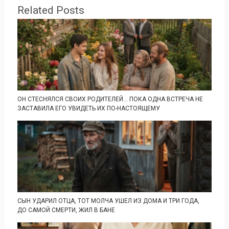
Related Posts
ОН СТЕСНЯЛСЯ СВОИХ РОДИТЕЛЕЙ… ПОКА ОДНА ВСТРЕЧА НЕ
ЗАСТАВИЛА ЕГО УВИДЕТЬ ИХ ПО-НАСТОЯЩЕМУ
СЫН УДАРИЛ ОТЦА, ТОТ МОЛЧА УШЕЛ ИЗ ДОМА И ТРИ ГОДА,
ДО САМОЙ СМЕРТИ, ЖИЛ В БАНЕ