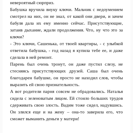
невероятный сюрприз.
Бабушка вручила внуку ключи. Мальчик с недоумением
смотрел на них, он не знал, от какой они двери, и зачем
бабуля дала их ему именно сейчас. Присутствующие,
затаив дыхание, ждали продолжения. Что, ну что это за
ключи?
- Это ключи, Сашенька, от твоей квартиры, - с улыбкой
ответила бабушка, - год назад я купила тебе ее, и даже
сделала в ней ремонт.
Парень был очень тронут, он даже пустил слезу, не
стесняясь присутствующих друзей. Саша был очень
благодарен бабушке, он просто не находил слов, чтобы
выразить ей свою признательность.
А вот родители парня совсем не обрадовались. Наталья
сидела с зеленоватым лицом. Ей стоило больших трудов
сдерживать свою злость. Вадим тоже сидел, надувшись.
Он злился еще и на жену – она-то заверила его, что
сможет выманить деньги у матери!