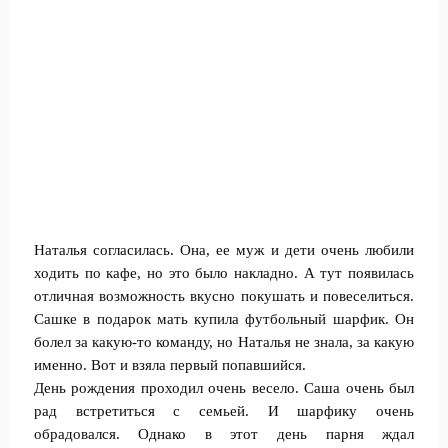
Наталья согласилась. Она, ее муж и дети очень любили
ходить по кафе, но это было накладно. А тут появилась
отличная возможность вкусно покушать и повеселиться.
Сашке в подарок мать купила футбольный шарфик. Он
болел за какую-то команду, но Наталья не знала, за какую
именно. Вот и взяла первый попавшийся.
День рождения проходил очень весело. Саша очень был
рад встретиться с семьей. И шарфику очень
обрадовался. Однако в этот день парня ждал