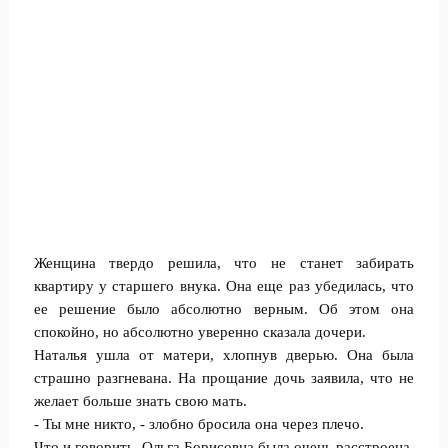
Женщина твердо решила, что не станет забирать
квартиру у старшего внука. Она еще раз убедилась, что
ее решение было абсолютно верным. Об этом она
спокойно, но абсолютно уверенно сказала дочери.
Наталья ушла от матери, хлопнув дверью. Она была
страшно разгневана. На прощание дочь заявила, что не
желает больше знать свою мать.
- Ты мне никто, - злобно бросила она через плечо.
Что и говорить, Ольга Борисовна была очень расстроена.