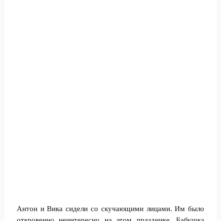
Антон и Вика сидели со скучающими лицами. Им было
откровенно неинтересно на этом празднике. Бабушка