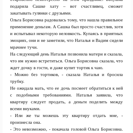
подарила Сашке хату – вот счастливец, сможет
закатывать гулянки с друзьями.
Ольга Борисовна радовалась тому, что нашла правильное
применение деньгам. А Сашка был просто счастлив, хотя
и испытывал некоторую неловкость. Купаясь в приятных
эмоциях, они и не заметили, что Наталья и Вадим сидели
мрачнее тучи.
На следующий день Наталья позвонила матери и сказала,
что им нужно встретиться. Ольга Борисовна сказала, что
ждет дочку в гости, и даже купит тортик к чаю.
- Можно без тортиков, - сказала Наталья и бросила
трубку.
Не ожидала мать, что ее дочь посмеет обратиться к ней
с подобными требованиями. Наталья заявила, что
квартиру следует продать, а деньги поделить между
всеми внуками.
- Или же ты можешь эту квартиру отдать мне, -
произнесла она.
- Это невозможно, - покачала головой Ольга Борисовна.