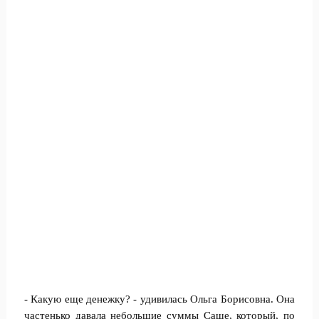
- Какую еще денежку? - удивилась Ольга Борисовна. Она
частенько давала небольшие суммы Саше, который, по