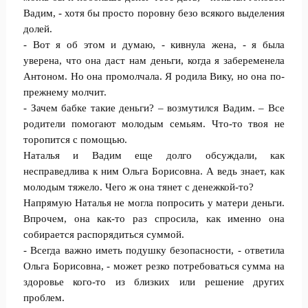
Вадим, - хотя бы просто поровну безо всякого выделения
долей.
- Вот я об этом и думаю, - кивнула жена, - я была
уверена, что она даст нам деньги, когда я забеременела
Антоном. Но она промолчала. Я родила Вику, но она по-
прежнему молчит.
- Зачем бабке такие деньги? – возмутился Вадим. – Все
родители помогают молодым семьям. Что-то твоя не
торопится с помощью.
Наталья и Вадим еще долго обсуждали, как
несправедлива к ним Ольга Борисовна. А ведь знает, как
молодым тяжело. Чего ж она тянет с денежкой-то?
Напрямую Наталья не могла попросить у матери деньги.
Впрочем, она как-то раз спросила, как именно она
собирается распорядиться суммой.
- Всегда важно иметь подушку безопасности, - ответила
Ольга Борисовна, - может резко потребоваться сумма на
здоровье кого-то из близких или решение других
проблем.