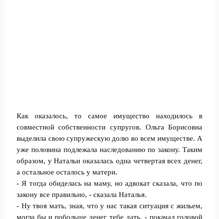
Как оказалось, то самое имущество находилось в
совместной собственности супругов. Ольга Борисовна
выделила свою супружескую долю во всем имуществе. А
уже половина подлежала наследованию по закону. Таким
образом, у Натальи оказалась одна четвертая всех денег,
а остальное осталось у матери.
- Я тогда обиделась на маму, но адвокат сказала, что по
закону все правильно, - сказала Наталья.
- Ну твоя мать, зная, что у нас такая ситуация с жильем,
могла бы и побольше денег тебе дать, - покачал головой