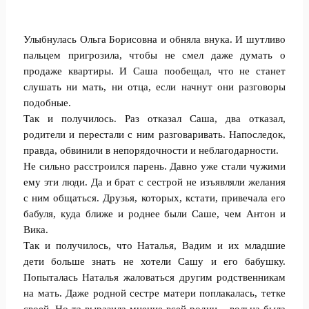
Улыбнулась Ольга Борисовна и обняла внука. И шутливо
пальцем пригрозила, чтобы не смел даже думать о
продаже квартиры. И Саша пообещал, что не станет
слушать ни мать, ни отца, если начнут они разговоры
подобные.
Так и получилось. Раз отказал Саша, два отказал,
родители и перестали с ним разговаривать. Напоследок,
правда, обвинили в непорядочности и неблагодарности.
Не сильно расстроился парень. Давно уже стали чужими
ему эти люди. Да и брат с сестрой не изъявляли желания
с ним общаться. Друзья, которых, кстати, привечала его
бабуля, куда ближе и роднее были Саше, чем Антон и
Вика.
Так и получилось, что Наталья, Вадим и их младшие
дети больше знать не хотели Сашу и его бабушку.
Попыталась Наталья жаловаться другим родственникам
на мать. Даже родной сестре матери поплакалась, тетке