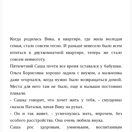
Когда родилась Вика, в квартире, где жила молодая
семья, стало совсем тесно. И раньше невесело было всем
ютиться в двухкомнатной квартире, теперь же стало
совсем невмоготу.
Пятилетний Саша почти все время оставался у бабушки.
Ольга Борисовна хорошо ладила с внуком, а мальчонка
даже огорчался, когда нужно было возвращаться домой.
Места для него там не было, еще и малыши постоянно
плакали.
- Сашка говорит, что хочет жить у тебя, - смущенно
сказала Наталья, качая Вику на руках.
- Он и так живет, - усмехнулась мать, впрочем, без
особого расстройства. Она очень любила внука.
Саша рос здоровым, умненьким, воспитанным