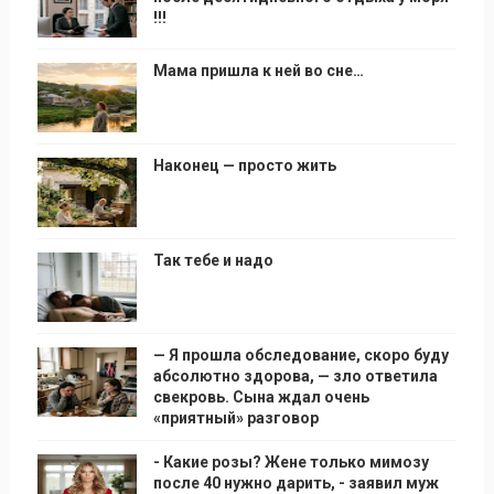
!!!
Мама пришла к ней во сне…
Наконец — просто жить
Так тебе и надо
— Я прошла обследование, скоро буду
абсолютно здорова, — зло ответила
свекровь. Сына ждал очень
«приятный» разговор
- Какие розы? Жене только мимозу
после 40 нужно дарить, - заявил муж