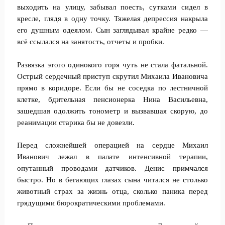
выходить на улицу, забывал поесть, сутками сидел в
кресле, глядя в одну точку. Тяжелая депрессия накрыла
его душным одеялом. Сын заглядывал крайне редко —
всё ссылался на занятость, отчеты и пробки.
Развязка этого одинокого горя чуть не стала фатальной.
Острый сердечный приступ скрутил Михаила Ивановича
прямо в коридоре. Если бы не соседка по лестничной
клетке, бдительная пенсионерка Нина Васильевна,
зашедшая одолжить тонометр и вызвавшая скорую, до
реанимации старика бы не довезли.
Перед сложнейшей операцией на сердце Михаил
Иванович лежал в палате интенсивной терапии,
опутанный проводами датчиков. Денис примчался
быстро. Но в бегающих глазах сына читался не столько
животный страх за жизнь отца, сколько паника перед
грядущими бюрократическими проблемами.