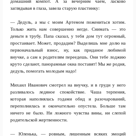
домашний компот. А за вечерним чаем, ласково
заглядывая в глаза, завела старую пластинку:
— Дедуль, а мы с моим Артемом пожениться хотим.
Только жить нам совершенно негде. Снимать — это
деньги в трубу. Папа сказал, у тебя дом тут огромный,
простаивает. Может, продадим? Выделишь мне долю на
первоначальный взнос, ну, как приданое любимой
внучке, а сам к родителям переедешь. Они тебе лоджию
круто сделают, панорамные окна поставят! Мы же родня,
дедуль, помогать молодым надо!
Михаил Иванович смотрел на внучку, и в груди у него
разливалось ледяное спокойствие. Чаша терпения,
которая наполнялась годами обид и разочарований,
переполнилась и окончательно опустела. Больше там
ничего не было. Ни ложного чувства вины, ни слепой
родительской жертвенности.
— Юленька, — ровным, лишенным всяких эмоций