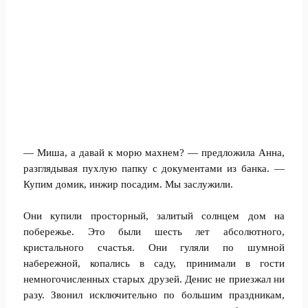
— Миша, а давай к морю махнем? — предложила Анна,
разглядывая пухлую папку с документами из банка. —
Купим домик, инжир посадим. Мы заслужили.
Они купили просторный, залитый солнцем дом на
побережье. Это были шесть лет абсолютного,
кристального счастья. Они гуляли по шумной
набережной, копались в саду, принимали в гости
немногочисленных старых друзей. Денис не приезжал ни
разу. Звонил исключительно по большим праздникам,