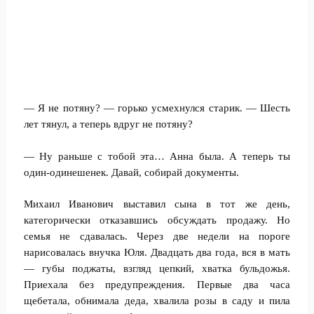
— Я не потяну? — горько усмехнулся старик. — Шесть
лет тянул, а теперь вдруг не потяну?
— Ну раньше с тобой эта… Анна была. А теперь ты
один-одинешенек. Давай, собирай документы.
Михаил Иванович выставил сына в тот же день,
категорически отказавшись обсуждать продажу. Но
семья не сдавалась. Через две недели на пороге
нарисовалась внучка Юля. Двадцать два года, вся в мать
— губы поджаты, взгляд цепкий, хватка бульдожья.
Приехала без предупреждения. Первые два часа
щебетала, обнимала деда, хвалила розы в саду и пила