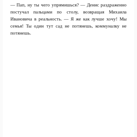
— Пап, ну ты чего упрямишься? — Денис раздраженно
постучал пальцами по столу, возвращая Михаила
Ивановича в реальность. — Я же как лучше хочу! Мы
семья! Ты один тут сад не потянешь, коммуналку не
потянешь.