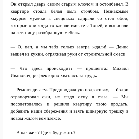
Он открыл дверь своим старым ключом и остолбенел. В
квартире стояла белая пыль столбом. Незнакомые
хмурые мужики в спецовках сдирали со стен обои,
которые они когда-то клеили вместе с Тоней, и выносили
на лестницу разобранную мебель.
— О, пап, а мы тебя только завтра ждали! — Денис
вышел из кухни, отряхивая руки от строительной смеси.
— Что здесь происходит? — прошептал Михаил
Иванович, рефлекторно хватаясь за грудь.
— Ремонт делаем. Предпродажную подготовку, — бодро
отрапортовал сын, не глядя отцу в глаза. — Мы
посоветовались и решили квартиру твою продать,
добавить наши сбережения и взять шикарную трешку в
новом жилом комплексе.
— А как же я? Где я буду жить?