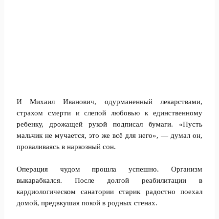
И Михаил Иванович, одурманенный лекарствами,
страхом смерти и слепой любовью к единственному
ребенку, дрожащей рукой подписал бумаги. «Пусть
мальчик не мучается, это же всё для него», — думал он,
проваливаясь в наркозный сон.
Операция чудом прошла успешно. Организм
выкарабкался. После долгой реабилитации в
кардиологическом санатории старик радостно поехал
домой, предвкушая покой в родных стенах.