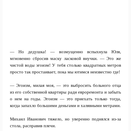
— Но дедушка! — возмущенно вспыхнула Юля,
мгновенно сбросив маску ласковой внучки. — Это же
чистой воды эгоизм! У тебя столько квадратных метров
просто так простаивает, пока мы ютимся неизвестно где!
— Эгоизм, милая моя, — это выбросить больного отца
из его собственной квартиры ради евроремонта и забыть
о нем на годы. Эгоизм — это приехать только тогда,
когда запахло большими деньгами и халявными метрами.
Михаил Иванович тяжело, но уверенно поднялся из-за
стола, расправив плечи.