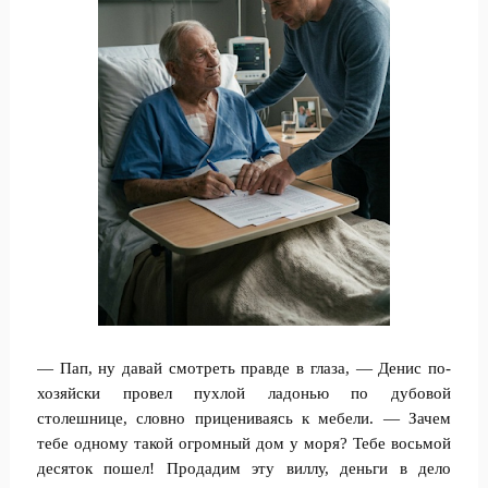
— Пап, ну давай смотреть правде в глаза, — Денис по-
хозяйски провел пухлой ладонью по дубовой
столешнице, словно прицениваясь к мебели. — Зачем
тебе одному такой огромный дом у моря? Тебе восьмой
десяток пошел! Продадим эту виллу, деньги в дело