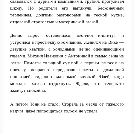
связывался с дурными компаниями, грубил, прогуливал
школу. Но родители его вытянули. Бесконечным
терпением, долгими разговорами на тесной кухне,
отцовской строгостью и материнской лаской.
Денис вырос, остепенился, окончил институт и
устроился в престижную компанию. Женился на Вике —
девушке хваткой, с холодными, вечно оценивающими
глазами. Михаил Иванович с Антониной в семью сына не
лезли. Помогли солидной суммой с первым взносом на
ипотеку, исправно передавали пакеты с домашней
провизией, сидели с маленькой внучкой Юлей, когда
молодые хотели отдохнуть. Ждали, что теперь-то
заживут спокойно.
А потом Тони не стало. Сгорела за месяц от тяжелого
недуга, даже попрощаться толком не успела.