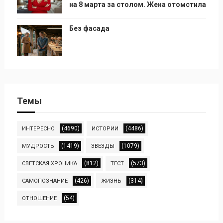
на 8 марта за столом. Жена отомстила
Без фасада
Темы
(4690)
(4486)
ИНТЕРЕСНО
ИСТОРИИ
(1419)
(1079)
МУДРОСТЬ
ЗВЕЗДЫ
(812)
(573)
СВЕТСКАЯ ХРОНИКА
ТЕСТ
(426)
(314)
САМОПОЗНАНИЕ
ЖИЗНЬ
(54)
ОТНОШЕНИЕ