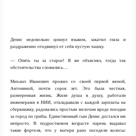
Денис недовольно цокнул языком, закатил глаза и
раздраженно отодвинул от себя пустую чашку.
— Опять ты за старое! Я же объяснял, тогда так
обстоятельства сложились…
Михаил Иванович прожил со своей первой женой,
Антониной, почти сорок лет. Это была честная,
размеренная жизнь. Жили душа в душу, работали
инженерами в НИИ, откладывали с каждой зарплаты на
сберкнижку, радовались простым мелочам вроде поездки
за город по грибы. Единственный сын Денис достался им
непросто. В подростковом возрасте парень выдавал
такие фортеля, что у матери рано поседели волосы: