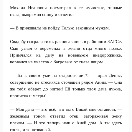
Михаил Иванович посмотрел в ее лучистые, теплые
глаза, выпрямил спину и ответил:
— В приживалы не пойду. Только законным мужем.
Свадьбу сыграли тихо, расписавшись в районном ЗАГСе.
Сын узнал о переменах в жизни отца много позже.
Примчался на дачу на новеньком внедорожнике,
ворвался на участок с багровым от гнева лицом.
— Ты в своем уме на старости лет?! — орал Денис,
совершенно не стесняясь стоявшей рядом Анны. — Она
же тебя оберет до нитки! Ей только твоя дача нужна,
прописка и метры!
— Моя дача — это всё, что вы с Викой мне оставили, —
железным тоном ответил отец, загораживая жену
плечом. — И это теперь наш с Аней дом. А ты здесь
гость, и то незваный.