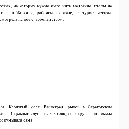
товых, на которых нужно было идти медленно, чтобы не
ет — в Жижкове, рабочем квартале, не туристическом.
 смотрела на неё с любопытством.
ла. Карловый мост, Вышеград, рынок в Страговском
лась. В трамвае слушала, как говорят вокруг — понимала
 додумывала сама.