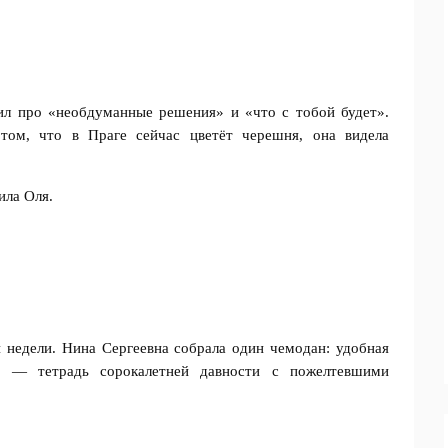
ил про «необдуманные решения» и «что с тобой будет».
том, что в Праге сейчас цветёт черешня, она видела
ла Оля.
 недели. Нина Сергеевна собрала один чемодан: удобная
у — тетрадь сорокалетней давности с пожелтевшими