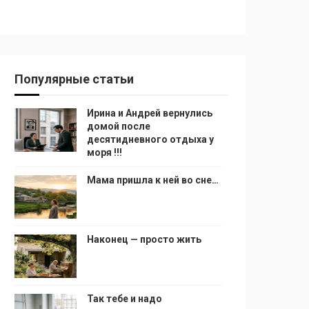
Популярные статьи
Ирина и Андрей вернулись
домой после
десятидневного отдыха у
моря !!!
Мама пришла к ней во сне…
Наконец — просто жить
Так тебе и надо