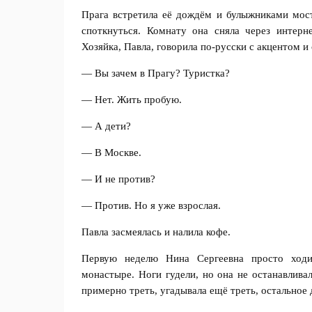
Прага встретила её дождём и булыжниками мос
споткнуться. Комнату она сняла через интерн
Хозяйка, Павла, говорила по-русски с акцентом и
— Вы зачем в Прагу? Туристка?
— Нет. Жить пробую.
— А дети?
— В Москве.
— И не против?
— Против. Но я уже взрослая.
Павла засмеялась и налила кофе.
Первую неделю Нина Сергеевна просто ходи
монастыре. Ноги гудели, но она не останавлива
примерно треть, угадывала ещё треть, остальное