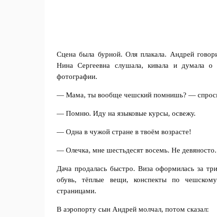
Сцена была бурной. Оля плакала. Андрей говор
Нина Сергеевна слушала, кивала и думала о 
фотографии.
— Мама, ты вообще чешский помнишь? — спроси
— Помню. Иду на языковые курсы, освежу.
— Одна в чужой стране в твоём возрасте!
— Олечка, мне шестьдесят восемь. Не девяносто.
Дача продалась быстро. Виза оформилась за три
обувь, тёплые вещи, конспекты по чешском
страницами.
В аэропорту сын Андрей молчал, потом сказал: