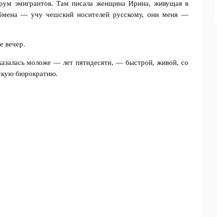
рум эмигрантов. Там писала женщина Ирина, живущая в
обмена — учу чешский носителей русскому, они меня —
е вечер.
казалась моложе — лет пятидесяти, — быстрой, живой, со
скую бюрократию.