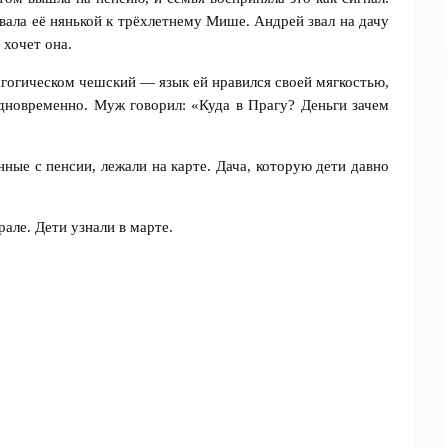
вала её нянькой к трёхлетнему Мише. Андрей звал на дачу
 хочет она.
дагогическом чешский — язык ей нравился своей мягкостью,
дновременно. Муж говорил: «Куда в Прагу? Деньги зачем
нные с пенсии, лежали на карте. Дача, которую дети давно
але. Дети узнали в марте.