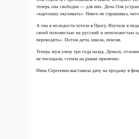
теперь она свободна — для них. Дочь Оля устраи
«картошку окучивать». Никто не спрашивал, чего
А она в молодости хотела в Прагу. Изучала в пе
своей похожестью на русский и непохожестью о
переводить». Потом дети, школа, пенсия.
Теперь муж умер три года назад. Деньги, отложе
не посещали, стоила на рынке прилично.
Нина Сергеевна выставила дачу на продажу в февр