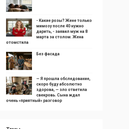
- Какие розы? Жене только
мимозу после 40 нужно
дарить, - заявил муж на 8
марта за столом. Жена
отомстила
Без фасада
— Я прошла обследование,
скоро буду абсолютно
здорова, — зло ответила
свекровь. Сына ждал
очень «приятный» разговор