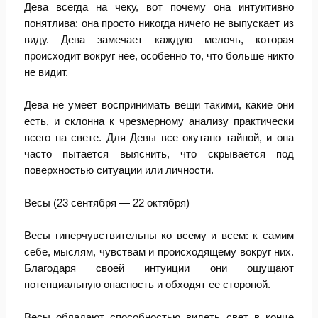
Дева всегда на чеку, вот почему она интуитивно
понятлива: она просто никогда ничего не выпускает из
виду. Дева замечает каждую мелочь, которая
происходит вокруг нее, особенно то, что больше никто
не видит.
Дева не умеет воспринимать вещи такими, какие они
есть, и склонна к чрезмерному анализу практически
всего на свете. Для Девы все окутано тайной, и она
часто пытается выяснить, что скрывается под
поверхностью ситуации или личности.
Весы (23 сентября — 22 октября)
Весы гиперчувствительны ко всему и всем: к самим
себе, мыслям, чувствам и происходящему вокруг них.
Благодаря своей интуиции они ощущают
потенциальную опасность и обходят ее стороной.
Весы обладают способностью видеть свет в конце