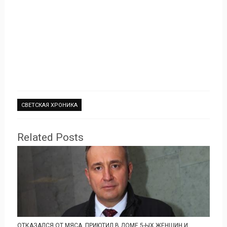
СВЕТСКАЯ ХРОНИКА
Related Posts
ОТКАЗАЛСЯ ОТ МЯСА, ПРИЮТИЛ В ДОМЕ 5-ЫХ ЖЕНЩИН И