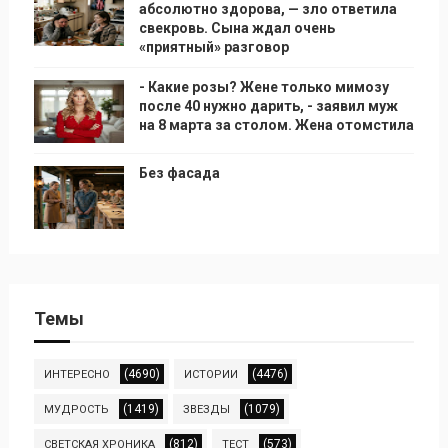
абсолютно здорова, — зло ответила
свекровь. Сына ждал очень
«приятный» разговор
- Какие розы? Жене только мимозу
после 40 нужно дарить, - заявил муж
на 8 марта за столом. Жена отомстила
Без фасада
Темы
(4690)
(4476)
ИНТЕРЕСНО
ИСТОРИИ
(1419)
(1079)
МУДРОСТЬ
ЗВЕЗДЫ
(812)
(573)
СВЕТСКАЯ ХРОНИКА
ТЕСТ