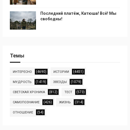
Последний платёж, Катюша! Всё! Мы
свободны!
Темы
(4690)
(4451)
ИНТЕРЕСНО
ИСТОРИИ
(1419)
(1079)
МУДРОСТЬ
ЗВЕЗДЫ
(812)
(573)
СВЕТСКАЯ ХРОНИКА
ТЕСТ
(426)
(314)
САМОПОЗНАНИЕ
ЖИЗНЬ
(54)
ОТНОШЕНИЕ