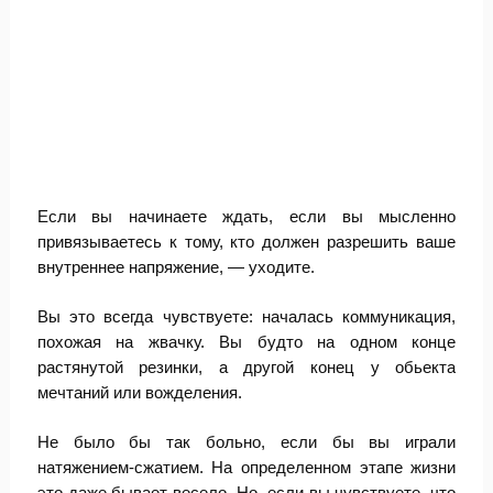
Если вы начинаете ждать, если вы мысленно
привязываетесь к тому, кто должен разрешить ваше
внутреннее напряжение, — уходите.
Вы это всегда чувствуете: началась коммуникация,
похожая на жвачку. Вы будто на одном конце
растянутой резинки, а другой конец у обьекта
мечтаний или вожделения.
Не было бы так больно, если бы вы играли
натяжением-сжатием. На определенном этапе жизни
это даже бывает весело. Но, если вы чувствуете, что