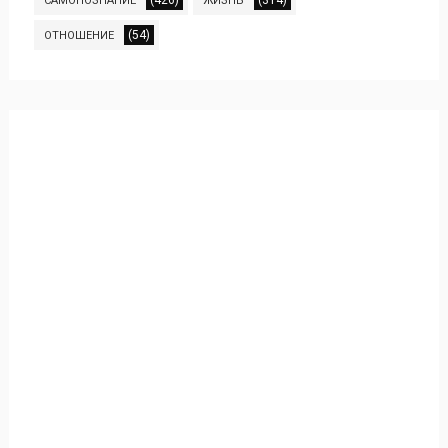
(426)
(314)
САМОПОЗНАНИЕ
ЖИЗНЬ
(54)
ОТНОШЕНИЕ