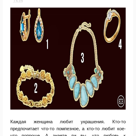
14:54
Каждая женщина любит украшения. Кто-то
предпочитает что-то помпезное, а кто-то любит кое-
что попроще. А знаете ли вы, что любовь к