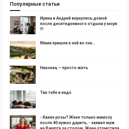
Популярные статьи
Ирина и Андрей вернулись домой
после десятидневного отдыха у моря
!!!
Мама пришла к ней во сне…
Наконец — просто жить
Так тебе и надо
- Какие розы? Жене только мимозу
после 40 нужно дарить, - заявил муж
на 8 марта за столом. Жена отомстила