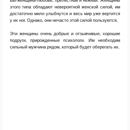
Вы-женщина-любовь, прелестная и нежная. Женщины
этого типа обладают невероятной женской силой, им
достаточно мило улыбнутся и весь мир уже вертится
у их ног. Однако, они нечасто этой силой пользуются.
Эти женщины очень добрые и отзывчивые, хорошие
подруги, прирожденные психологи. Им необходим
сильный мужчина рядом, который будет оберегать их.