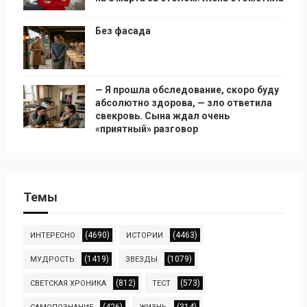
Без фасада
— Я прошла обследование, скоро буду
абсолютно здорова, — зло ответила
свекровь. Сына ждал очень
«приятный» разговор
Темы
(4690)
(4463)
ИНТЕРЕСНО
ИСТОРИИ
(1419)
(1079)
МУДРОСТЬ
ЗВЕЗДЫ
(812)
(573)
СВЕТСКАЯ ХРОНИКА
ТЕСТ