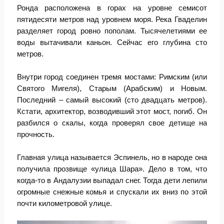
Ронда расположена в горах на уровне семисот
пятидесяти метров над уровнем моря. Река Гваделин
разделяет город ровно пополам. Тысячелетиями ее
воды вытачивали каньон. Сейчас его глубина сто
метров.
Внутри город соединен тремя мостами: Римским (или
Святого Мигеля), Старым (Арабским) и Новым.
Последний – самый высокий (сто двадцать метров).
Кстати, архитектор, возводивший этот мост, погиб. Он
разбился о скалы, когда проверял свое детище на
прочность.
Главная улица называется Эспинель, но в народе она
получила прозвище «улица Шара». Дело в том, что
когда-то в Андалузии выпадал снег. Тогда дети лепили
огромные снежные комья и спускали их вниз по этой
почти километровой улице.