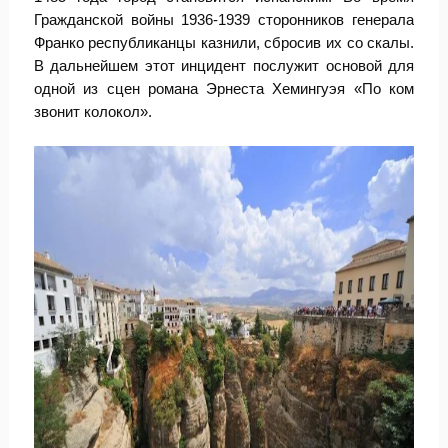
Гражданской войны 1936-1939 сторонников генерала
Франко республиканцы казнили, сбросив их со скалы.
В дальнейшем этот инцидент послужит основой для
одной из сцен романа Эрнеста Хемингуэя «По ком
звонит колокол».