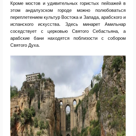
Кроме мостов и удивительных гористых пейзажей в
этом андалузском городе можно полюбоваться
переплетением культур Востока и Запада, арабского и
испанского искусства. Здесь минарет Амильнар
соседствует с церковью Святого Себастьяна, а
арабские бани находятся поблизости с собором
Святого Духа.