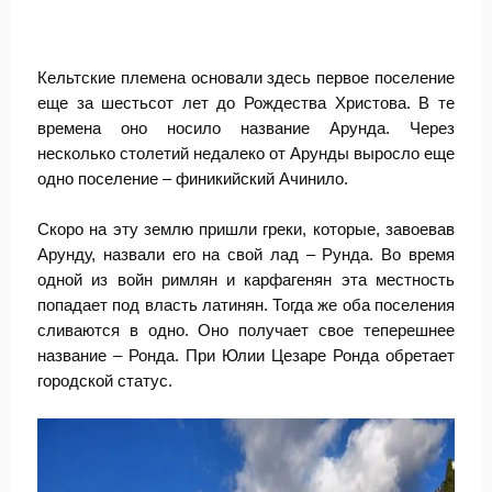
Кельтские племена основали здесь первое поселение
еще за шестьсот лет до Рождества Христова. В те
времена оно носило название Арунда. Через
несколько столетий недалеко от Арунды выросло еще
одно поселение – финикийский Ачинило.
Скоро на эту землю пришли греки, которые, завоевав
Арунду, назвали его на свой лад – Рунда. Во время
одной из войн римлян и карфагенян эта местность
попадает под власть латинян. Тогда же оба поселения
сливаются в одно. Оно получает свое теперешнее
название – Ронда. При Юлии Цезаре Ронда обретает
городской статус.