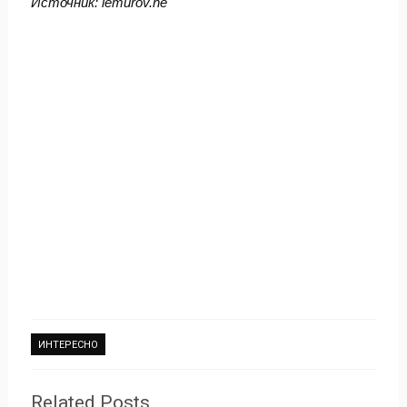
Источник:
lemurov.ne
ИНТЕРЕСНО
Related Posts