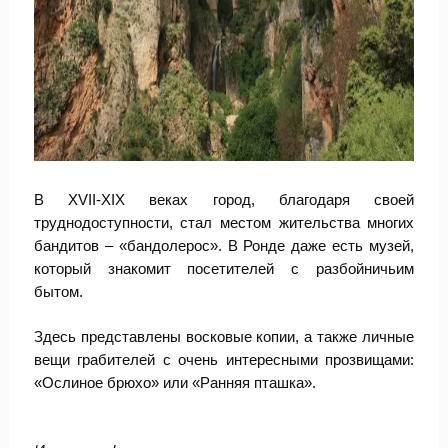
В XVII-XIX веках город, благодаря своей
труднодоступности, стал местом жительства многих
бандитов – «бандолерос». В Ронде даже есть музей,
который знакомит посетителей с разбойничьим
бытом.
Здесь представлены восковые копии, а также личные
вещи грабителей с очень интересными прозвищами:
«Ослиное брюхо» или «Ранняя пташка».