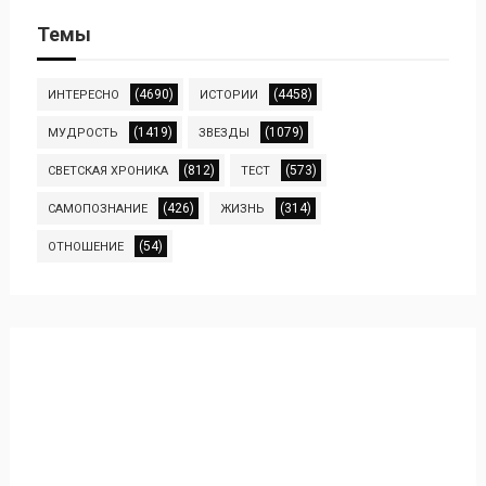
Темы
(4690)
(4458)
ИНТЕРЕСНО
ИСТОРИИ
(1419)
(1079)
МУДРОСТЬ
ЗВЕЗДЫ
(812)
(573)
СВЕТСКАЯ ХРОНИКА
ТЕСТ
(426)
(314)
САМОПОЗНАНИЕ
ЖИЗНЬ
(54)
ОТНОШЕНИЕ