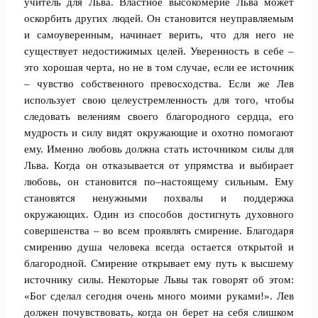
учитель для Льва. Властное высокомерие Льва может
оскорбить других людей. Он становится неуправляемым
и самоуверенным, начинает верить, что для него не
существует недостижимых целей. Уверенность в себе –
это хорошая черта, но не в том случае, если ее источник
– чувство собственного превосходства. Если же Лев
использует свою целеустремленность для того, чтобы
следовать велениям своего благородного сердца, его
мудрость и силу видят окружающие и охотно помогают
ему. Именно любовь должна стать источником силы для
Льва. Когда он отказывается от упрямства и выбирает
любовь, он становится по–настоящему сильным. Ему
становятся ненужными похвалы и поддержка
окружающих. Один из способов достигнуть духовного
совершенства – во всем проявлять смирение. Благодаря
смирению душа человека всегда остается открытой и
благородной. Смирение открывает ему путь к высшему
источнику силы. Некоторые Львы так говорят об этом:
«Бог сделал сегодня очень много моими руками!». Лев
должен почувствовать, когда он берет на себя слишком