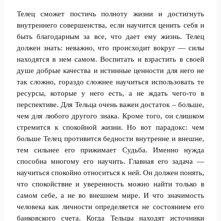
Телец сможет постичь полноту жизни и достигнуть
внутреннего совершенства, если научится ценить себя и
быть благодарным за все, что дает ему жизнь. Телец
должен знать: неважно, что происходит вокруг — силы
находятся в нем самом. Воспитать и взрастить в своей
душе добрые качества и истинные ценности для него не
так сложно, гораздо сложнее научиться использовать те
ресурсы, которые у него есть, а не ждать чего-то в
перспективе. Для Тельца очень важен достаток – больше,
чем для любого другого знака. Кроме того, он слишком
стремится к спокойной жизни. Но вот парадокс: чем
больше Телец противится бедности внутренне и внешне,
тем сильнее его прижимает Судьба. Именно нужда
способна многому его научить. Главная его задача —
научиться спокойно относиться к ней. Он должен понять,
что спокойствие и уверенность можно найти только в
самом себе, а не во внешнем мире. И что значимость
человека как личности определяется не состоянием его
банковского счета. Когда Тельцы находят источники