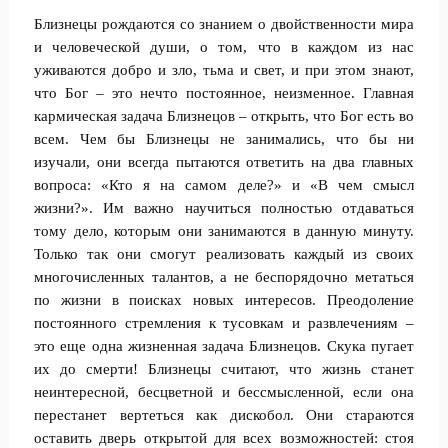
Близнецы рождаются со знанием о двойственности мира
и человеческой души, о том, что в каждом из нас
уживаются добро и зло, тьма и свет, и при этом знают,
что Бог – это нечто постоянное, неизменное. Главная
кармическая задача Близнецов – открыть, что Бог есть во
всем. Чем бы Близнецы не занимались, что бы ни
изучали, они всегда пытаются ответить на два главных
вопроса: «Кто я на самом деле?» и «В чем смысл
жизни?». Им важно научиться полностью отдаваться
тому дело, которым они занимаются в данную минуту.
Только так они смогут реализовать каждый из своих
многочисленных талантов, а не беспорядочно метаться
по жизни в поисках новых интересов. Преодоление
постоянного стремления к тусовкам и развлечениям –
это еще одна жизненная задача Близнецов. Скука пугает
их до смерти! Близнецы считают, что жизнь станет
неинтересной, бесцветной и бессмысленной, если она
перестанет вертеться как дискобол. Они стараются
оставить дверь открытой для всех возможностей: стоя