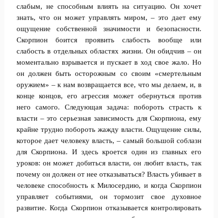
слабым, не способным влиять на ситуацию. Он хочет
знать, что он может управлять миром, – это дает ему
ощущение собственной значимости и безопасности.
Скорпион боится проявить слабость вообще или
слабость в отдельных областях жизни. Он обидчив – он
моментально взрывается и пускает в ход свое жало. Но
он должен быть осторожным со своим «смертельным
оружием» – к нам возвращается все, что мы делаем, и, в
конце концов, его агрессия может обернуться против
него самого. Следующая задача: побороть страсть к
власти – это серьезная зависимость для Скорпиона, ему
крайне трудно побороть жажду власти. Ощущение силы,
которое дает человеку власть, – самый большой соблазн
для Скорпиона. И здесь кроется один из главных его
уроков: он может добиться власти, он любит власть, так
почему он должен от нее отказываться? Власть убивает в
человеке способность к Милосердию, и когда Скорпион
управляет событиями, он тормозит свое духовное
развитие. Когда Скорпион отказывается контролировать