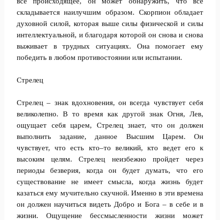
все происходящее, он может обнаружить, что все
складывается наилучшим образом. Скорпион обладает
духовной силой, которая выше силы физической и силы
интеллектуальной, и благодаря которой он снова и снова
выживает в трудных ситуациях. Она помогает ему
победить в любом противостоянии или испытании.
Стрелец
Стрелец – знак вдохновения, он всегда чувствует себя
великолепно. В то время как другой знак Огня, Лев,
ощущает себя царем, Стрелец знает, что он должен
выполнить задание, данное Высшим Царем. Он
чувствует, что есть кто–то великий, кто ведет его к
высоким целям. Стрелец неизбежно пройдет через
периоды безверия, когда он будет думать, что его
существование не имеет смысла, когда жизнь будет
казаться ему мучительно скучной. Именно в эти времена
он должен научиться видеть Добро и Бога – в себе и в
жизни. Ощущение бессмысленности жизни может