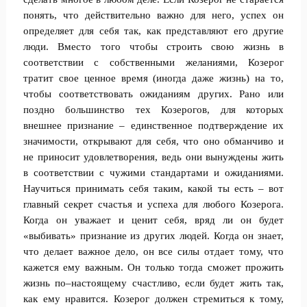
понять, что действительно важно для него, успех он
определяет для себя так, как представляют его другие
люди. Вместо того чтобы строить свою жизнь в
соответствии с собственными желаниями, Козерог
тратит свое ценное время (иногда даже жизнь) на то,
чтобы соответствовать ожиданиям других. Рано или
поздно большинство тех Козерогов, для которых
внешнее признание – единственное подтверждение их
значимости, открывают для себя, что оно обманчиво и
не приносит удовлетворения, ведь они вынуждены жить
в соответствии с чужими стандартами и ожиданиями.
Научиться принимать себя таким, какой ты есть – вот
главный секрет счастья и успеха для любого Козерога.
Когда он уважает и ценит себя, вряд ли он будет
«выбивать» признание из других людей. Когда он знает,
что делает важное дело, он все силы отдает тому, что
кажется ему важным. Он только тогда сможет прожить
жизнь по–настоящему счастливо, если будет жить так,
как ему нравится. Козерог должен стремиться к тому,