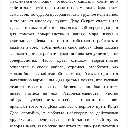
максимальную пользу), относится слишком критично к
себе в частности и к жизни в целом, она обкрадывает
сама себя. Ее судьба превращается в трудное испытание,
и это может многому научить Деву. Секрет счастья для
Девы – в том, чтобы использовать свой перфекционизм
для поисков совершенства в нашем мире. Ключ к
счастью для Девы – не в том чтобы много работать и
даже не в том, чтобы любить свою работу. Дева должна
запомнить, что в работе нужно добиваться успехов, а не
совершенства. Часто Девы слишком меркантильно
относятся к своей работе, стремясь заработать как
можно больше, забывая обо всем, нарабатывая при этом
негативную карму. Еще Дева должна понять, что каждый
человек имеет право на собственные ошибки и имеет
право учиться на них. Раздражительность, чувство
обиды, неуверенность в себе, нетерпимость – вот
признаки того, что Дева сбилась с верного пути. Когда
Дева спокойно, с любовью наблюдает за действиями
других, она соединяется с той частью своей души,
которая знает, как можно добиться лучших результатов в