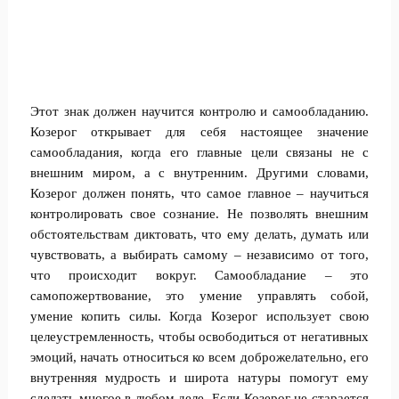
Этот знак должен научится контролю и самообладанию.
Козерог открывает для себя настоящее значение
самообладания, когда его главные цели связаны не с
внешним миром, а с внутренним. Другими словами,
Козерог должен понять, что самое главное – научиться
контролировать свое сознание. Не позволять внешним
обстоятельствам диктовать, что ему делать, думать или
чувствовать, а выбирать самому – независимо от того,
что происходит вокруг. Самообладание – это
самопожертвование, это умение управлять собой,
умение копить силы. Когда Козерог использует свою
целеустремленность, чтобы освободиться от негативных
эмоций, начать относиться ко всем доброжелательно, его
внутренняя мудрость и широта натуры помогут ему
сделать многое в любом деле. Если Козерог не старается