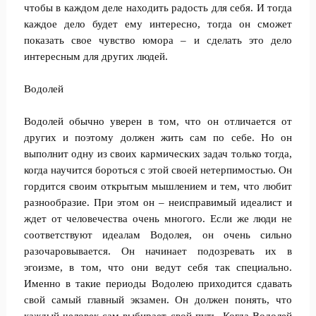
чтобы в каждом деле находить радость для себя. И тогда
каждое дело будет ему интересно, тогда он сможет
показать свое чувство юмора – и сделать это дело
интересным для других людей.
Водолей
Водолей обычно уверен в том, что он отличается от
других и поэтому должен жить сам по себе. Но он
выполнит одну из своих кармических задач только тогда,
когда научится бороться с этой своей нетерпимостью. Он
гордится своим открытым мышлением и тем, что любит
разнообразие. При этом он – неисправимый идеалист и
ждет от человечества очень многого. Если же люди не
соответствуют идеалам Водолея, он очень сильно
разочаровывается. Он начинает подозревать их в
эгоизме, в том, что они ведут себя так специально.
Именно в такие периоды Водолею приходится сдавать
свой самый главный экзамен. Он должен понять, что