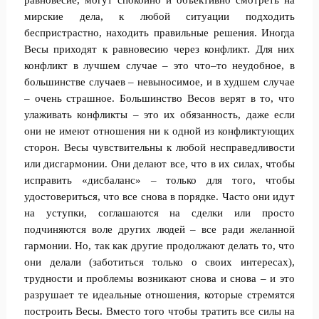
равновесие, могут спокойно и объективно смотреть на
мирские дела, к любой ситуации подходить
беспристрастно, находить правильные решения. Иногда
Весы приходят к равновесию через конфликт. Для них
конфликт в лучшем случае – это что–то неудобное, в
большинстве случаев – невыносимое, и в худшем случае
– очень страшное. Большинство Весов верят в то, что
улаживать конфликты – это их обязанность, даже если
они не имеют отношения ни к одной из конфликтующих
сторон. Весы чувствительны к любой несправедливости
или дисгармонии. Они делают все, что в их силах, чтобы
исправить «дисбаланс» – только для того, чтобы
удостовериться, что все снова в порядке. Часто они идут
на уступки, соглашаются на сделки или просто
подчиняются воле других людей – все ради желанной
гармонии. Но, так как другие продолжают делать то, что
они делали (заботиться только о своих интересах),
трудности и проблемы возникают снова и снова – и это
разрушает те идеальные отношения, которые стремятся
построить Весы. Вместо того чтобы тратить все силы на