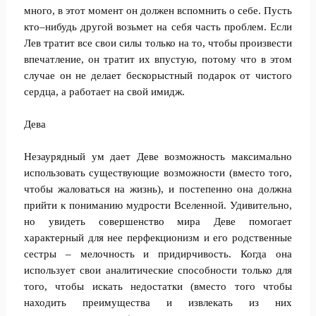
много, в этот момент он должен вспомнить о себе. Пусть
кто–нибудь другой возьмет на себя часть проблем. Если
Лев тратит все свои силы только на то, чтобы произвести
впечатление, он тратит их впустую, потому что в этом
случае он не делает бескорыстный подарок от чистого
сердца, а работает на свой имидж.
Дева
Незаурядный ум дает Деве возможность максимально
использовать существующие возможности (вместо того,
чтобы жаловаться на жизнь), и постепенно она должна
прийти к пониманию мудрости Вселенной. Удивительно,
но увидеть совершенство мира Деве помогает
характерный для нее перфекционизм и его родственные
сестры – мелочность и придирчивость. Когда она
использует свои аналитические способности только для
того, чтобы искать недостатки (вместо того чтобы
находить преимущества и извлекать из них