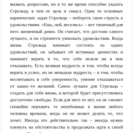
вызвать депрессию, но в то же время способно указать
Стрельцу, в чем ее цель и смысл. Одна из основных
кармических задач Стрельца – побороть свою страсть к
удовольствиям. «Ешь, пей, веселись» – вот типичный для
него жизненный девиз. Он считает, что достоин самого
лучшего, и он стремится умножать удовольствия. Когда
жизнь Стрельца начинает состоять из одних
удовольствий, он забывает об истинных ценностях и
начинает верить в то, что себе нельзя ни в чем
отказывать. Есть великая мудрость в том, чтобы всегда
верить в успех, но не меньшая мудрость – в том, чтобы
воспитывать в себе умеренность, умение отказываться
от каких–то желаний. Самое лучшее для Стрельца –
создать для себя жизнь, в которой будет присутствовать
достаточно свободы. Если для него ее нет, он не сможет
спокойно пережить те неизбежные в жизни любого
человека времена, когда он не может делать то, что
хочет. Иногда это действительно так – иногда нужно
плюнуть на обстоятельства и продолжать идти к своей