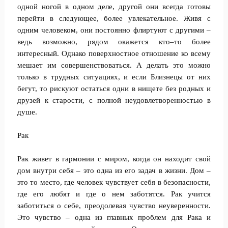
одной ногой в одном деле, другой они всегда готовы
перейти в следующее, более увлекательное. Живя с
одним человеком, они постоянно флиртуют с другими –
ведь возможно, рядом окажется кто–то более
интересный. Однако поверхностное отношение ко всему
мешает им совершенствоваться. А делать это можно
только в трудных ситуациях, и если Близнецы от них
бегут, то рискуют остаться одни в нищете без родных и
друзей к старости, с полной неудовлетворенностью в
душе.
Рак
Рак живет в гармонии с миром, когда он находит свой
дом внутри себя – это одна из его задач в жизни. Дом –
это то место, где человек чувствует себя в безопасности,
где его любят и где о нем заботятся. Рак учится
заботиться о себе, преодолевая чувство неуверенности.
Это чувство – одна из главных проблем для Рака и