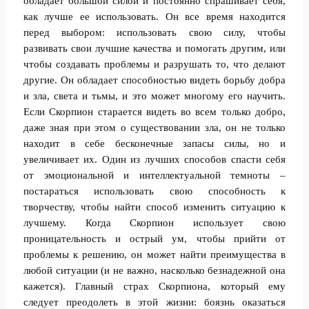
обладает большой силой и постоянно спрашивает себя,
как лучше ее использовать. Он все время находится
перед выбором: использовать свою силу, чтобы
развивать свои лучшие качества и помогать другим, или
чтобы создавать проблемы и разрушать то, что делают
другие. Он обладает способностью видеть борьбу добра
и зла, света и тьмы, и это может многому его научить.
Если Скорпион старается видеть во всем только добро,
даже зная при этом о существовании зла, он не только
находит в себе бесконечные запасы силы, но и
увеличивает их. Один из лучших способов спасти себя
от эмоциональной и интеллектуальной темноты –
постараться использовать свою способность к
творчеству, чтобы найти способ изменить ситуацию к
лучшему. Когда Скорпион использует свою
проницательность и острый ум, чтобы прийти от
проблемы к решению, он может найти преимущества в
любой ситуации (и не важно, насколько безнадежной она
кажется). Главный страх Скорпиона, который ему
следует преодолеть в этой жизни: боязнь оказаться