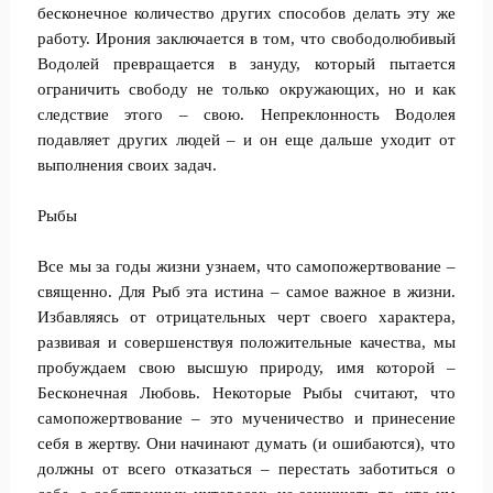
бесконечное количество других способов делать эту же
работу. Ирония заключается в том, что свободолюбивый
Водолей превращается в зануду, который пытается
ограничить свободу не только окружающих, но и как
следствие этого – свою. Непреклонность Водолея
подавляет других людей – и он еще дальше уходит от
выполнения своих задач.
Рыбы
Все мы за годы жизни узнаем, что самопожертвование –
священно. Для Рыб эта истина – самое важное в жизни.
Избавляясь от отрицательных черт своего характера,
развивая и совершенствуя положительные качества, мы
пробуждаем свою высшую природу, имя которой –
Бесконечная Любовь. Некоторые Рыбы считают, что
самопожертвование – это мученичество и принесение
себя в жертву. Они начинают думать (и ошибаются), что
должны от всего отказаться – перестать заботиться о