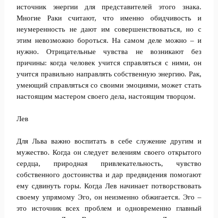
источник энергии для представителей этого знака.
Многие Раки считают, что именно обидчивость и
неумеренность не дают им совершенствоваться, но с
этим невозможно бороться. На самом деле можно – и
нужно. Отрицательные чувства не возникают без
причины: когда человек учится справляться с ними, он
учится правильно направлять собственную энергию. Рак,
умеющий справляться со своими эмоциями, может стать
настоящим мастером своего дела, настоящим творцом.
Лев
Для Льва важно воспитать в себе служение другим и
мужество. Когда он следует велениям своего открытого
сердца, природная привлекательность, чувство
собственного достоинства и дар предвидения помогают
ему сдвинуть горы. Когда Лев начинает потворствовать
своему упрямому Эго, он неизменно обжигается. Эго –
это источник всех проблем и одновременно главный