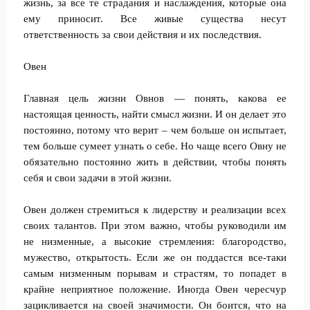
жизнь, за все те страдания и наслаждения, которые она
ему приносит. Все живые существа несут
ответственность за свои действия и их последствия.
Овен
Главная цель жизни Овнов — понять, какова ее
настоящая ценность, найти смысл жизни. И он делает это
постоянно, потому что верит – чем больше он испытает,
тем больше сумеет узнать о себе. Но чаще всего Овну не
обязательно постоянно жить в действии, чтобы понять
себя и свои задачи в этой жизни.
Овен должен стремиться к лидерству и реализации всех
своих талантов. При этом важно, чтобы руководили им
не низменные, а высокие стремления: благородство,
мужество, открытость. Если же он поддастся все-таки
самым низменным порывам и страстям, то попадет в
крайне неприятное положение. Иногда Овен чересчур
зацикливается на своей значимости. Он боится, что на