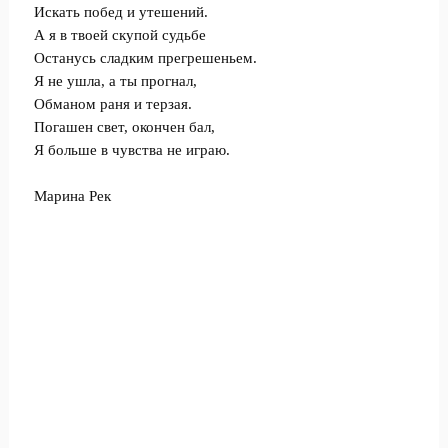
Искать побед и утешений.
А я в твоей скупой судьбе
Останусь сладким прегрешеньем.
Я не ушла, а ты прогнал,
Обманом раня и терзая.
Погашен свет, окончен бал,
Я больше в чувства не играю.
Марина Рек