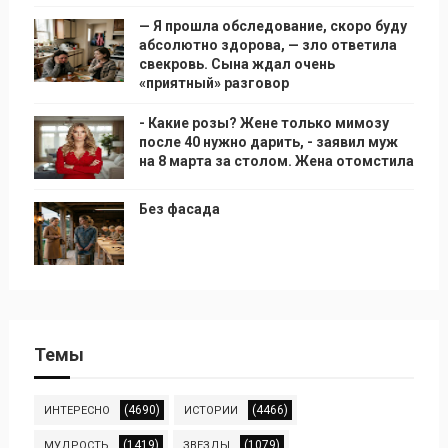
— Я прошла обследование, скоро буду
абсолютно здорова, — зло ответила
свекровь. Сына ждал очень
«приятный» разговор
- Какие розы? Жене только мимозу
после 40 нужно дарить, - заявил муж
на 8 марта за столом. Жена отомстила
Без фасада
Темы
(4690)
(4466)
ИНТЕРЕСНО
ИСТОРИИ
(1419)
(1079)
МУДРОСТЬ
ЗВЕЗДЫ