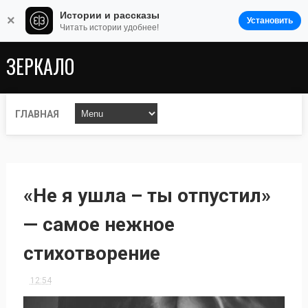
Истории и рассказы
×
Установить
Читать истории удобнее!
ЗЕРКАЛО
ГЛАВНАЯ
«Не я ушла – ты отпустил»
— самое нежное
стихотворение
12:54