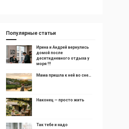
Популярные статьи
Ирина и Андрей вернулись
домой после
десятидневного отдыха у
моря !!!
Мама пришла к ней во сне…
Наконец — просто жить
Так тебе и надо