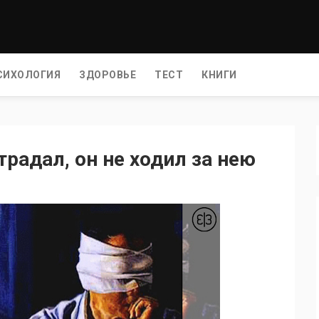
СИХОЛОГИЯ
ЗДОРОВЬЕ
ТЕСТ
КНИГИ
традал, он не ходил за нею