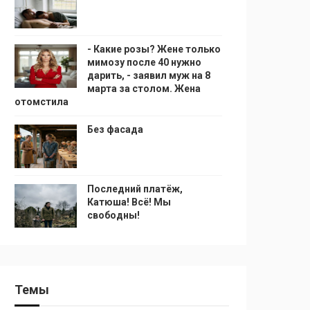
- Какие розы? Жене только
мимозу после 40 нужно
дарить, - заявил муж на 8
марта за столом. Жена
отомстила
Без фасада
Последний платёж,
Катюша! Всё! Мы
свободны!
Темы