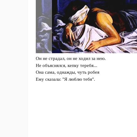
Он не страдал, он не ходил за нею.
Не объяснялся, кепку теребя...
Она сама, однажды, чуть робея
Ему сказала: "Я люблю тебя".