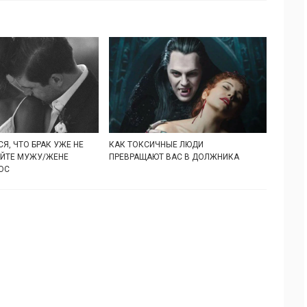
Я, ЧТО БРАК УЖЕ НЕ
КАК ТОКСИЧНЫЕ ЛЮДИ
АЙТЕ МУЖУ/ЖЕНЕ
ПРЕВРАЩАЮТ ВАС В ДОЛЖНИКА
ОС