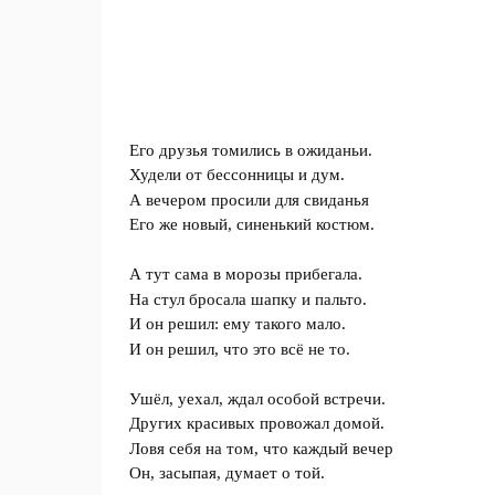
Его друзья томились в ожиданьи.
Худели от бессонницы и дум.
А вечером просили для свиданья
Его же новый, синенький костюм.
А тут сама в морозы прибегала.
На стул бросала шапку и пальто.
И он решил: ему такого мало.
И он решил, что это всё не то.
Ушёл, уехал, ждал особой встречи.
Других красивых провожал домой.
Ловя себя на том, что каждый вечер
Он, засыпая, думает о той.