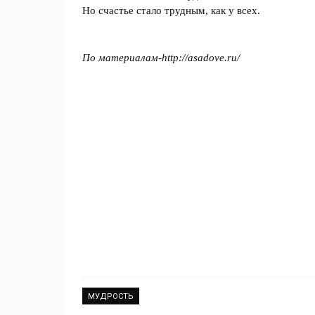
Но счастье стало трудным, как у всех.
По материалам-
http://asadove.ru/
МУДРОСТЬ