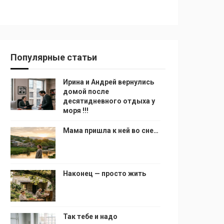
Популярные статьи
Ирина и Андрей вернулись
домой после
десятидневного отдыха у
моря !!!
Мама пришла к ней во сне…
Наконец — просто жить
Так тебе и надо