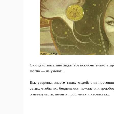
Они действительно видят все исключительно в мр
молча — не умеют...
Вы, уверены, знаете таких людей: они постоян
сетях, чтобы их, бедненьких, пожалели и приоб
о невезучести, вечных проблемах и несчастьях.