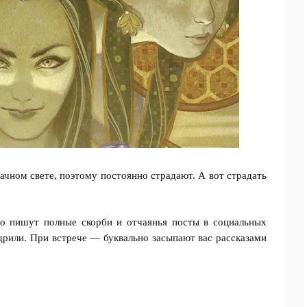
ачном свете, поэтому постоянно страдают. А вот страдать
но пишут полные скорби и отчаянья посты в социальных
одрили. При встрече — буквально засыпают вас рассказами