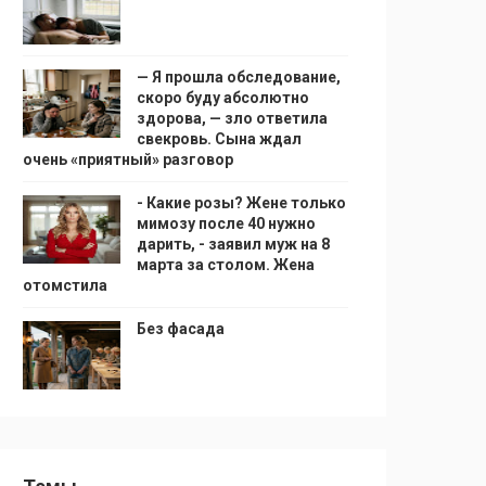
— Я прошла обследование,
скоро буду абсолютно
здорова, — зло ответила
свекровь. Сына ждал
очень «приятный» разговор
- Какие розы? Жене только
мимозу после 40 нужно
дарить, - заявил муж на 8
марта за столом. Жена
отомстила
Без фасада