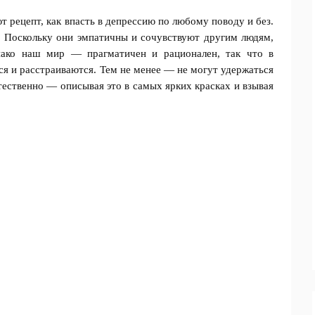
ют рецепт, как впасть в депрессию по любому поводу и без.
 Поскольку они эмпатичны и сочувствуют другим людям,
нако наш мир — прагматичен и рационален, так что в
ся и расстраиваются. Тем не менее — не могут удержаться
тественно — описывая это в самых ярких красках и взывая