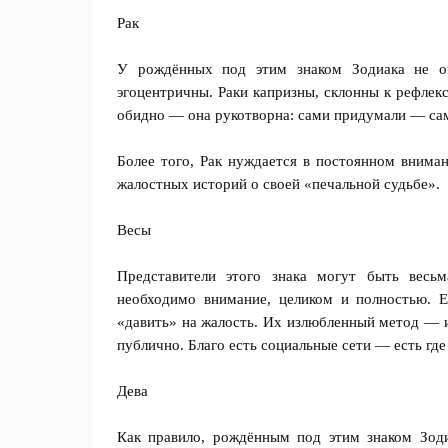
Рак
У рождённых под этим знаком Зодиака не о
эгоцентричны. Раки капризны, склонны к рефлек
обидно — она рукотворна: сами придумали — сам
Более того, Рак нуждается в постоянном внима
жалостных историй о своей «печальной судьбе».
Весы
Представители этого знака могут быть вес
необходимо внимание, целиком и полностью. 
«давить» на жалость. Их излюбленный метод — и
публично. Благо есть социальные сети — есть где
Дева
Как правило, рождённым под этим знаком Зоди