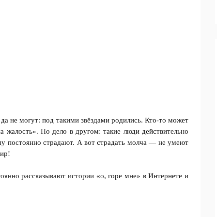
, да не могут: под такими звёздами родились. Кто-то может
а жалость». Но дело в другом: такие люди действительно
ому постоянно страдают. А вот страдать молча — не умеют
мир!
тоянно рассказывают истории «о, горе мне» в Интернете и