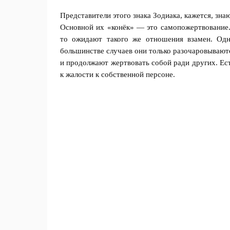
Представители этого знака Зодиака, кажется, зна
Основной их «конёк» — это самопожертвование.
то ожидают такого же отношения взамен. Од
большинстве случаев они только разочаровывают
и продолжают жертвовать собой ради других. Ес
к жалости к собственной персоне.