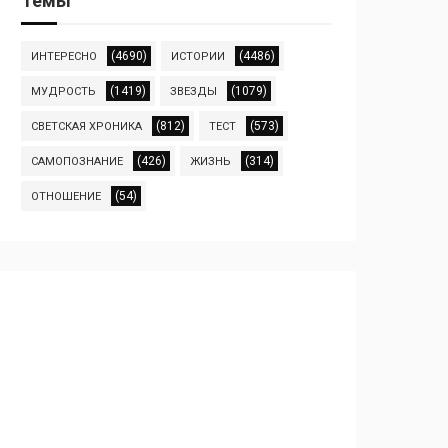
Темы
(4690)
(4486)
ИНТЕРЕСНО
ИСТОРИИ
(1419)
(1079)
МУДРОСТЬ
ЗВЕЗДЫ
(812)
(573)
СВЕТСКАЯ ХРОНИКА
ТЕСТ
(426)
(314)
САМОПОЗНАНИЕ
ЖИЗНЬ
(54)
ОТНОШЕНИЕ