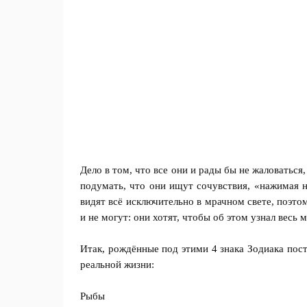
Дело в том, что все они и рады бы не жаловаться
подумать, что они ищут сочувствия, «нажимая н
видят всё исключительно в мрачном свете, поэт
и не могут: они хотят, чтобы об этом узнал весь 
Итак, рождённые под этими 4 знака Зодиака пос
реальной жизни:
Рыбы