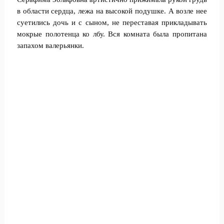
в области сердца, лежа на высокой подушке. А возле нее
суетились дочь и с сыном, не переставая прикладывать
мокрые полотенца ко лбу. Вся комната была пропитана
запахом валерьянки.