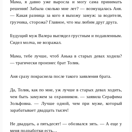
Мама, я давно уже выросла и могу сама принимать
решения! Забыла сколько мне лет? — возмущалась Аня.
— Какая разница за кого я выхожу замуж: за водителя,
грузчика, сторожа? Главное, что мы любим друг друга.
Будущий муж Валера выглядел грустным и подавленным.
Сидел молча, не возражал.
Мама, тебе лучше, чтоб Анька в старых девах ходила?
— трагически произнес брат Толик.
Аня сразу покраснела после такого заявления брата.
Да, Толик, как по мне, уж лучше в старых девах ходить,
чем быть замужем за охранником. — заявила Серафима
Зольфовна. — Лучше одной, чем при муже, который
зарабатывает двадцать тысяч!
Не двадцать, а пятьдесят! — обозвался зять. — А еще у
меня подработки есть…