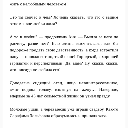
жить с нелюбимым человеком!
Это ты сейчас о чем? Хочешь сказать, что это с вашим
отцом я вне любви жила?
А то в любви? — продолжала Аня. — Вышла за него по
расчету, разве нет? Всю жизнь высчитывала, как бы
подороже продать свою девственность, а когда встретила
папу — поняла: вот он, твой шанс! Городской, с хорошей
зарплатой и перспективами! Да, мам? Ну, скажи, скажи,
что никогда не любила его!
Донедавна сидящий отец, лицо незаинтересованное,
вмиг поднял голову, взглянул на жену… Наверное,
впервые за 45 лет совместной жизни он узнал правду.
Молодые ушли, а через месяц уже играли свадьбу. Как-то
Серафима Зольфовна образумилась и приняла зятя.