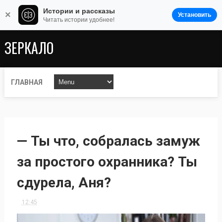
Истории и рассказы
×
Установить
Читать истории удобнее!
ЗЕРКАЛО
ГЛАВНАЯ
— Ты что, собралась замуж
за простого охранника? Ты
сдурела, Аня?
12:45