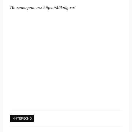
По материалам-
https://40knig.ru/
ИНТЕРЕСНО