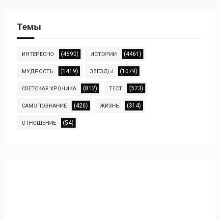
Темы
(4690)
(4461)
ИНТЕРЕСНО
ИСТОРИИ
(1419)
(1079)
МУДРОСТЬ
ЗВЕЗДЫ
(812)
(573)
СВЕТСКАЯ ХРОНИКА
ТЕСТ
(426)
(314)
САМОПОЗНАНИЕ
ЖИЗНЬ
(54)
ОТНОШЕНИЕ