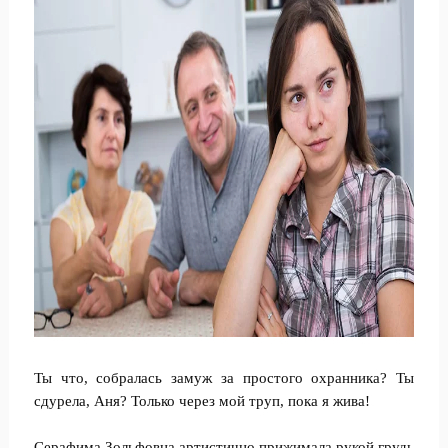
Ты что, собралась замуж за простого охранника? Ты
сдурела, Аня? Только через мой труп, пока я жива!
Серафима Зольфовна артистично прижимала рукой грудь