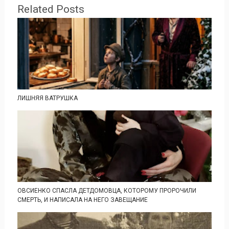
Related Posts
ЛИШНЯЯ ВАТРУШКА
ОВСИЕНКО СПАСЛА ДЕТДОМОВЦА, КОТОРОМУ ПРОРОЧИЛИ
СМЕРТЬ, И НАПИСАЛА НА НЕГО ЗАВЕЩАНИЕ