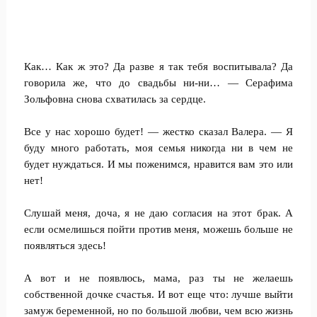
Как… Как ж это? Да разве я так тебя воспитывала? Да
говорила же, что до свадьбы ни-ни… — Серафима
Зольфовна снова схватилась за сердце.
Все у нас хорошо будет! — жестко сказал Валера. — Я
буду много работать, моя семья никогда ни в чем не
будет нуждаться. И мы поженимся, нравится вам это или
нет!
Слушай меня, доча, я не даю согласия на этот брак. А
если осмелишься пойти против меня, можешь больше не
появляться здесь!
А вот и не появлюсь, мама, раз ты не желаешь
собственной дочке счастья. И вот еще что: лучше выйти
замуж беременной, но по большой любви, чем всю жизнь