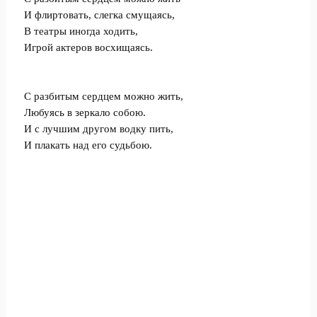
И флиртовать, слегка смущаясь,
В театры иногда ходить,
Игрой актеров восхищаясь.
С разбитым сердцем можно жить,
Любуясь в зеркало собою.
И с лучшим другом водку пить,
И плакать над его судьбою.