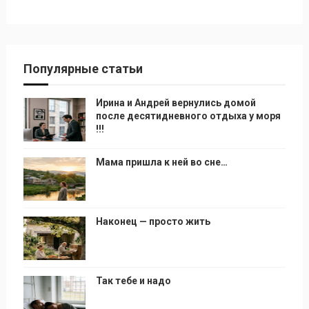
Популярные статьи
Ирина и Андрей вернулись домой
после десятидневного отдыха у моря
!!!
Мама пришла к ней во сне…
Наконец — просто жить
Так тебе и надо