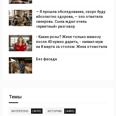
— Я прошла обследование, скоро буду
абсолютно здорова, — зло ответила
свекровь. Сына ждал очень
«приятный» разговор
- Какие розы? Жене только мимозу
после 40 нужно дарить, - заявил муж
на 8 марта за столом. Жена отомстила
Без фасада
Темы
(4690)
(4486)
ИНТЕРЕСНО
ИСТОРИИ