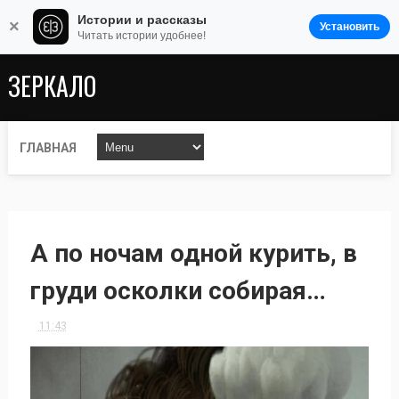
Истории и рассказы
×
Установить
Читать истории удобнее!
ЗЕРКАЛО
ГЛАВНАЯ
А по ночам одной курить, в
груди осколки собирая…
11:43