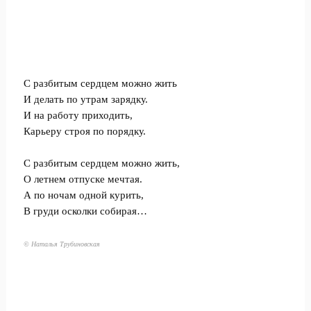
С разбитым сердцем можно жить
И делать по утрам зарядку.
И на работу приходить,
Карьеру строя по порядку.
С разбитым сердцем можно жить,
О летнем отпуске мечтая.
А по ночам одной курить,
В груди осколки собирая…
© Наталья Трубиновская