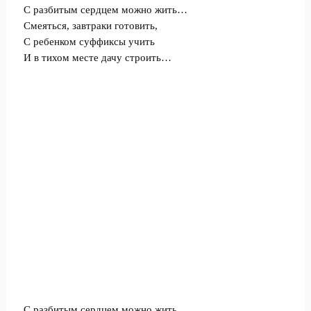
С разбитым сердцем можно жить…
Смеяться, завтраки готовить,
С ребенком суффиксы учить
И в тихом месте дачу строить…
С разбитым сердцем можно жить