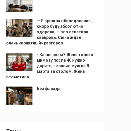
— Я прошла обследование,
скоро буду абсолютно
здорова, — зло ответила
свекровь. Сына ждал
очень «приятный» разговор
- Какие розы? Жене только
мимозу после 40 нужно
дарить, - заявил муж на 8
марта за столом. Жена
отомстила
Без фасада