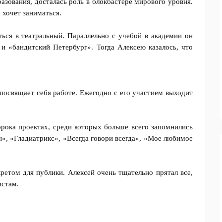
азования, досталась роль в блокбастере мирового уровня.
 хочет заниматься.
ься в театральный. Параллельно с учебой в академии он
 и «бандитский Петербург». Тогда Алексею казалось, что
 посвящает себя работе. Ежегодно с его участием выходит
сорока проектах, среди которых больше всего запомнились
н», «Гладиатрикс», «Всегда говори всегда», «Мое любимое
кретом для публики. Алексей очень тщательно прятал все,
истам.