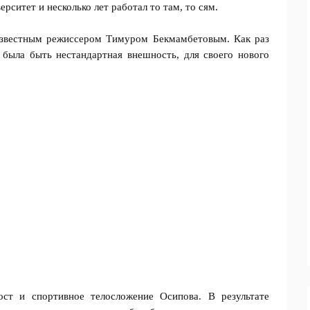
рситет и несколько лет работал то там, то сям.
известным режиссером Тимуром Бекмамбетовым. Как раз
 была быть нестандартная внешность, для своего нового
ст и спортивное телосложение Осипова. В результате