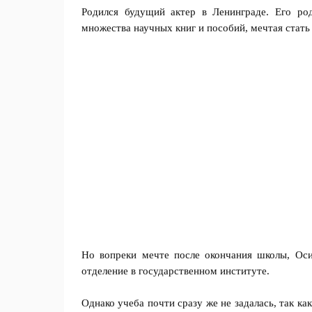
Родился будущий актер в Ленинграде. Его ро
множества научных книг и пособий, мечтая стать
Но вопреки мечте после окончания школы, Оси
отделение в государственном институте.
Однако учеба почти сразу же не задалась, так ка