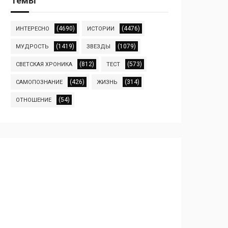
Темы
(4690)
(4476)
ИНТЕРЕСНО
ИСТОРИИ
(1419)
(1079)
МУДРОСТЬ
ЗВЕЗДЫ
(812)
(573)
СВЕТСКАЯ ХРОНИКА
ТЕСТ
(426)
(314)
САМОПОЗНАНИЕ
ЖИЗНЬ
(54)
ОТНОШЕНИЕ