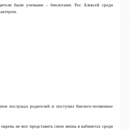
дители были учеными – биологами. Рос Алексей среди
 актером.
пов послушал родителей и поступил биолого-почвенное
к парень не мог представить свою жизнь в кабинетах среди