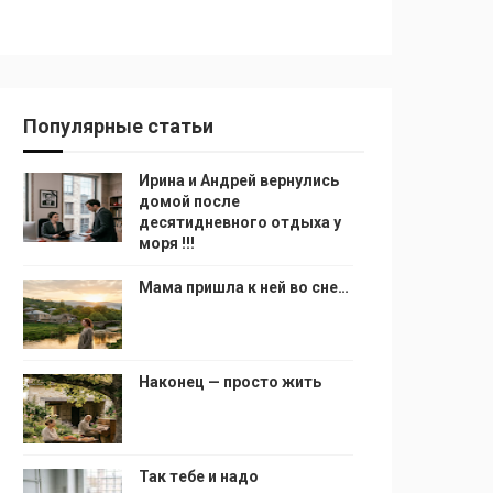
Популярные статьи
Ирина и Андрей вернулись
домой после
десятидневного отдыха у
моря !!!
Мама пришла к ней во сне…
Наконец — просто жить
Так тебе и надо