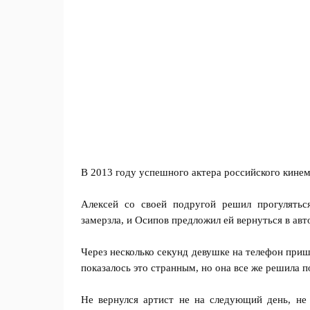
В 2013 году успешного актера российского кинем
Алексей со своей подругой решил прогулятьс
замерзла, и Осипов предложил ей вернуться в авт
Через несколько секунд девушке на телефон пришл
показалось это странным, но она все же решила п
Не вернулся артист не на следующий день, не 