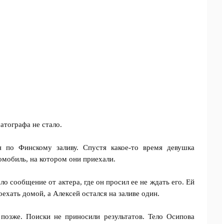
атографа не стало.
я по Финскому заливу. Спустя какое-то время девушка
омобиль, на котором они приехали.
о сообщение от актера, где он просил ее не ждать его. Ей
оехать домой, а Алексей остался на заливе один.
позже. Поиски не приносили результатов. Тело Осипова