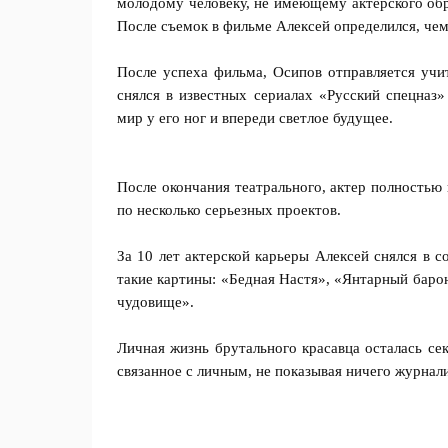
молодому человеку, не имеющему актерского обр
После съемок в фильме Алексей определился, чем
После успеха фильма, Осипов отправляется учит
снялся в известных сериалах «Русский спецназ»
мир у его ног и впереди светлое будущее.
После окончания театрального, актер полностью
по несколько серьезных проектов.
За 10 лет актерской карьеры Алексей снялся в 
такие картины: «Бедная Настя», «Янтарный баро
чудовище».
Личная жизнь брутального красавца осталась се
связанное с личным, не показывая ничего журнал