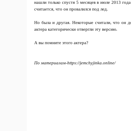
нашли только спустя 5 месяцев в июле 2013 год
считается, что он провалился под лед.
Но была и другая. Некоторые считали, что он 
актера категорически отвергли эту версию.
А вы помните этого актера?
По материалам-https://jemchyjinka.online/