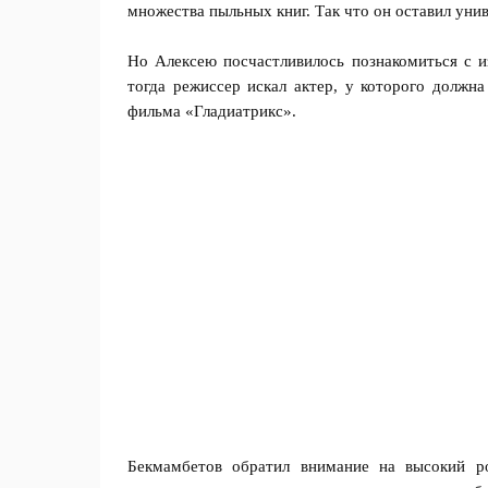
множества пыльных книг. Так что он оставил униве
Но Алексею посчастливилось познакомиться с 
тогда режиссер искал актер, у которого должна
фильма «Гладиатрикс».
Бекмамбетов обратил внимание на высокий ро