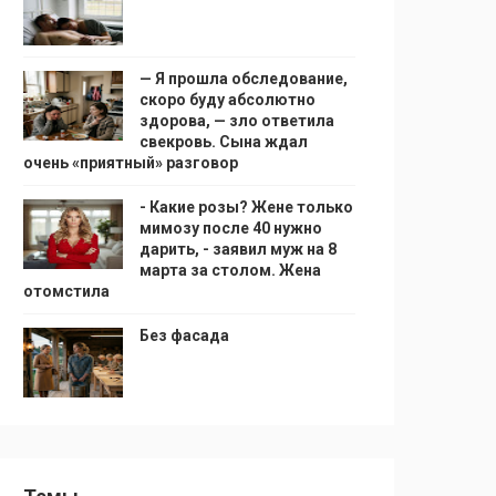
— Я прошла обследование,
скоро буду абсолютно
здорова, — зло ответила
свекровь. Сына ждал
очень «приятный» разговор
- Какие розы? Жене только
мимозу после 40 нужно
дарить, - заявил муж на 8
марта за столом. Жена
отомстила
Без фасада