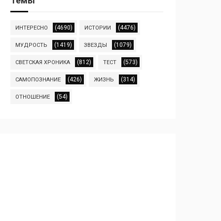
Темы
(4690)
(4476)
ИНТЕРЕСНО
ИСТОРИИ
(1419)
(1079)
МУДРОСТЬ
ЗВЕЗДЫ
(812)
(573)
СВЕТСКАЯ ХРОНИКА
ТЕСТ
(426)
(314)
САМОПОЗНАНИЕ
ЖИЗНЬ
(54)
ОТНОШЕНИЕ