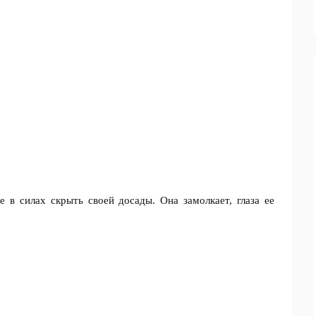
 в силах скрыть своей досады. Она замолкает, глаза ее