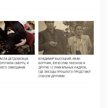
АСЛА ДЕТДОМОВЦА,
ВЛАДИМИР ВЫСОЦКИЙ, ИВАН
ОРОЧИЛИ СМЕРТЬ, И
БОРТНИК, ВЯЧЕСЛАВ ТИХОНОВ И
 НЕГО ЗАВЕЩАНИЕ
ДРУГИЕ 12 УНИКАЛЬНЫХ КАДРОВ,
ГДЕ ЗВЕЗДЫ ПРОШЛОГО ПРЕДСТАЮТ
СОВСЕМ ДРУГИМИ