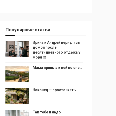
Популярные статьи
Ирина и Андрей вернулись
домой после
десятидневного отдыха у
моря !!!
Мама пришла к ней во сне…
Наконец — просто жить
Так тебе и надо