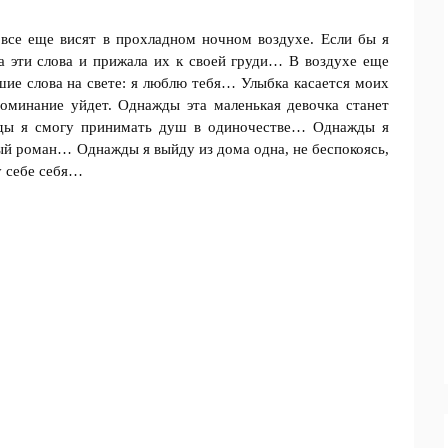
 все еще висят в прохладном ночном воздухе. Если бы я
ла эти слова и прижала их к своей груди… В воздухе еще
ие слова на свете: я люблю тебя… Улыбка касается моих
поминание уйдет. Однажды эта маленькая девочка станет
ды я смогу принимать душ в одиночестве… Однажды я
й роман… Однажды я выйду из дома одна, не беспокоясь,
у себе себя…