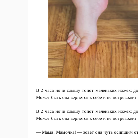
В 2 часа ночи слышу топот маленьких ножек: до
Может быть она вернется к себе и не потревожи
В 2 часа ночи слышу топот маленьких ножек: до
Может быть она вернется к себе и не потревожи
— Мама! Мамочка! — зовет она чуть осипшим от