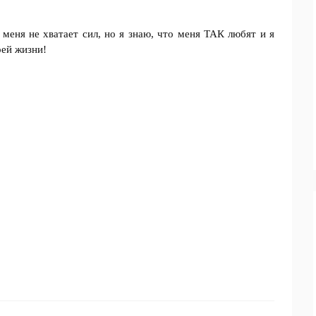
 меня не хватает сил, но я знаю, что меня ТАК любят и я
оей жизни!