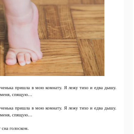
ченька пришла в мою комнату. Я лежу тихо и едва дышу.
т меня, спящую…
ченька пришла в мою комнату. Я лежу тихо и едва дышу.
т меня, спящую…
 сна голоском.