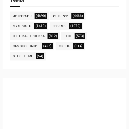
(4690)
(4466)
ИНТЕРЕСНО
ИСТОРИИ
(1419)
(1079)
МУДРОСТЬ
ЗВЕЗДЫ
(812)
(573)
СВЕТСКАЯ ХРОНИКА
ТЕСТ
(426)
(314)
САМОПОЗНАНИЕ
ЖИЗНЬ
(54)
ОТНОШЕНИЕ