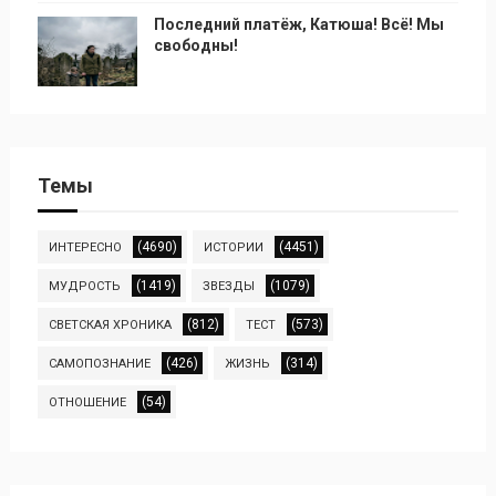
Последний платёж, Катюша! Всё! Мы
свободны!
Темы
(4690)
(4451)
ИНТЕРЕСНО
ИСТОРИИ
(1419)
(1079)
МУДРОСТЬ
ЗВЕЗДЫ
(812)
(573)
СВЕТСКАЯ ХРОНИКА
ТЕСТ
(426)
(314)
САМОПОЗНАНИЕ
ЖИЗНЬ
(54)
ОТНОШЕНИЕ