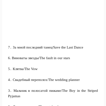
7․ За мной последний танец/Save the Last Dance
6. Виноваты звезды/The fault in our stars
5․ Клятва/The Vow
4․ Свадебный переполох/The wedding planner
3․ Мальчик в полосатой пижаме/The Boy in the Striped
Pyjamas