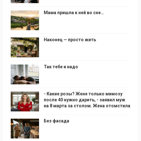
Мама пришла к ней во сне…
Наконец — просто жить
Так тебе и надо
- Какие розы? Жене только мимозу
после 40 нужно дарить, - заявил муж
на 8 марта за столом. Жена отомстила
Без фасада