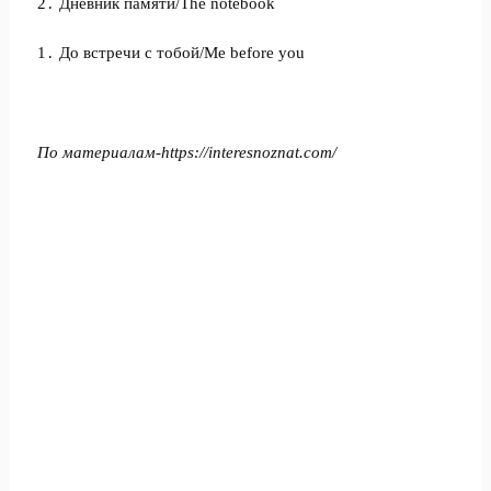
2․ Дневник памяти/The notebook
1․ До встречи с тобой/Me before you
По материалам-https://interesnoznat.com/