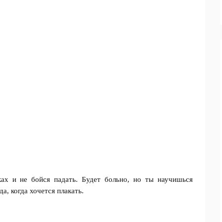
иках и не бойся падать. Будет больно, но ты научишься
а, когда хочется плакать.