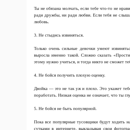
Ты не обязана молчать, если тебе что-то не нрав
ради дружбы, ни ради любви. Если тебя не слыш
любовь.
3. Не стыдись извиняться.
Только очень сильные девочки умеют извинятьс
выросла именно такой. Сложно сказать «Прости
этому нужно учиться, и тогда никто не сможет те
4. Не бойся получить плохую оценку.
Двойка — это не так уж и плохо. Это укажет теб
поработать. Низкая оценка не означает, что ты г
5. Не бойся не быть популярной.
Пока все популярные тусовщики будут ходить на
сутками в интернете, выкладывая свои фотогра