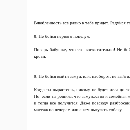
Влюбленность все равно к тебе придет. Радуйся т
8. Не бойся первого поцелуя.
Поверь бабушке, что это восхитительно! Не бой
крови.
9. Не бойся выйти замуж или, наоборот, не выйти
Когда ты вырастешь, никому не будет дела до то
Но, если ты решила, что замужество и семейная ж
и тогда все получится. Даже повсюду разбросан
массаж по вечерам или с кем выгулять собаку.