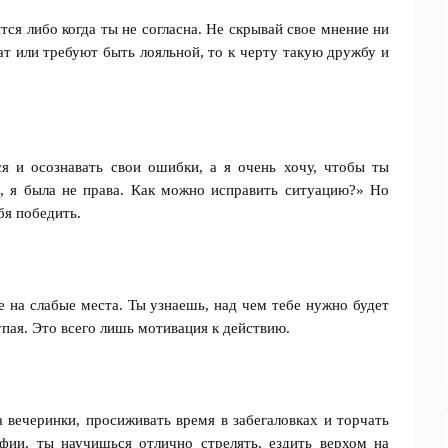
ится либо когда ты не согласна. Не скрывай свое мнение ни
ат или требуют быть лояльной, то к черту такую дружбу и
я и осознавать свои ошибки, а я очень хочу, чтобы ты
, я была не права. Как можно исправить ситуацию?» Но
бя победить.
е на слабые места. Ты узнаешь, над чем тебе нужно будет
лупая. Это всего лишь мотивация к действию.
 вечеринки, просиживать время в забегаловках и торчать
фии, ты научишься отлично стрелять, ездить верхом на