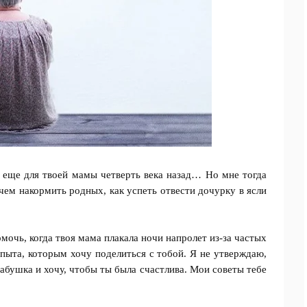
 еще для твоей мамы четверть века назад… Но мне тогда
 чем накормить родных, как успеть отвести дочурку в ясли
мочь, когда твоя мама плакала ночи напролет из-за частых
опыта, которым хочу поделиться с тобой. Я не утверждаю,
 бабушка и хочу, чтобы ты была счастлива. Мои советы тебе