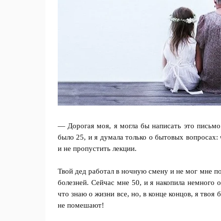
— Дорогая моя, я могла бы написать это письмо
было 25, и я думала только о бытовых вопросах:
и не пропустить лекции.
Твой дед работал в ночную смену и не мог мне по
болезней. Сейчас мне 50, и я накопила немного 
что знаю о жизни все, но, в конце концов, я твоя
не помешают!