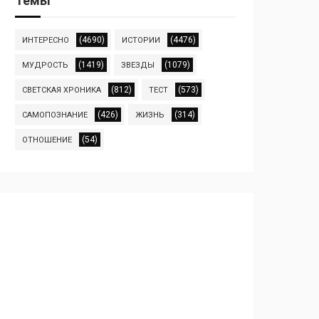
Темы
(4690)
(4476)
ИНТЕРЕСНО
ИСТОРИИ
(1419)
(1079)
МУДРОСТЬ
ЗВЕЗДЫ
(812)
(573)
СВЕТСКАЯ ХРОНИКА
ТЕСТ
(426)
(314)
САМОПОЗНАНИЕ
ЖИЗНЬ
(54)
ОТНОШЕНИЕ