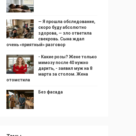
— Я прошла обследование,
скоро буду абсолютно
здорова, — зло ответила
свекровь. Сына ждал
очень «приятный» разговор
- Какие розы? Жене только
мимозу после 40 нужно
дарить, - заявил муж на 8
марта за столом. Жена
отомстила
Без фасада