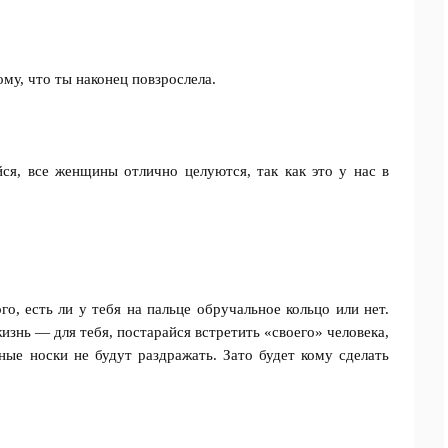
ому, что ты наконец повзрослела.
ся, все женщины отлично целуются, так как это у нас в
.
го, есть ли у тебя на пальце обручальное кольцо или нет.
изнь — для тебя, постарайся встретить «своего» человека,
ные носки не будут раздражать. Зато будет кому сделать