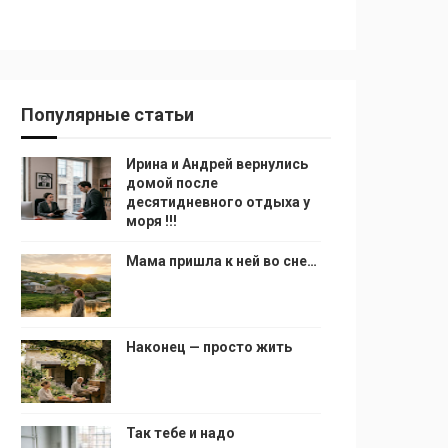
Популярные статьи
Ирина и Андрей вернулись
домой после
десятидневного отдыха у
моря !!!
Мама пришла к ней во сне…
Наконец — просто жить
Так тебе и надо