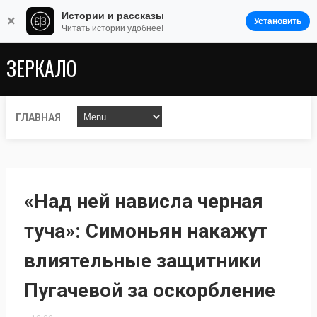
Истории и рассказы
×
Установить
Читать истории удобнее!
ЗЕРКАЛО
ГЛАВНАЯ
«Над ней нависла черная
туча»: Симоньян накажут
влиятельные защитники
Пугачевой за оскорбление