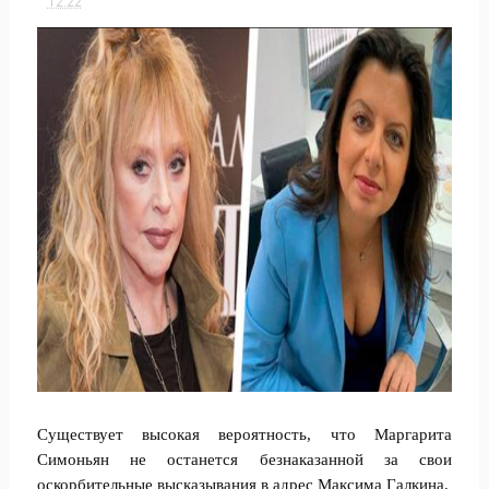
12:22
Существует высокая вероятность, что Маргарита
Симоньян не останется безнаказанной за свои
оскорбительные высказывания в адрес Максима Галкина.