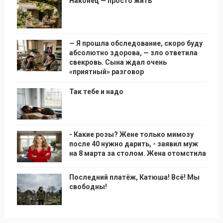
Наконец — просто жить
— Я прошла обследование, скоро буду
абсолютно здорова, — зло ответила
свекровь. Сына ждал очень
«приятный» разговор
Так тебе и надо
- Какие розы? Жене только мимозу
после 40 нужно дарить, - заявил муж
на 8 марта за столом. Жена отомстила
Последний платёж, Катюша! Всё! Мы
свободны!