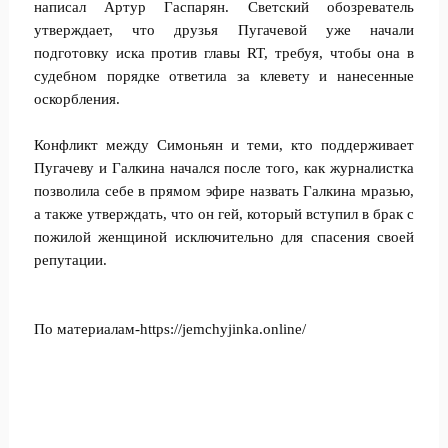
написал Артур Гаспарян. Светский обозреватель
утверждает, что друзья Пугачевой уже начали
подготовку иска против главы RT, требуя, чтобы она в
судебном порядке ответила за клевету и нанесенные
оскорбления.
Конфликт между Симоньян и теми, кто поддерживает
Пугачеву и Галкина начался после того, как журналистка
позволила себе в прямом эфире назвать Галкина мразью,
а также утверждать, что он гей, который вступил в брак с
пожилой женщиной исключительно для спасения своей
репутации.
По материалам-https://jemchyjinka.online/