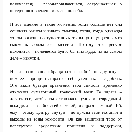
получается) – разочаровываешься, сокрушаешься о
потерянном времени и жалеешь себя.
И вот именно в такие моменты, когда больше нет сил
сочинять мечты и видеть смыслы, тогда, когда однажды
утром в жизни наступает ночь, ты вдруг ощущаешь, что
сможешь дождаться рассвета. Потому что ресурс
находится – появляется будто бы ниоткуда, но на самом
деле – изнутри.
И ты начинаешь обращаться с собой по-другому –
нежнее и проще и стараться себя утешить, а не добить.
Это взяла бразды правления твоя самость, временно
отключив суматошный тревожный мозг. Ее задача –
делать все, чтобы ты оставалась целой и невредимой,
выходила из крайностей с верой, из драм – живой. Ей,
ему – этому центру внутри – не нужны твои метания и
выходы из зоны комфорта. Он как защитный трос от
перегрузок, средоточие принятия и поддержки,