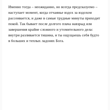
Именно тогда – неожиданно, но всегда предсказуемо –
наступает момент, когда отчаянье вздох за вздохом
рассеивается, и даже в самые трудные минуты приходит
покой. Так бывает после долгого плача навзрыд или
завершения крайне сложного и утомительного дела:
внутри разливается тишина, и ты ощущаешь себя будто
в больших и теплых ладонях Бога.