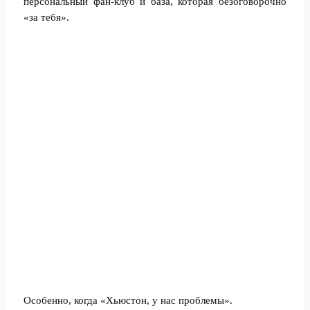
персональный фан-клуб и база, которая безоговорочно
«за тебя».
Особенно, когда «Хьюстон, у нас проблемы».