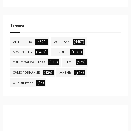
Темы
(4690)
(4457)
ИНТЕРЕСНО
ИСТОРИИ
(1419)
(1079)
МУДРОСТЬ
ЗВЕЗДЫ
(812)
(573)
СВЕТСКАЯ ХРОНИКА
ТЕСТ
(426)
(314)
САМОПОЗНАНИЕ
ЖИЗНЬ
(54)
ОТНОШЕНИЕ