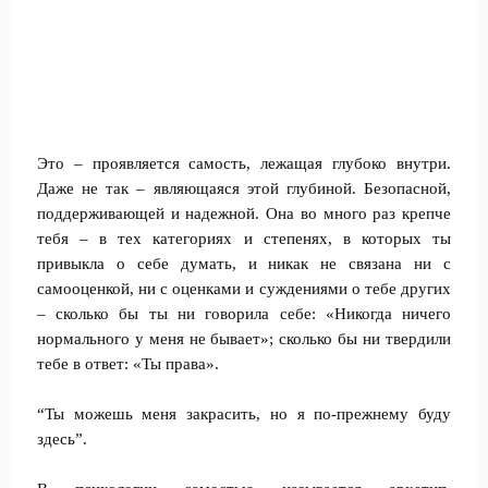
Это – проявляется самость, лежащая глубоко внутри.
Даже не так – являющаяся этой глубиной. Безопасной,
поддерживающей и надежной. Она во много раз крепче
тебя – в тех категориях и степенях, в которых ты
привыкла о себе думать, и никак не связана ни с
самооценкой, ни с оценками и суждениями о тебе других
– сколько бы ты ни говорила себе: «Никогда ничего
нормального у меня не бывает»; сколько бы ни твердили
тебе в ответ: «Ты права».
“Ты можешь меня закрасить, но я по-прежнему буду
здесь”.