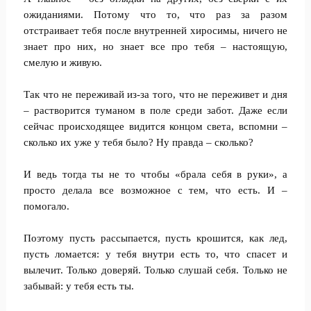
ожиданиями. Потому что то, что раз за разом
отстраивает тебя после внутренней хиросимы, ничего не
знает про них, но знает все про тебя – настоящую,
смелую и живую.
Так что не переживай из-за того, что не переживет и дня
– растворится туманом в поле среди забот. Даже если
сейчас происходящее видится концом света, вспомни –
сколько их уже у тебя было? Ну правда – сколько?
И ведь тогда ты не то чтобы «брала себя в руки», а
просто делала все возможное с тем, что есть. И –
помогало.
Поэтому пусть рассыпается, пусть крошится, как лед,
пусть ломается: у тебя внутри есть то, что спасет и
вылечит. Только доверяй. Только слушай себя. Только не
забывай: у тебя есть ты.