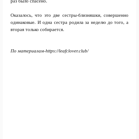
раз было спасено.
Оказалось, что это две сестры-близняшки, совершенно
одинаковые. И одна сестра родила за неделю до того, а
вторая только собирается.
По материалам-
https://leafclover.club/