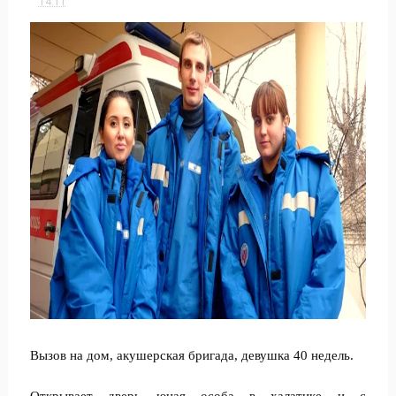
14:11
Вызов на дом, акушерская бригада, девушка 40 недель.