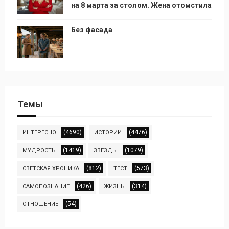
на 8 марта за столом. Жена отомстила
Без фасада
Темы
(4690)
(4476)
ИНТЕРЕСНО
ИСТОРИИ
(1419)
(1079)
МУДРОСТЬ
ЗВЕЗДЫ
(812)
(573)
СВЕТСКАЯ ХРОНИКА
ТЕСТ
(426)
(314)
САМОПОЗНАНИЕ
ЖИЗНЬ
(54)
ОТНОШЕНИЕ