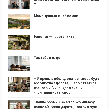
!!!
Мама пришла к ней во сне…
Наконец — просто жить
Так тебе и надо
— Я прошла обследование, скоро буду
абсолютно здорова, — зло ответила
свекровь. Сына ждал очень
«приятный» разговор
- Какие розы? Жене только мимозу
после 40 нужно дарить, - заявил муж