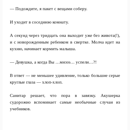
— Подождите, я пакет с вещами соберу.
И уходит в соседнюю комнату.
А секунд через тридцать она выходит уже без живота(!),
и с новорожденным ребенком в свертке. Молча идет на
кухню, начинает кормить малыша.
— Девушка, а когда Вы …мнэээ… успели…?!
В ответ — не меньшее удивление, только большие серые
круглые глаза — хлоп-хлоп.
Санитар решает, что пора в завязку. Акушерка
судорожно вспоминает самые необычные случаи из
учебников.