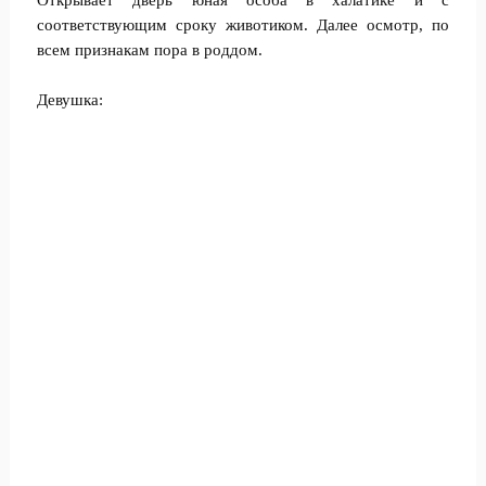
Открывает дверь юная особа в халатике и с
соответствующим сроку животиком. Далее осмотр, по
всем признакам пора в роддом.
Девушка: