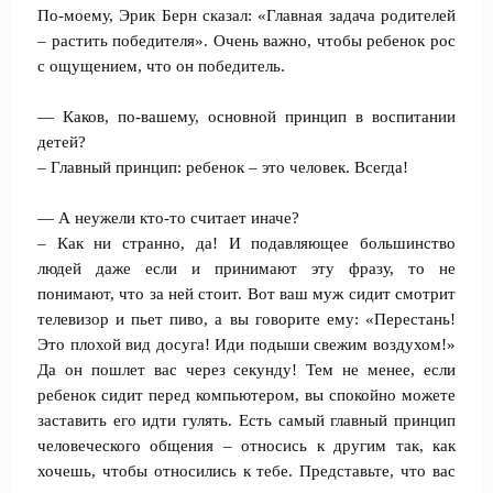
По-моему, Эрик Берн сказал: «Главная задача родителей
– растить победителя». Очень важно, чтобы ребенок рос
с ощущением, что он победитель.
— Каков, по-вашему, основной принцип в воспитании
детей?
– Главный принцип: ребенок – это человек. Всегда!
— А неужели кто-то считает иначе?
– Как ни странно, да! И подавляющее большинство
людей даже если и принимают эту фразу, то не
понимают, что за ней стоит. Вот ваш муж сидит смотрит
телевизор и пьет пиво, а вы говорите ему: «Перестань!
Это плохой вид досуга! Иди подыши свежим воздухом!»
Да он пошлет вас через секунду! Тем не менее, если
ребенок сидит перед компьютером, вы спокойно можете
заставить его идти гулять. Есть самый главный принцип
человеческого общения – относись к другим так, как
хочешь, чтобы относились к тебе. Представьте, что вас