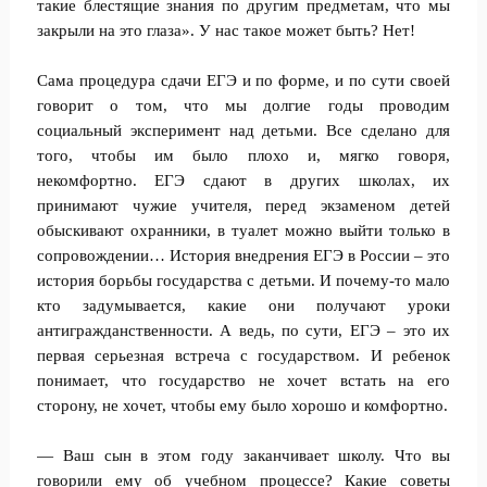
такие блестящие знания по другим предметам, что мы
закрыли на это глаза». У нас такое может быть? Нет!
Сама процедура сдачи ЕГЭ и по форме, и по сути своей
говорит о том, что мы долгие годы проводим
социальный эксперимент над детьми. Все сделано для
того, чтобы им было плохо и, мягко говоря,
некомфортно. ЕГЭ сдают в других школах, их
принимают чужие учителя, перед экзаменом детей
обыскивают охранники, в туалет можно выйти только в
сопровождении… История внедрения ЕГЭ в России – это
история борьбы государства с детьми. И почему-то мало
кто задумывается, какие они получают уроки
антигражданственности. А ведь, по сути, ЕГЭ – это их
первая серьезная встреча с государством. И ребенок
понимает, что государство не хочет встать на его
сторону, не хочет, чтобы ему было хорошо и комфортно.
— Ваш сын в этом году заканчивает школу. Что вы
говорили ему об учебном процессе? Какие советы