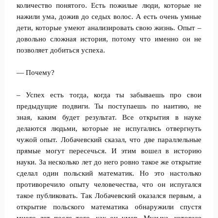
количество понятого. Есть пожилые люди, которые не
нажили ума, дожив до седых волос. А есть очень умные
дети, которые умеют анализировать свою жизнь. Опыт –
довольно сложная история, потому что именно он не
позволяет добиться успеха.
— Почему?
– Успех есть тогда, когда ты забываешь про свои
предыдущие подвиги. Ты поступаешь по наитию, не
зная, каким будет результат. Все открытия в науке
делаются людьми, которые не испугались отвергнуть
чужой опыт. Лобачевский сказал, что две параллельные
прямые могут пересечься. И этим вошел в историю
науки. За несколько лет до него ровно такое же открытие
сделал один польский математик. Но это настолько
противоречило опыту человечества, что он испугался
такое публиковать. Так Лобачевский оказался первым, а
открытие польского математика обнаружили спустя