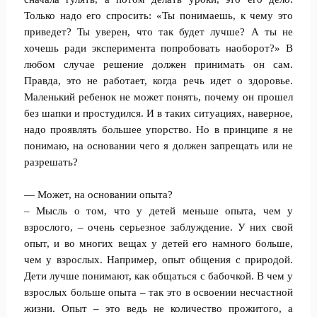
Только надо его спросить: «Ты понимаешь, к чему это
приведет? Ты уверен, что так будет лучше? А ты не
хочешь ради эксперимента попробовать наоборот?» В
любом случае решение должен принимать он сам.
Правда, это не работает, когда речь идет о здоровье.
Маленький ребенок не может понять, почему он прошел
без шапки и простудился. И в таких ситуациях, наверное,
надо проявлять большее упорство. Но в принципе я не
понимаю, на основании чего я должен запрещать или не
разрешать?
— Может, на основании опыта?
– Мысль о том, что у детей меньше опыта, чем у
взрослого, – очень серьезное заблуждение. У них свой
опыт, и во многих вещах у детей его намного больше,
чем у взрослых. Например, опыт общения с природой.
Дети лучше понимают, как общаться с бабочкой. В чем у
взрослых больше опыта – так это в освоении несчастной
жизни. Опыт – это ведь не количество прожитого, а