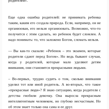
родителей».
Еще одна ошибка родителей: не принимать ребенка
таким, каким его создала природа. Если, например, он не
организован, его нельзя организовать. Возможно, что-то
получится с этим сделать, но ребенок будет сломлен. А
надо понимать: то, что заложено Богом, сломать нельзя.
— Вы как-то сказали: «Ребенок – это экзамен, которые
родители сдают перед Богом». Но ведь бывают случаи,
когда у родителей, которые мало уделяют детям
внимания, они становятся прекрасными людьми.
– Во-первых, трудно судить о том, сколько внимания
уделил тот или иной родитель. А во-вторых, что такое
«прекрасные люди»? Я знаю ситуацию, когда родители с
детства гнобили девочку. Она выросла прекрасным
интеллигентным человеком, но глубоко несчастным. Но
об этом знает только она сама и ее друг.