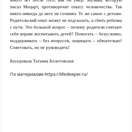
много лет после того, как он умер. Музыка, которую
писал Моцарт, противоречит опыту человечества. Так
никто никогда до него не сочинял. То же самое с детьми.
Родительский опыт может не подсказать, а сбить ребенка
с пути. Это большой вопрос – почему родители считают
себя вправе воспитывать детей? Помогать – безусловно,
поддерживать – без вопросов, защищать – обязательно!
Советовать, но не руководить!
Беседовала Татьяна Болотовская
По материалам-https://lifedeeper.ru/