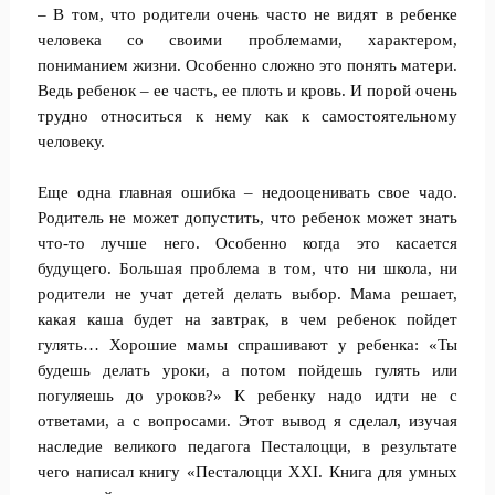
– В том, что родители очень часто не видят в ребенке
человека со своими проблемами, характером,
пониманием жизни. Особенно сложно это понять матери.
Ведь ребенок – ее часть, ее плоть и кровь. И порой очень
трудно относиться к нему как к самостоятельному
человеку.
Еще одна главная ошибка – недооценивать свое чадо.
Родитель не может допустить, что ребенок может знать
что-то лучше него. Особенно когда это касается
будущего. Большая проблема в том, что ни школа, ни
родители не учат детей делать выбор. Мама решает,
какая каша будет на завтрак, в чем ребенок пойдет
гулять… Хорошие мамы спрашивают у ребенка: «Ты
будешь делать уроки, а потом пойдешь гулять или
погуляешь до уроков?» К ребенку надо идти не с
ответами, а с вопросами. Этот вывод я сделал, изучая
наследие великого педагога Песталоцци, в результате
чего написал книгу «Песталоцци XXI. Книга для умных