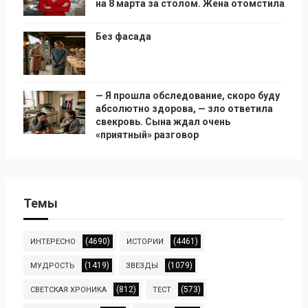
на 8 марта за столом. Жена отомстила
Без фасада
— Я прошла обследование, скоро буду
абсолютно здорова, — зло ответила
свекровь. Сына ждал очень
«приятный» разговор
Темы
(4690)
(4461)
ИНТЕРЕСНО
ИСТОРИИ
(1419)
(1079)
МУДРОСТЬ
ЗВЕЗДЫ
(812)
(573)
СВЕТСКАЯ ХРОНИКА
ТЕСТ