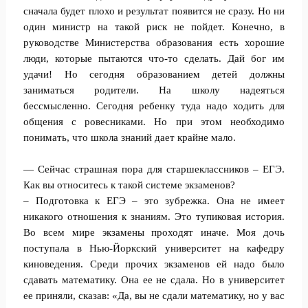
сначала будет плохо и результат появится не сразу. Но ни
один министр на такой риск не пойдет. Конечно, в
руководстве Министерства образования есть хорошие
люди, которые пытаются что-то сделать. Дай бог им
удачи! Но сегодня образованием детей должны
заниматься родители. На школу надеяться
бессмысленно. Сегодня ребенку туда надо ходить для
общения с ровесниками. Но при этом необходимо
понимать, что школа знаний дает крайне мало.
— Сейчас страшная пора для старшеклассников – ЕГЭ.
Как вы относитесь к такой системе экзаменов?
– Подготовка к ЕГЭ – это зубрежка. Она не имеет
никакого отношения к знаниям. Это тупиковая история.
Во всем мире экзамены проходят иначе. Моя дочь
поступала в Нью-Йоркский университет на кафедру
киноведения. Среди прочих экзаменов ей надо было
сдавать математику. Она ее не сдала. Но в университет
ее приняли, сказав: «Да, вы не сдали математику, но у вас