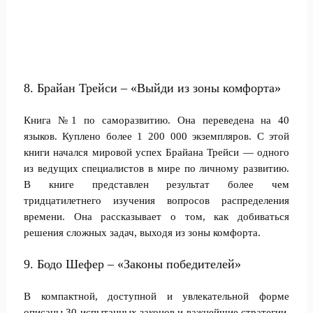
8. Брайан Трейси – «Выйди из зоны комфорта»
Книга №1 по саморазвитию. Она переведена на 40
языков. Куплено более 1 200 000 экземпляров. С этой
книги начался мировой успех Брайана Трейси — одного
из ведущих специалистов в мире по личному развитию.
В книге представлен результат более чем
тридцатилетнего изучения вопросов распределения
времени. Она рассказывает о том, как добиваться
решения сложных задач, выходя из зоны комфорта.
9. Бодо Шефер – «Законы победителей»
В компактной, доступной и увлекательной форме
описаны 30 испытанных законов и важнейшие стратегии,