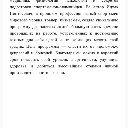
медицины, физиологии, психологии и секретов
подготовки спортсменов-олимпийцев. Ее автор Ицхак
Пинтосевич, в прошлом профессиональный спортсмен
мирового уровня, тренер, бизнесмен, создал уникальную
программу для занятых людей, большую часть времени
проводящих на работе, устремленных к достижению
важных для себя целей и не желающих менять свой
график. Цель программы — спасти их от «поломок»,
депрессий и болезней. Благодаря ей можно в короткий
срок повысить свой уровень энергичности, улучшить
здоровье и добиться высочайшей степени личной
производительности в жизни.