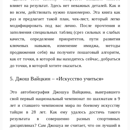
влияет на результат. Здесь нет неважных деталей. Как и
во всем, действовать нужно планомерно. Эта книга как
раз и предлагает такой план, чек-лист, который легко
модифицировать под вас лично. После прочтения и
заполнения специальных таблиц (срез сильных и слабых
качеств, определение приоритетов, пути развития
ключевых навыков, изменение имиджа, методы
продвижения себя) вы получите пошаговый алгоритм,
как от точки, в которой вы находитесь сейчас, добраться
до точки, в которой хотите оказаться.
5. Джош Вайцкин – «Искусство учиться»
Это автобиография Джошуа Вайцкина, выигравшего
свой первый национальный чемпионат по шахматам в 9
лет и ставшего чемпионом мира по боевому искусству
тайцзи в 28 лет. Как ему удалось достичь такого
результата в совершенно разных спортивных
дисциплинах? Сам Джошуа не считает, что он лучший в