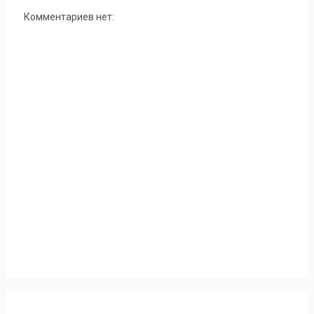
Комментариев нет: