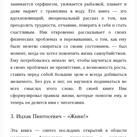
занимается серфингом, увлекается рыбалкой, плавает и
даже ныряет с трамплина в воду. Его книга — это
вдохновляющий, эмоциональный рассказ о том, как
преодолеть трудности, отчаяние, поверить в себя и стать
счастливым. Ник откровенно рассказывает о своих
физических проблемах и переживаниях, о том, как ему
было нелегко смириться со своим состоянием, — был
момент, когда он хотел покончить жизнь самоубийством.
Ему потребовалось немало лет, чтобы научиться видеть
в своих проблемах не препятствие, а возможность роста,
ставить перед собой большие цели и всегда добиваться
желаемого. Без рук и ног, он научился подниматься во
всех смыслах этого слова. В своей книге Ник
сформулировал правила жизни, которые помогли ему, и
теперь он делится ими с читателями.
3. Ицхак Пинтосевич – «Живи!»
Эта книга — синтез последних открытий в области