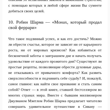
с помощью которых в любой сфере жизни Вы сумеете
добиться своих целей.
10. Робин Шарма — «Монах, который продал
свой феррари»
Что такое подлинный успех, и как его достичь? Можно
ли обрести счастье, которое не зависит ни от карьерного
роста, ни от мировых кризисов? Как избавиться от
бесконечной заботы о завтрашнем дне и начать получать
удовольствие от каждого прожитого дня? Существуют ли
простые рецепты, позволяющие обрести духовные дары,
не отказываясь от привычного комфорта? Как развить
сверхспособности и подчинить себе судьбу? И, пожалуй,
самое главное: как найти свое призвание и стать самим
собой? Ответ — в этой книге, ставшей бестселлером во
многих странах мира. Вместе с бывшим миллионером
Джулианом Мэнтлом Робин Шарма предлагает читателю
совершить удивительное путешествие в Сивану —