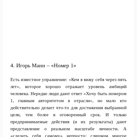
4. Игорь Манн – «Номер 1»
Есть известное упражнение: «Кем я вижу себя через пять
лет», которое хорошо отражает уровень амбиций
человека. Нередко люди дают ответ «Хочу быть номером
1, главным авторитетом в отрасли», но мало кто
действительно делает что-то для достижения выбранной
цели, тем более в оговоренный срок. И только
предпринимаемые действия (и их результаты) дают
представление о реальном масштабе личности. А
«сделать себя самому» непросто: слишком многое