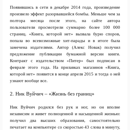
Появившись в сети в декабре 2014 года, произведение
произвело эффект разорвавшейся бомбы. Меньше чем за
полтора месяца после этого, на сайте автора
пользователи просмотрели суммарно более 100 000
страниц. «Книга, которой нет» вызвала бурю споров,
попала во всевозможные хит-парады и в итоге была
замечена издателями. Автор (Алекс Новак) получил
предложение публикации бумажной версии книги.
Контракт с издательством «Питер» был подписан в
феврале этого года. На прилавках магазинов «Книга,
которой нет» появится в конце апреля 2015 и тогда о ней
узнают вообще все.
2. Ник Вуйчич – «Жизнь без границ»
Ник Вуйчич родился без рук и ног, но он вполне
независим и живет полноценной и насыщенной жизнью:
получил два высших образования, самостоятельно
печатает на компьютере со скоростью 43 слова в минуту,