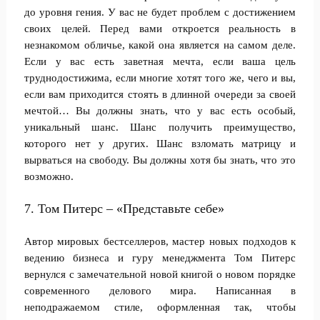
до уровня гения. У вас не будет проблем с достижением
своих целей. Перед вами откроется реальность в
незнакомом обличье, какой она является на самом деле.
Если у вас есть заветная мечта, если ваша цель
труднодостижима, если многие хотят того же, чего и вы,
если вам приходится стоять в длинной очереди за своей
мечтой… Вы должны знать, что у вас есть особый,
уникальный шанс. Шанс получить преимущество,
которого нет у других. Шанс взломать матрицу и
вырваться на свободу. Вы должны хотя бы знать, что это
возможно.
7. Том Питерс – «Представьте себе»
Автор мировых бестселлеров, мастер новых подходов к
ведению бизнеса и гуру менеджмента Том Питерс
вернулся с замечательной новой книгой о новом порядке
современного делового мира. Написанная в
неподражаемом стиле, оформленная так, чтобы