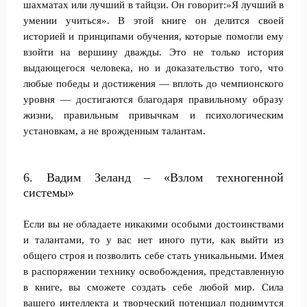
шахматах или лучший в тайцзи. Он говорит:»Я лучший в
умении учиться». В этой книге он делится своей
историей и принципами обучения, которые помогли ему
взойти на вершину дважды. Это не только история
выдающегося человека, но и доказательство того, что
любые победы и достижения — вплоть до чемпионского
уровня — достигаются благодаря правильному образу
жизни, правильным привычкам и психологическим
установкам, а не врожденным талантам.
6. Вадим Зеланд – «Взлом техногенной
системы»
Если вы не обладаете никакими особыми достоинствами
и талантами, то у вас нет иного пути, как выйти из
общего строя и позволить себе стать уникальными. Имея
в распоряжении технику освобождения, представленную
в книге, вы сможете создать себе любой мир. Сила
вашего интеллекта и творческий потенциал поднимутся