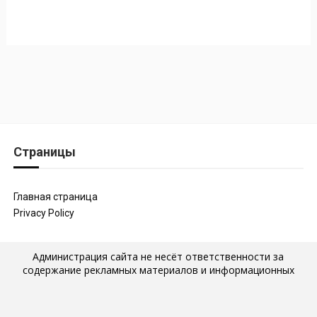
Страницы
Главная страница
Privacy Policy
Администрация сайта не несёт ответственности за
содержание рекламных материалов и информационных
статей, которые размещены на страницах сайта, а также за
последствия их публикации и использования. Мнение
авторов статей, размещённых на наших страницах, могут не