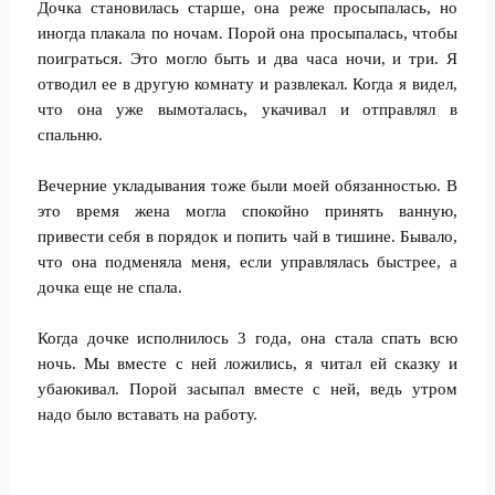
Дочка становилась старше, она реже просыпалась, но
иногда плакала по ночам. Порой она просыпалась, чтобы
поиграться. Это могло быть и два часа ночи, и три. Я
отводил ее в другую комнату и развлекал. Когда я видел,
что она уже вымоталась, укачивал и отправлял в
спальню.
Вечерние укладывания тоже были моей обязанностью. В
это время жена могла спокойно принять ванную,
привести себя в порядок и попить чай в тишине. Бывало,
что она подменяла меня, если управлялась быстрее, а
дочка еще не спала.
Когда дочке исполнилось 3 года, она стала спать всю
ночь. Мы вместе с ней ложились, я читал ей сказку и
убаюкивал. Порой засыпал вместе с ней, ведь утром
надо было вставать на работу.