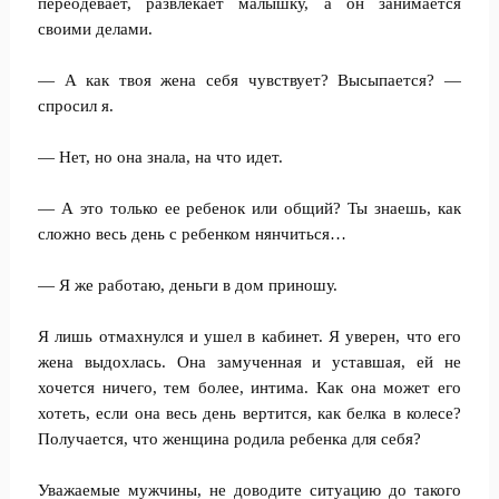
переодевает, развлекает малышку, а он занимается
своими делами.
— А как твоя жена себя чувствует? Высыпается? —
спросил я.
— Нет, но она знала, на что идет.
— А это только ее ребенок или общий? Ты знаешь, как
сложно весь день с ребенком нянчиться…
— Я же работаю, деньги в дом приношу.
Я лишь отмахнулся и ушел в кабинет. Я уверен, что его
жена выдохлась. Она замученная и уставшая, ей не
хочется ничего, тем более, интима. Как она может его
хотеть, если она весь день вертится, как белка в колесе?
Получается, что женщина родила ребенка для себя?
Уважаемые мужчины, не доводите ситуацию до такого