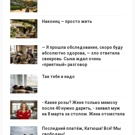
Наконец — просто жить
— Я прошла обследование, скоро буду
абсолютно здорова, — зло ответила
свекровь. Сына ждал очень
«приятный» разговор
Так тебе и надо
- Какие розы? Жене только мимозу
после 40 нужно дарить, - заявил муж
на 8 марта за столом. Жена отомстила
Последний платёж, Катюша! Всё! Мы
свободны!