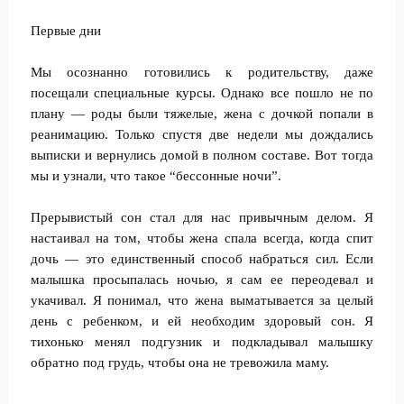
Первые дни
Мы осознанно готовились к родительству, даже
посещали специальные курсы. Однако все пошло не по
плану — роды были тяжелые, жена с дочкой попали в
реанимацию. Только спустя две недели мы дождались
выписки и вернулись домой в полном составе. Вот тогда
мы и узнали, что такое “бессонные ночи”.
Прерывистый сон стал для нас привычным делом. Я
настаивал на том, чтобы жена спала всегда, когда спит
дочь — это единственный способ набраться сил. Если
малышка просыпалась ночью, я сам ее переодевал и
укачивал. Я понимал, что жена выматывается за целый
день с ребенком, и ей необходим здоровый сон. Я
тихонько менял подгузник и подкладывал малышку
обратно под грудь, чтобы она не тревожила маму.