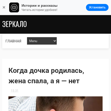
Истории и рассказы
×
Установить
Читать истории удобнее!
ЗЕРКАЛО
ГЛАВНАЯ
Когда дочка родилась,
жена спала, а я — нет
15:31