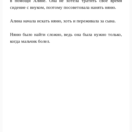
в помощи Алине. Она не хотела тратить свое время
сидение с внуком, поэтому посоветовала нанять няню.
Алина начала искать няню, хоть и переживала за сына.
Няню было найти сложно, ведь она была нужно только,
когда мальчик болел.