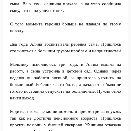
сына. Всю ночь женщина плакала, а на утро сообщила
сыну, что папа ушел от них.
С того момента героиня больше не плакала по этому
поводу.
Два года Алина воспитывала ребенка сама. Пришлось
столкнуться с большим грузом проблем и неприятностей
Мальчику исполнилось три года, и Алина вышла на
работу, а сына устроила в детский сад. Однако через
неделю он заболел ангиной, и пришлось уходить на
больничный. Ребенок часто болел, а начальство было не
готово постоянно отпускать на больничные. Нужно было
найти выход.
Родители тоже не могли помочь в присмотре за внуком,
так как не достигли пенсионного возраста. Пришлось
просить помощь у бывшей свекрови. Женщина отказала