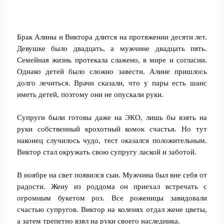
Брак Алины и Виктора длится на протяжении десяти лет.
Девушке было двадцать, а мужчине двадцать пять.
Семейная жизнь протекала слажено, в мире и согласии.
Однако детей было сложно завести. Алине пришлось
долго лечиться. Врачи сказали, что у пары есть шанс
иметь детей, поэтому они не опускали руки.
Супруги были готовы даже на ЭКО, лишь бы взять на
руки собственный крохотный комок счастья. Но тут
наконец случилось чудо, тест оказался положительным.
Виктор стал окружать свою супругу лаской и заботой.
В ноябре на свет появился сын. Мужчина был вне себя от
радости. Жену из роддома он приехал встречать с
огромным букетом роз. Все роженицы завидовали
счастью супругов. Виктор на коленях отдал жене цветы,
а затем трепетно взял на руки своего наследника.