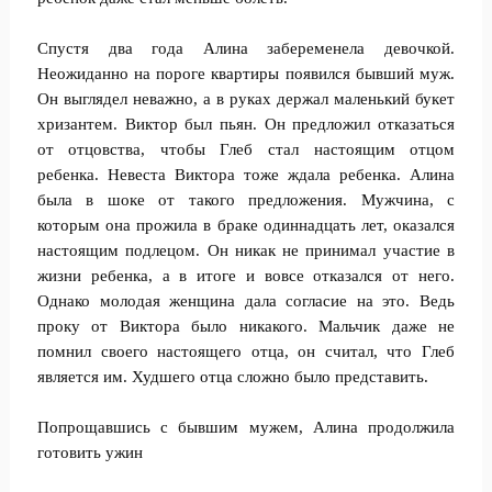
Спустя два года Алина забеременела девочкой.
Неожиданно на пороге квартиры появился бывший муж.
Он выглядел неважно, а в руках держал маленький букет
хризантем. Виктор был пьян. Он предложил отказаться
от отцовства, чтобы Глеб стал настоящим отцом
ребенка. Невеста Виктора тоже ждала ребенка. Алина
была в шоке от такого предложения. Мужчина, с
которым она прожила в браке одиннадцать лет, оказался
настоящим подлецом. Он никак не принимал участие в
жизни ребенка, а в итоге и вовсе отказался от него.
Однако молодая женщина дала согласие на это. Ведь
проку от Виктора было никакого. Мальчик даже не
помнил своего настоящего отца, он считал, что Глеб
является им. Худшего отца сложно было представить.
Попрощавшись с бывшим мужем, Алина продолжила
готовить ужин