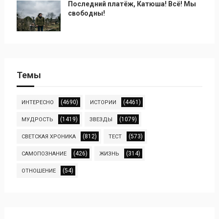
Последний платёж, Катюша! Всё! Мы
свободны!
Темы
(4690)
(4461)
ИНТЕРЕСНО
ИСТОРИИ
(1419)
(1079)
МУДРОСТЬ
ЗВЕЗДЫ
(812)
(573)
СВЕТСКАЯ ХРОНИКА
ТЕСТ
(426)
(314)
САМОПОЗНАНИЕ
ЖИЗНЬ
(54)
ОТНОШЕНИЕ