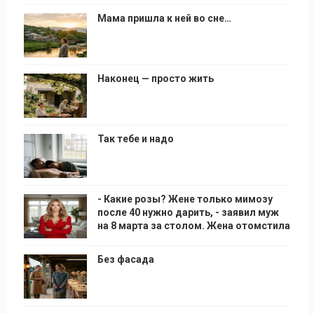
Мама пришла к ней во сне…
Наконец — просто жить
Так тебе и надо
- Какие розы? Жене только мимозу
после 40 нужно дарить, - заявил муж
на 8 марта за столом. Жена отомстила
Без фасада