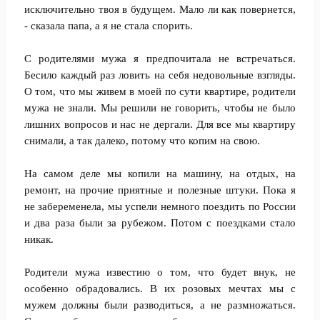
исключительно твоя в будущем. Мало ли как повернется,
- сказала папа, а я не стала спорить.
С родителями мужа я предпочитала не встречаться.
Бесило каждый раз ловить на себя недовольные взгляды.
О том, что мы живем в моей по сути квартире, родители
мужа не знали. Мы решили не говорить, чтобы не было
лишних вопросов и нас не дергали. Для все мы квартиру
снимали, а так далеко, потому что копим на свою.
На самом деле мы копили на машину, на отдых, на
ремонт, на прочие приятные и полезные штуки. Пока я
не забеременела, мы успели немного поездить по России
и два раза были за рубежом. Потом с поездками стало
никак.
Родители мужа известию о том, что будет внук, не
особенно обрадовались. В их розовых мечтах мы с
мужем должны были разводиться, а не размножаться.