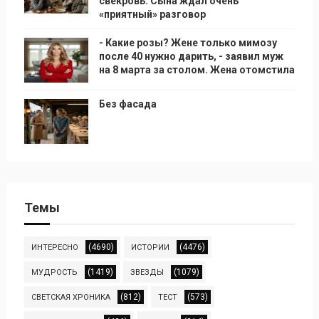
свекровь. Сына ждал очень
«приятный» разговор
- Какие розы? Жене только мимозу
после 40 нужно дарить, - заявил муж
на 8 марта за столом. Жена отомстила
Без фасада
Темы
(4690)
(4476)
ИНТЕРЕСНО
ИСТОРИИ
(1419)
(1079)
МУДРОСТЬ
ЗВЕЗДЫ
(812)
(573)
СВЕТСКАЯ ХРОНИКА
ТЕСТ