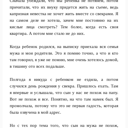
Сначала убеждали, что мы ребенка не потянем, потом
причитали, что их внуку придется жить на съеме, ведь
капризная невестка не хочет жить вместе со свекрами. Я
на самом деле не хотела, зачем мне постоянно на их
кислые лица смотреть? Тем более, когда есть своя
квартира. А потом мне стало не до них.
Когда ребенок родился, на выписку приехала вся семья
мужа и мои родители. Это я помню точно, а что и кто
там говорил, я уже не помню, мне очень хотелось домой,
в тишину ото всех подальше.
Полгода я никуда с ребенком не ездила, а потом
случился день рождения у свекра. Пришлось ехать. Там
я впервые и услышала, что сын у нас не похож на папу.
Вот не похож и все. Понятно, на что там намек был. Я
промолчала, потому что это не первая гадость, которая
была озвучена в мой адрес.
Но с тех пор тема того, что сын на мужа не похож,