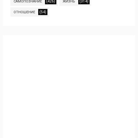
(426)
(314)
САМОПОЗНАНИЕ
ЖИЗНЬ
(54)
ОТНОШЕНИЕ