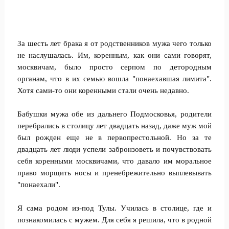
За шесть лет брака я от родственников мужа чего только
не наслушалась. Им, коренным, как они сами говорят,
москвичам, было просто серпом по детородным
органам, что в их семью вошла "понаехавшая лимита".
Хотя сами-то они коренными стали очень недавно.
Бабушки мужа обе из дальнего Подмосковья, родители
перебрались в столицу лет двадцать назад, даже муж мой
был рожден еще не в первопрестольной. Но за те
двадцать лет люди успели забронзоветь и почувствовать
себя коренными москвичами, что давало им моральное
право морщить носы и пренебрежительно выплевывать
"понаехали".
Я сама родом из-под Тулы. Училась в столице, где и
познакомилась с мужем. Для себя я решила, что в родной