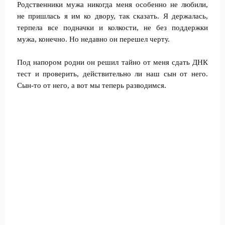
Родственники мужа никогда меня особенно не любили,
не пришлась я им ко двору, так сказать. Я держалась,
терпела все подначки и колкости, не без поддержки
мужа, конечно. Но недавно он перешел черту.
Под напором родни он решил тайно от меня сдать ДНК
тест и проверить, действительно ли наш сын от него.
Сын-то от него, а вот мы теперь разводимся.