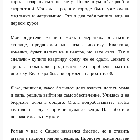
город возвращаться не хочу. После шумной, яркой и
скоростной Москвы в родном городе было уже очень
медленно и непривычно. Это я для себя решила еще на
первом курсе.
Мои родители, узнав о моих намерениях остаться в
столице, предложили мне взять ипотеку. Квартира,
конечно, будет далеко не в центре, но зато своя. Так и
сделали - купили квартиру, сразу же ее сдали. Деньги с
аренды помогали родителям без проблем платить
ипотеку. Квартира была оформлена на родителей.
Я же, понимая, какое большое дело взялись делать мама
и папа, решила выйти на самообеспечение. Училась я на
бюджете, жила в общаге. Стала подрабатывать, чтобы
хватало на еду и прочие нужные вещи. На работе и
познакомилась с мужем.
Роман у нас с Сашей завязался быстро, но в ставить
штамп в паспорт мы не спешили. Провстречались мы так