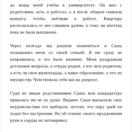
до конца моей учебы в университете. Он жил с
родителями, хоть и работал, а я после общаги снимала
комнату, чтобы поближе к работе. Квартира
располагалась от нее слишком далеко, к тому же ипотека
пока не была выплачена.
Через полгода мы решили пожениться и Саша
познакомил меня со своей семьей. Я им сразу не
понравилась, и это было взаимно. Меня раздражали
дотошные вопросы, а откуда родом, а кто мои родители,
а есть ли своя жилплощадь, а какое образование, а что по
имуществу. Чувствовала себя как на допросе.
Судя по лицам родственников Саши, моя кандидатура
пришлась им не по душе. Видимо Саше высказали свое
неудовольствие его выбором, потому что пару дней он
ходил без настроения. Но об отмене своего предложения
руки и сердца не заговаривал.