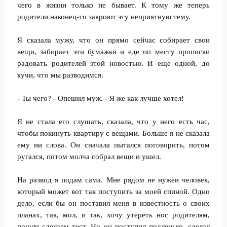
чего в жизни только не бывает. К тому же теперь
родители наконец-то закроют эту неприятную тему.
Я сказала мужу, что он прямо сейчас собирает свои
вещи, забирает эти бумажки и еде по месту прописки
радовать родителей этой новостью. И еще одной, до
кучи, что мы разводимся.
- Ты чего? - Опешил муж. - Я же как лучше хотел!
Я не стала его слушать, сказала, что у него есть час,
чтобы покинуть квартиру с вещами. Больше я не сказала
ему ни слова. Он сначала пытался поговорить, потом
ругался, потом молча собрал вещи и ушел.
На развод я подам сама. Мне рядом не нужен человек,
который может вот так поступить за моей спиной. Одно
дело, если бы он поставил меня в известность о своих
планах, так, мол, и так, хочу утереть нос родителям,
пошли сделаем тест. Но он поступил подленько, сделал