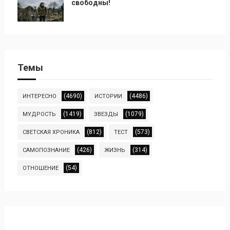
свободны!
Темы
(4690)
(4486)
ИНТЕРЕСНО
ИСТОРИИ
(1419)
(1079)
МУДРОСТЬ
ЗВЕЗДЫ
(812)
(573)
СВЕТСКАЯ ХРОНИКА
ТЕСТ
(426)
(314)
САМОПОЗНАНИЕ
ЖИЗНЬ
(54)
ОТНОШЕНИЕ