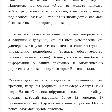
Например, под словом «Отец» вы можете написать:
«Сын трудоголика, которого никогда не было дома», а
под словом «Мать»: «Старшая из двоих детей, чья мать
была жестокой и авторитарной женщиной».
Если вас воспитывали не ваши биологические родители,
а бабушки и дедушки, или вы были усыновлены или
удочерены, то укажите их имена и соответствующие
упражнению подробности (возраст, обстоятельства,
повлиявшие на их жизнь). Важно дать как можно больше
информации о ваших приемных и биологических
родителях, а также о людях, которые Вас воспитали.
Укажите дату вашего рождения и особенности того
времени, когда вы родились. Например: «Август 1981
года. На юг Сахалина обрушился сильнейший тайфун
Филлис, который разрушил более 12 городов, 17
поселков и более 40 других населенных пунктов. Отец в
рейсе. Моя мать чудом спаслась».