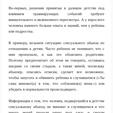
Во-первых, решения принятые в далеком детстве под
влиянием травмирующих событий требуют
внимательного и включенного пересмотра. А у взрослого
человека намного больше опыта и знаний, чем у ребенка
или подростка.
К примеру, возьмем ситуацию сексуального абьюза по
отношению к детям. Часто ребенок не понимает, что с
ним произошло, и как это объяснить родителям.
Поэтому предпочитает об этом не говорить, оставаясь
наедине со своим стыдом, а также виной, поскольку
абьюзер, опасаясь огласки, сделает все возможное,
чтобы запугать и обвинить ребенка в случившемся («Ты
сама виноват(а) в том, что соблазнил(а) меня.») или
убедить в нормальности происходящего.
Информация о том, что человек, подвергшийся в детстве
сексуальному абьюзу, не виноват в случившемся и что
много людей прошли через этот ужас и смогли