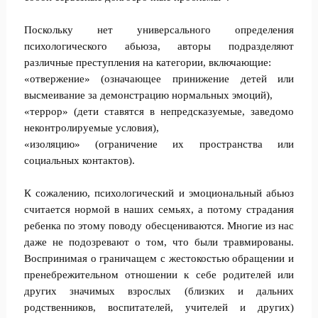
Поскольку нет универсального определения
психологического абьюза, авторы подразделяют
различные преступления на категории, включающие:
«отвержение» (означающее принижение детей или
высмеивание за демонстрацию нормальных эмоций),
«террор» (дети ставятся в непредсказуемые, заведомо
неконтролируемые условия),
«изоляцию» (ограничение их пространства или
социальных контактов).
К сожалению, психологический и эмоциональный абьюз
считается нормой в наших семьях, а потому страдания
ребенка по этому поводу обесцениваются. Многие из нас
даже не подозревают о том, что были травмированы.
Воспринимая о граничащем с жестокостью обращении и
пренебрежительном отношении к себе родителей или
других значимых взрослых (близких и дальних
родственников, воспитателей, учителей и других)