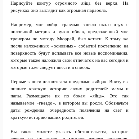
Нарисуйте контур огромного яйца без верха. На
рисунках оно выглядит как огромная парабола.
Например, мое «яйцо травмы» заняло около двух с
половиной метров и рулон обоев, предложенный мне
тренером по методу Мюррей, был кстати. К тому же
после изложенных «основных» событий постепенно на
поверхность будут всплывать все новые воспоминания,
которые также наложили свой отпечаток на вас сегодня и
которые тоже следует внести в список.
Первые записи делаются за пределами «яйца». Внизу вы
пишите краткую историю своих родителей: мамы и
папы. Размещаете их по бокам «яйца». Это так
называемое «гнездо», в котором вы росли. Обозначьте
даты рождения, очередность появления на свет и
краткую историю ваших родителей.
Вы также можете указать обстоятельства, которые
влияли на их жизнь в момент вашего рождения.