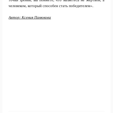
точки зрения, вы поймете, что являетесь не жертвой, а
человеком, который способен стать победителем».
Автор:
Ксения Панюкова