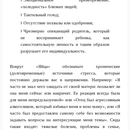
«холодность» близких людей;
Тактильный голод;
Отсутствие похвалы или одобрения;
Чрезмерно опекающий родитель, который
не воспринимает ребенка, как
самостоятельную личность и таким образом
разрушает его индивидуальность.
Вокруг «Яйца» обозначьте хронические
(долговременные) источники стресса, которые
постоянно держали вас в напряжении. Например: «Я
часто не знал чего ожидать от своей матери: похвалит ли
она меня сейчас или накричит. Ее реакция всегда была
для меня непредсказуемой» или «Отец был агрессивным
алкоголиком, который избивал меня и мою маму», или «Я
часто был предоставлен самому себе без возможности
задавать вопросы на интересующие меня темы». Сюда
также входят: тяжелые болезни, проблемы в семье,