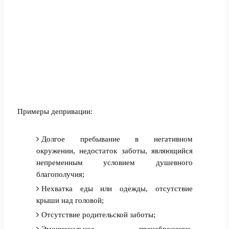
Примеры депривации:
Долгое пребывание в негативном
окружении, недостаток заботы, являющийся
непременным условием душевного
благополучия;
Нехватка еды или одежды, отсутствие
крыши над головой;
Отсутствие родительской заботы;
Эмоциональное пренебрежение,