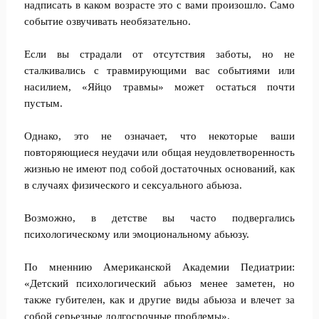
надписать в каком возрасте это с вами произошло. Само
событие озвучивать необязательно.
Если вы страдали от отсутствия заботы, но не
сталкивались с травмирующими вас событиями или
насилием, «Яйцо травмы» может остаться почти
пустым.
Однако, это не означает, что некоторые ваши
повторяющиеся неудачи или общая неудовлетворенность
жизнью не имеют под собой достаточных оснований, как
в случаях физического и сексуального абьюза.
Возможно, в детстве вы часто подвергались
психологическому или эмоциональному абьюзу.
По мненнию Американской Академии Педиатрии:
«Детский психологический абьюз менее заметен, но
также губителен, как и другие виды абьюза и влечет за
собой серьезные долгосрочные проблемы».