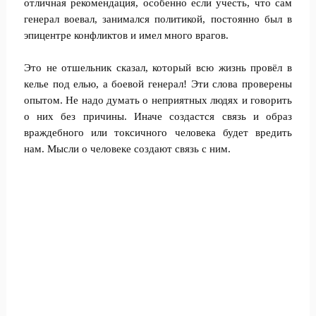
отличная рекомендация, особенно если учесть, что сам
генерал воевал, занимался политикой, постоянно был в
эпицентре конфликтов и имел много врагов.
Это не отшельник сказал, который всю жизнь провёл в
келье под елью, а боевой генерал! Эти слова проверены
опытом. Не надо думать о неприятных людях и говорить
о них без причины. Иначе создастся связь и образ
враждебного или токсичного человека будет вредить
нам. Мысли о человеке создают связь с ним.