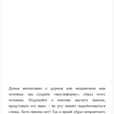
Думая интенсивно о дурном или неприятном нам
человеке, мы создаём «мыслеформу», образ этого
человека. Подумайте о ломтике кислого лимона,
представьте его ярко; - во рту начнёт вырабатываться
слюна. Хотя лимона нет! Так и яркий образ неприятного