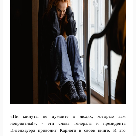
«Ни минуты не думайте о людях, которые вам
неприятны!», - эти слова генерала и президента
Эйзенхауэра приводит Карнеги в своей книге. И это