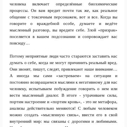
человека включает определённые биохимические
процессы. Он вам вредит почти так же, как реальное
общение с токсичным персонажем, вот и все. Когда вы
говорите о враждебной особе, думаете и ведёте
мысленный разговор, вы вредите себе. Злой «призрак»
поселяется в вашем подсознании и сопровождает вас
повсюду…
Потому неприятные люди часто стараются заставить нас
думать о себе, когда не могут причинить реальный вред.
Они звонят, пишут, следят, привлекают наше внимание…
А иногда мы сами «застреваем» на ситуации и
постоянно возвращаемся мыслями к негативному для нас
человеку, испытываем побуждение говорить о нем или
вести мысленный диалог. В итоге - утрачиваем силы,
портим настроение и «портим кровь», - это не метафора,
анализы действительно меняются! С любым человеком
можно создать «мысленную связь», ввести его в свой
внутренний мир: мы связаны с дорогими и любимыми.