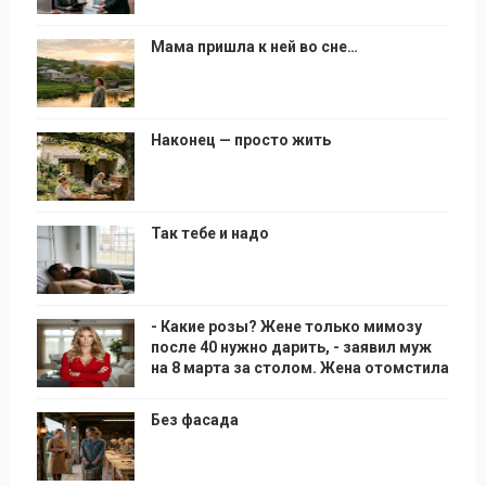
Мама пришла к ней во сне…
Наконец — просто жить
Так тебе и надо
- Какие розы? Жене только мимозу
после 40 нужно дарить, - заявил муж
на 8 марта за столом. Жена отомстила
Без фасада