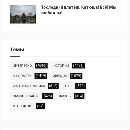
Последний платёж, Катюша! Всё! Мы
свободны!
Темы
(4690)
(4461)
ИНТЕРЕСНО
ИСТОРИИ
(1419)
(1079)
МУДРОСТЬ
ЗВЕЗДЫ
(812)
(573)
СВЕТСКАЯ ХРОНИКА
ТЕСТ
(426)
(314)
САМОПОЗНАНИЕ
ЖИЗНЬ
(54)
ОТНОШЕНИЕ