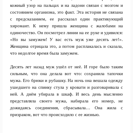
кожный узор на пальцах и на ладони связан с мозгом и
состоянием организма, это факт. Эта история не связана
с предсказанием, ее рассказал один практикующий
хиромант. К нему пришла женщина с жалобами на
одиночество. Он посмотрел линии на ее руке и удивился:
«Но вы замужем! У вас есть муж уже десять лет!».
Женщина отрицала это, а потом расплакалась и сказала,
что недолгое время была замужем.
Десять лет назад муж ушёл от неё. И горе было таким
сильным, что она делала вот что: сохранила тапочки
мужа. Его брюки и рубашку. На ночь она вешала одежду
ушедшего на спинку стула у кровати и разговаривала с
ней. А днём убирала в шкаф. И весь день мысленно
представляла своего мужа, набирала его номер, не
дожидаясь соединения, сбрасывала… Она жила с
призраком, вот что происходило с ее жизнью.