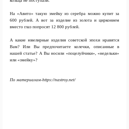
кольца не поступали.
На «Авито» такую змейку из серебра можно купит за
600 рублей. А вот за изделие из золота и цирконием
вместо глаз попросят 12 800 рублей.
А какие ювелирные изделия советской эпохи нравятся
Вам? Или Вы предпочитаете колечки, описанные в
нашей статье? А Вы носили «поцелуйчики», «недельки»
или «змейку»?
По материалам-
https://nastroy.net/