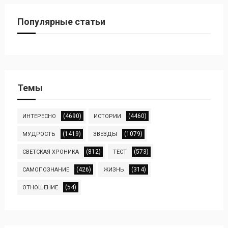
Популярные статьи
Темы
(4690)
(4460)
ИНТЕРЕСНО
ИСТОРИИ
(1419)
(1079)
МУДРОСТЬ
ЗВЕЗДЫ
(812)
(573)
СВЕТСКАЯ ХРОНИКА
ТЕСТ
(426)
(314)
САМОПОЗНАНИЕ
ЖИЗНЬ
(54)
ОТНОШЕНИЕ